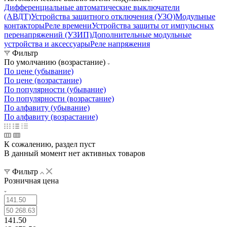
Дифференциальные автоматические выключатели
(АВДТ)
Устройства защитного отключения (УЗО)
Модульные
контакторы
Реле времени
Устройства защиты от импульсных
перенапряжений (УЗИП)
Дополнительные модульные
устройства и аксессуары
Реле напряжения
Фильтр
По умолчанию (возрастание)
По цене (убывание)
По цене (возрастание)
По популярности (убывание)
По популярности (возрастание)
По алфавиту (убывание)
По алфавиту (возрастание)
К сожалению, раздел пуст
В данный момент нет активных товаров
Фильтр
Розничная цена
141.50