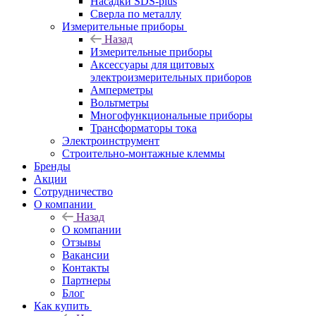
Насадки SDS-plus
Сверла по металлу
Измерительные приборы
Назад
Измерительные приборы
Аксессуары для щитовых
электроизмерительных приборов
Амперметры
Вольтметры
Многофункциональные приборы
Трансформаторы тока
Электроинструмент
Строительно-монтажные клеммы
Бренды
Акции
Сотрудничество
О компании
Назад
О компании
Отзывы
Вакансии
Контакты
Партнеры
Блог
Как купить