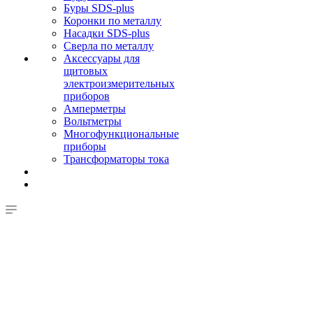
Буры SDS-plus
Коронки по металлу
Насадки SDS-plus
Сверла по металлу
Аксессуары для
щитовых
электроизмерительных
приборов
Амперметры
Вольтметры
Многофункциональные
приборы
Трансформаторы тока