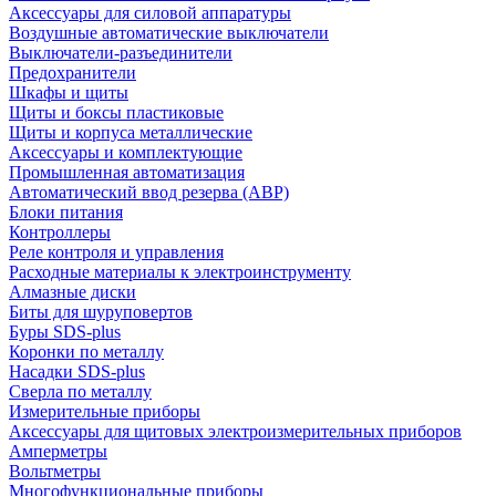
Аксессуары для силовой аппаратуры
Воздушные автоматические выключатели
Выключатели-разъединители
Предохранители
Шкафы и щиты
Щиты и боксы пластиковые
Щиты и корпуса металлические
Аксессуары и комплектующие
Промышленная автоматизация
Автоматический ввод резерва (АВР)
Блоки питания
Контроллеры
Реле контроля и управления
Расходные материалы к электроинструменту
Алмазные диски
Биты для шуруповертов
Буры SDS-plus
Коронки по металлу
Насадки SDS-plus
Сверла по металлу
Измерительные приборы
Аксессуары для щитовых электроизмерительных приборов
Амперметры
Вольтметры
Многофункциональные приборы