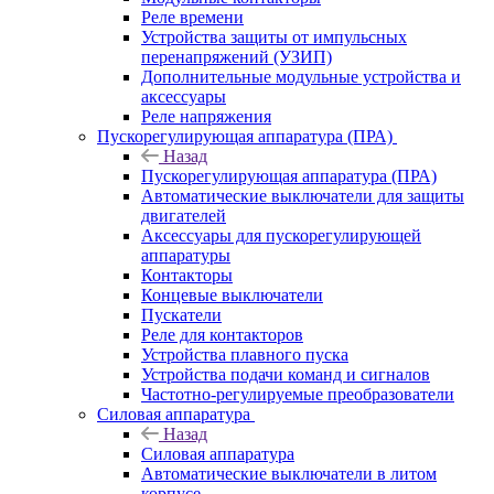
Реле времени
Устройства защиты от импульсных
перенапряжений (УЗИП)
Дополнительные модульные устройства и
аксессуары
Реле напряжения
Пускорегулирующая аппаратура (ПРА)
Назад
Пускорегулирующая аппаратура (ПРА)
Автоматические выключатели для защиты
двигателей
Аксессуары для пускорегулирующей
аппаратуры
Контакторы
Концевые выключатели
Пускатели
Реле для контакторов
Устройства плавного пуска
Устройства подачи команд и сигналов
Частотно-регулируемые преобразователи
Силовая аппаратура
Назад
Силовая аппаратура
Автоматические выключатели в литом
корпусе