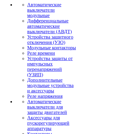
Автоматические
выключатели
модульные
Дифференциальные
автоматические
выключатели (АВДТ)
Устройства защитного
отключения (УЗО)
Модульные контакторы
Реле времени
Устройства защиты от
импульсных
перенапряжений
(УЗИП)
Дополнительные
модульные устройства
и аксессуары
Реле напряжения
Автоматические
выключатели для
защиты двигателей
Аксессуары для
пускорегулирующей
аппаратуры
Контакторы