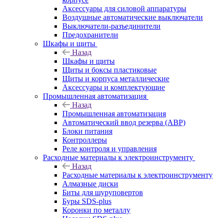
Аксессуары для силовой аппаратуры
Воздушные автоматические выключатели
Выключатели-разъединители
Предохранители
Шкафы и щиты
Назад
Шкафы и щиты
Щиты и боксы пластиковые
Щиты и корпуса металлические
Аксессуары и комплектующие
Промышленная автоматизация
Назад
Промышленная автоматизация
Автоматический ввод резерва (АВР)
Блоки питания
Контроллеры
Реле контроля и управления
Расходные материалы к электроинструменту
Назад
Расходные материалы к электроинструменту
Алмазные диски
Биты для шуруповертов
Буры SDS-plus
Коронки по металлу