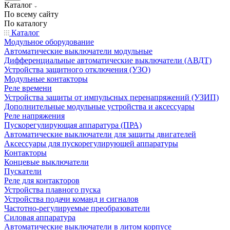
Каталог
По всему сайту
По каталогу
Каталог
Модульное оборудование
Автоматические выключатели модульные
Дифференциальные автоматические выключатели (АВДТ)
Устройства защитного отключения (УЗО)
Модульные контакторы
Реле времени
Устройства защиты от импульсных перенапряжений (УЗИП)
Дополнительные модульные устройства и аксессуары
Реле напряжения
Пускорегулирующая аппаратура (ПРА)
Автоматические выключатели для защиты двигателей
Аксессуары для пускорегулирующей аппаратуры
Контакторы
Концевые выключатели
Пускатели
Реле для контакторов
Устройства плавного пуска
Устройства подачи команд и сигналов
Частотно-регулируемые преобразователи
Силовая аппаратура
Автоматические выключатели в литом корпусе