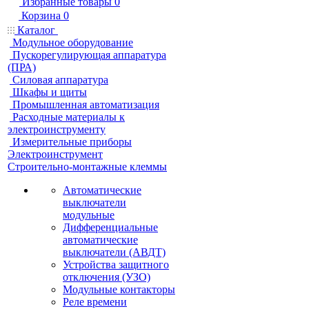
Избранные товары
0
Корзина
0
Каталог
Модульное оборудование
Пускорегулирующая аппаратура
(ПРА)
Силовая аппаратура
Шкафы и щиты
Промышленная автоматизация
Расходные материалы к
электроинструменту
Измерительные приборы
Электроинструмент
Строительно-монтажные клеммы
Автоматические
выключатели
модульные
Дифференциальные
автоматические
выключатели (АВДТ)
Устройства защитного
отключения (УЗО)
Модульные контакторы
Реле времени