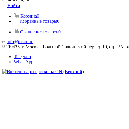
Войти
Корзина
0
Избранные товары
0
Сравнение товаров
0
info@tokon.ru
119435, г. Москва, Большой Саввинский пер., д. 10, стр. 2А, эт
Telegram
WhatsApp