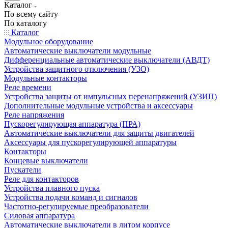
Каталог
По всему сайту
По каталогу
Каталог
Модульное оборудование
Автоматические выключатели модульные
Дифференциальные автоматические выключатели (АВДТ)
Устройства защитного отключения (УЗО)
Модульные контакторы
Реле времени
Устройства защиты от импульсных перенапряжений (УЗИП)
Дополнительные модульные устройства и аксессуары
Реле напряжения
Пускорегулирующая аппаратура (ПРА)
Автоматические выключатели для защиты двигателей
Аксессуары для пускорегулирующей аппаратуры
Контакторы
Концевые выключатели
Пускатели
Реле для контакторов
Устройства плавного пуска
Устройства подачи команд и сигналов
Частотно-регулируемые преобразователи
Силовая аппаратура
Автоматические выключатели в литом корпусе