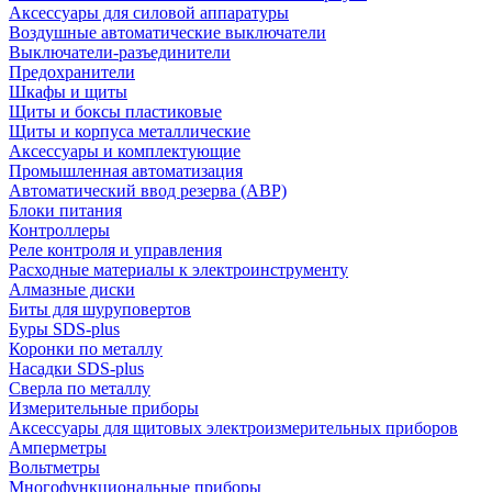
Аксессуары для силовой аппаратуры
Воздушные автоматические выключатели
Выключатели-разъединители
Предохранители
Шкафы и щиты
Щиты и боксы пластиковые
Щиты и корпуса металлические
Аксессуары и комплектующие
Промышленная автоматизация
Автоматический ввод резерва (АВР)
Блоки питания
Контроллеры
Реле контроля и управления
Расходные материалы к электроинструменту
Алмазные диски
Биты для шуруповертов
Буры SDS-plus
Коронки по металлу
Насадки SDS-plus
Сверла по металлу
Измерительные приборы
Аксессуары для щитовых электроизмерительных приборов
Амперметры
Вольтметры
Многофункциональные приборы