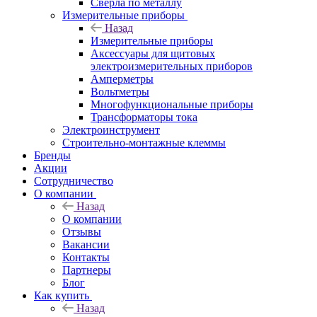
Сверла по металлу
Измерительные приборы
Назад
Измерительные приборы
Аксессуары для щитовых
электроизмерительных приборов
Амперметры
Вольтметры
Многофункциональные приборы
Трансформаторы тока
Электроинструмент
Строительно-монтажные клеммы
Бренды
Акции
Сотрудничество
О компании
Назад
О компании
Отзывы
Вакансии
Контакты
Партнеры
Блог
Как купить
Назад