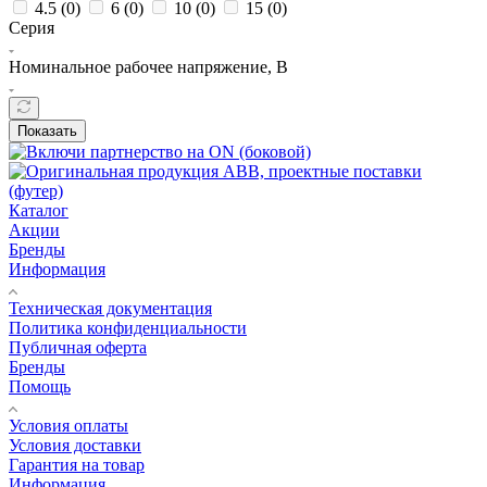
4.5 (
0
)
6 (
0
)
10 (
0
)
15 (
0
)
Серия
Номинальное рабочее напряжение, В
Показать
Каталог
Акции
Бренды
Информация
Техническая документация
Политика конфиденциальности
Публичная оферта
Бренды
Помощь
Условия оплаты
Условия доставки
Гарантия на товар
Информация