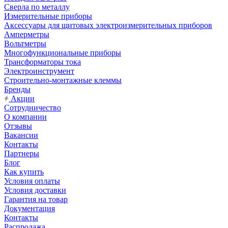
Сверла по металлу
Измерительные приборы
Аксессуары для щитовых электроизмерительных приборов
Амперметры
Вольтметры
Многофункциональные приборы
Трансформаторы тока
Электроинструмент
Строительно-монтажные клеммы
Бренды
Акции
Сотрудничество
О компании
Отзывы
Вакансии
Контакты
Партнеры
Блог
Как купить
Условия оплаты
Условия доставки
Гарантия на товар
Документация
Контакты
Распродажа