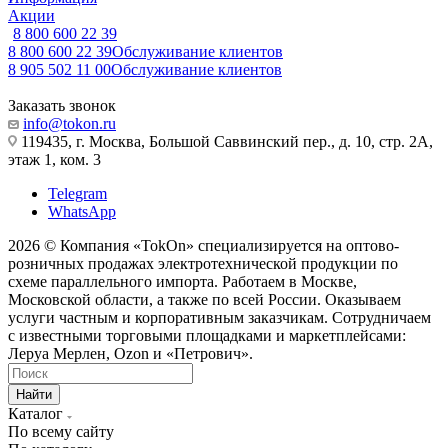
Акции
8 800 600 22 39
8 800 600 22 39
Обслуживание клиентов
8 905 502 11 00
Обслуживание клиентов
Заказать звонок
info@tokon.ru
119435, г. Москва, Большой Саввинский пер., д. 10, стр. 2А,
этаж 1, ком. 3
Telegram
WhatsApp
2026 © Компания «TokOn» специализируется на оптово-
розничных продажах электротехнической продукции по
схеме параллельного импорта. Работаем в Москве,
Московской области, а также по всей России. Оказываем
услуги частным и корпоративным заказчикам. Сотрудничаем
с известными торговыми площадками и маркетплейсами:
Леруа Мерлен, Ozon и «Петрович».
Найти
Каталог
По всему сайту