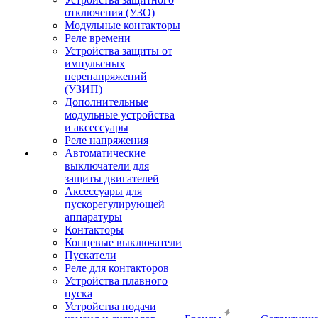
отключения (УЗО)
Модульные контакторы
Реле времени
Устройства защиты от
импульсных
перенапряжений
(УЗИП)
Дополнительные
модульные устройства
и аксессуары
Реле напряжения
Автоматические
выключатели для
защиты двигателей
Аксессуары для
пускорегулирующей
аппаратуры
Контакторы
Концевые выключатели
Пускатели
Реле для контакторов
Устройства плавного
пуска
Устройства подачи