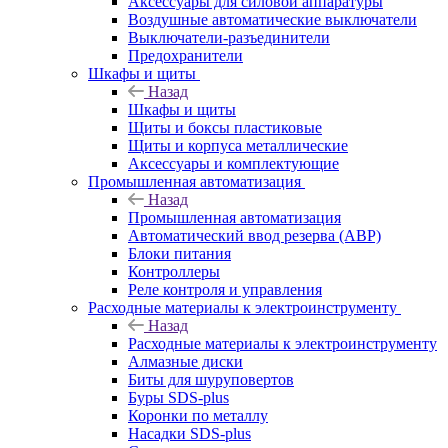
Аксессуары для силовой аппаратуры
Воздушные автоматические выключатели
Выключатели-разъединители
Предохранители
Шкафы и щиты
Назад
Шкафы и щиты
Щиты и боксы пластиковые
Щиты и корпуса металлические
Аксессуары и комплектующие
Промышленная автоматизация
Назад
Промышленная автоматизация
Автоматический ввод резерва (АВР)
Блоки питания
Контроллеры
Реле контроля и управления
Расходные материалы к электроинструменту
Назад
Расходные материалы к электроинструменту
Алмазные диски
Биты для шуруповертов
Буры SDS-plus
Коронки по металлу
Насадки SDS-plus