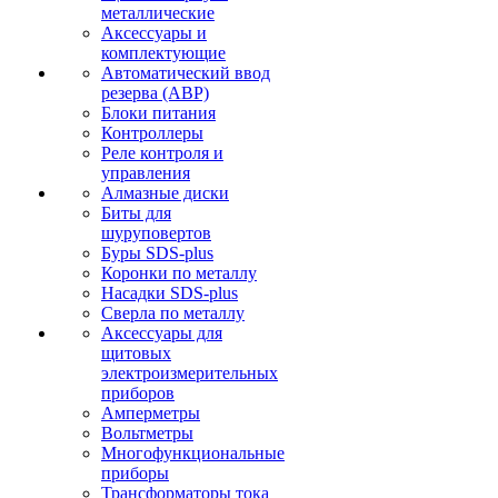
металлические
Аксессуары и
комплектующие
Автоматический ввод
резерва (АВР)
Блоки питания
Контроллеры
Реле контроля и
управления
Алмазные диски
Биты для
шуруповертов
Буры SDS-plus
Коронки по металлу
Насадки SDS-plus
Сверла по металлу
Аксессуары для
щитовых
электроизмерительных
приборов
Амперметры
Вольтметры
Многофункциональные
приборы
Трансформаторы тока