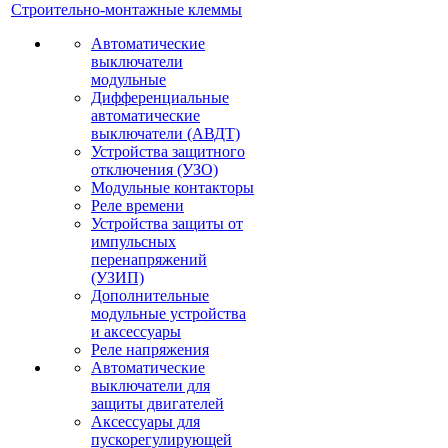
Строительно-монтажные клеммы
Автоматические
выключатели
модульные
Дифференциальные
автоматические
выключатели (АВДТ)
Устройства защитного
отключения (УЗО)
Модульные контакторы
Реле времени
Устройства защиты от
импульсных
перенапряжений
(УЗИП)
Дополнительные
модульные устройства
и аксессуары
Реле напряжения
Автоматические
выключатели для
защиты двигателей
Аксессуары для
пускорегулирующей