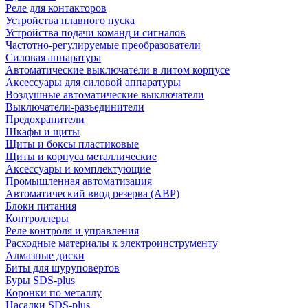
Реле для контакторов
Устройства плавного пуска
Устройства подачи команд и сигналов
Частотно-регулируемые преобразователи
Силовая аппаратура
Автоматические выключатели в литом корпусе
Аксессуары для силовой аппаратуры
Воздушные автоматические выключатели
Выключатели-разъединители
Предохранители
Шкафы и щиты
Щиты и боксы пластиковые
Щиты и корпуса металлические
Аксессуары и комплектующие
Промышленная автоматизация
Автоматический ввод резерва (АВР)
Блоки питания
Контроллеры
Реле контроля и управления
Расходные материалы к электроинструменту
Алмазные диски
Биты для шуруповертов
Буры SDS-plus
Коронки по металлу
Насадки SDS-plus