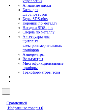
управления
Алмазные диски
Биты для
шуруповертов
Буры SDS-plus
Коронки по металлу
Насадки SDS-plus
Сверла по металлу
Аксессуары для
щитовых
электроизмерительных
приборов
Амперметры
Вольтметры
Многофункциональные
приборы
Трансформаторы тока
Сравнение
0
Избранные товары
0