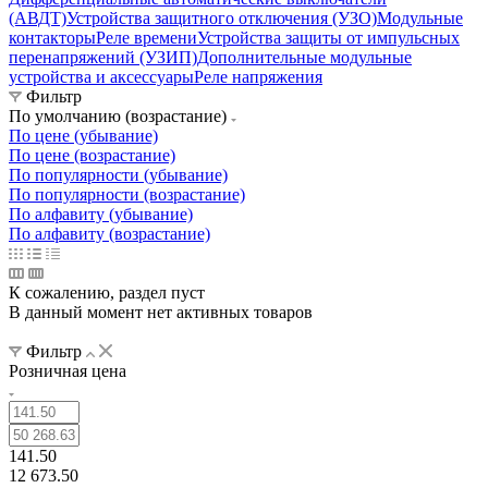
(АВДТ)
Устройства защитного отключения (УЗО)
Модульные
контакторы
Реле времени
Устройства защиты от импульсных
перенапряжений (УЗИП)
Дополнительные модульные
устройства и аксессуары
Реле напряжения
Фильтр
По умолчанию (возрастание)
По цене (убывание)
По цене (возрастание)
По популярности (убывание)
По популярности (возрастание)
По алфавиту (убывание)
По алфавиту (возрастание)
К сожалению, раздел пуст
В данный момент нет активных товаров
Фильтр
Розничная цена
141.50
12 673.50