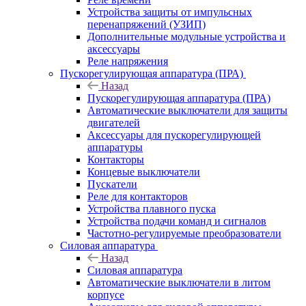
Устройства защиты от импульсных
перенапряжений (УЗИП)
Дополнительные модульные устройства и
аксессуары
Реле напряжения
Пускорегулирующая аппаратура (ПРА)
Назад
Пускорегулирующая аппаратура (ПРА)
Автоматические выключатели для защиты
двигателей
Аксессуары для пускорегулирующей
аппаратуры
Контакторы
Концевые выключатели
Пускатели
Реле для контакторов
Устройства плавного пуска
Устройства подачи команд и сигналов
Частотно-регулируемые преобразователи
Силовая аппаратура
Назад
Силовая аппаратура
Автоматические выключатели в литом
корпусе