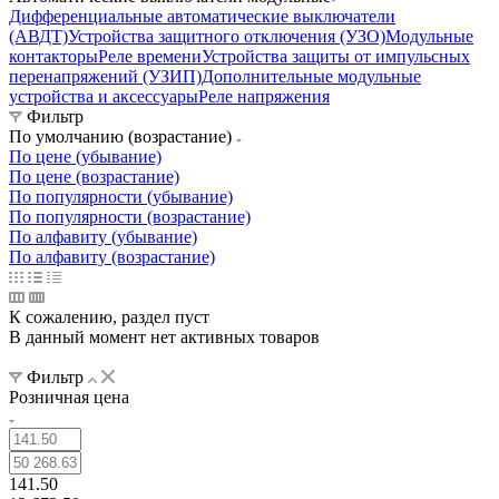
Дифференциальные автоматические выключатели
(АВДТ)
Устройства защитного отключения (УЗО)
Модульные
контакторы
Реле времени
Устройства защиты от импульсных
перенапряжений (УЗИП)
Дополнительные модульные
устройства и аксессуары
Реле напряжения
Фильтр
По умолчанию (возрастание)
По цене (убывание)
По цене (возрастание)
По популярности (убывание)
По популярности (возрастание)
По алфавиту (убывание)
По алфавиту (возрастание)
К сожалению, раздел пуст
В данный момент нет активных товаров
Фильтр
Розничная цена
141.50