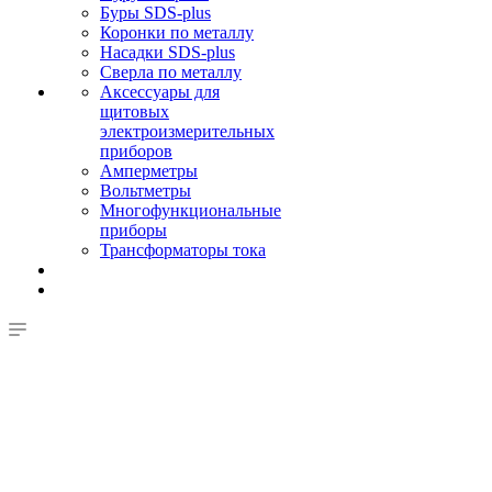
Буры SDS-plus
Коронки по металлу
Насадки SDS-plus
Сверла по металлу
Аксессуары для
щитовых
электроизмерительных
приборов
Амперметры
Вольтметры
Многофункциональные
приборы
Трансформаторы тока