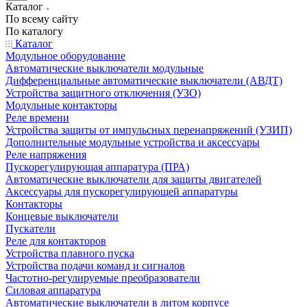
Каталог
По всему сайту
По каталогу
Каталог
Модульное оборудование
Автоматические выключатели модульные
Дифференциальные автоматические выключатели (АВДТ)
Устройства защитного отключения (УЗО)
Модульные контакторы
Реле времени
Устройства защиты от импульсных перенапряжений (УЗИП)
Дополнительные модульные устройства и аксессуары
Реле напряжения
Пускорегулирующая аппаратура (ПРА)
Автоматические выключатели для защиты двигателей
Аксессуары для пускорегулирующей аппаратуры
Контакторы
Концевые выключатели
Пускатели
Реле для контакторов
Устройства плавного пуска
Устройства подачи команд и сигналов
Частотно-регулируемые преобразователи
Силовая аппаратура
Автоматические выключатели в литом корпусе