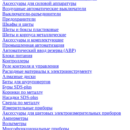
Аксессуары для силовой аппаратуры
Воздушные автоматические выключатели
Выключатели-разъединители
Предохранители
Шкафы и щиты
Щиты и боксы пластиковые
Щиты и корпуса металлические
Аксессуары и комплектующие
Промышленная автоматизация
Автоматический ввод резерва (АВР)
Блоки питания
Контроллеры
Реле контроля и управления
Расходные материалы к электроинструменту
Алмазные диски
Биты для шуруповертов
Буры SDS-plus
Коронки по металлу
Насадки SDS-plus
Сверла по металлу
Измерительные приборы
Аксессуары для щитовых электроизмерительных приборов
Амперметры
Вольтметры
Многофункциональные приборы