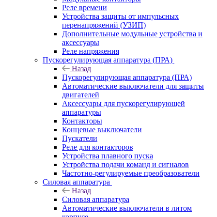
Реле времени
Устройства защиты от импульсных
перенапряжений (УЗИП)
Дополнительные модульные устройства и
аксессуары
Реле напряжения
Пускорегулирующая аппаратура (ПРА)
Назад
Пускорегулирующая аппаратура (ПРА)
Автоматические выключатели для защиты
двигателей
Аксессуары для пускорегулирующей
аппаратуры
Контакторы
Концевые выключатели
Пускатели
Реле для контакторов
Устройства плавного пуска
Устройства подачи команд и сигналов
Частотно-регулируемые преобразователи
Силовая аппаратура
Назад
Силовая аппаратура
Автоматические выключатели в литом
корпусе