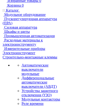
Избранные товары
0
Корзина
0
Каталог
Модульное оборудование
Пускорегулирующая аппаратура
(ПРА)
Силовая аппаратура
Шкафы и щиты
Промышленная автоматизация
Расходные материалы к
электроинструменту
Измерительные приборы
Электроинструмент
Строительно-монтажные клеммы
Автоматические
выключатели
модульные
Дифференциальные
автоматические
выключатели (АВДТ)
Устройства защитного
отключения (УЗО)
Модульные контакторы
Реле времени