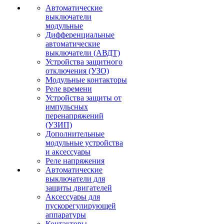
Автоматические
выключатели
модульные
Дифференциальные
автоматические
выключатели (АВДТ)
Устройства защитного
отключения (УЗО)
Модульные контакторы
Реле времени
Устройства защиты от
импульсных
перенапряжений
(УЗИП)
Дополнительные
модульные устройства
и аксессуары
Реле напряжения
Автоматические
выключатели для
защиты двигателей
Аксессуары для
пускорегулирующей
аппаратуры
Контакторы