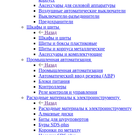
Аксессуары для силовой аппаратуры
Воздушные автоматические выключатели
Выключатели-разъединители
Предохранители
Шкафы и щиты
Назад
Шкафы и щиты
Щиты и боксы пластиковые
Щиты и корпуса металлические
Аксессуары и комплектующие
Промышленная автоматизация
Назад
Промышленная автоматизация
Автоматический ввод резерва (АВР)
Блоки питания
Контроллеры
Реле контроля и управления
Расходные материалы к электроинструменту
Назад
Расходные материалы к электроинструменту
Алмазные диски
Биты для шуруповертов
Буры SDS-plus
Коронки по металлу