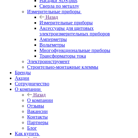
Насадки SDS-plus
Сверла по металлу
Измерительные приборы
Назад
Измерительные приборы
Аксессуары для щитовых
электроизмерительных приборов
Амперметры
Вольтметры
Многофункциональные приборы
Трансформаторы тока
Электроинструмент
Строительно-монтажные клеммы
Бренды
Акции
Сотрудничество
О компании
Назад
О компании
Отзывы
Вакансии
Контакты
Партнеры
Блог
Как купить