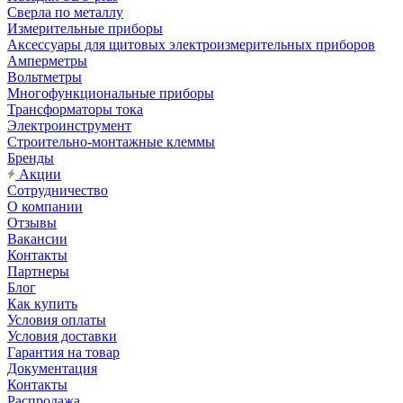
Сверла по металлу
Измерительные приборы
Аксессуары для щитовых электроизмерительных приборов
Амперметры
Вольтметры
Многофункциональные приборы
Трансформаторы тока
Электроинструмент
Строительно-монтажные клеммы
Бренды
Акции
Сотрудничество
О компании
Отзывы
Вакансии
Контакты
Партнеры
Блог
Как купить
Условия оплаты
Условия доставки
Гарантия на товар
Документация
Контакты
Распродажа