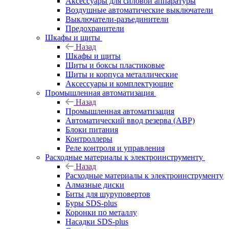
Аксессуары для силовой аппаратуры
Воздушные автоматические выключатели
Выключатели-разъединители
Предохранители
Шкафы и щиты
Назад
Шкафы и щиты
Щиты и боксы пластиковые
Щиты и корпуса металлические
Аксессуары и комплектующие
Промышленная автоматизация
Назад
Промышленная автоматизация
Автоматический ввод резерва (АВР)
Блоки питания
Контроллеры
Реле контроля и управления
Расходные материалы к электроинструменту
Назад
Расходные материалы к электроинструменту
Алмазные диски
Биты для шуруповертов
Буры SDS-plus
Коронки по металлу
Насадки SDS-plus