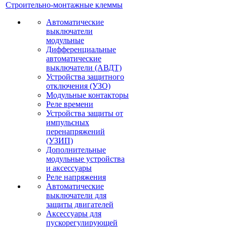
Строительно-монтажные клеммы
Автоматические
выключатели
модульные
Дифференциальные
автоматические
выключатели (АВДТ)
Устройства защитного
отключения (УЗО)
Модульные контакторы
Реле времени
Устройства защиты от
импульсных
перенапряжений
(УЗИП)
Дополнительные
модульные устройства
и аксессуары
Реле напряжения
Автоматические
выключатели для
защиты двигателей
Аксессуары для
пускорегулирующей