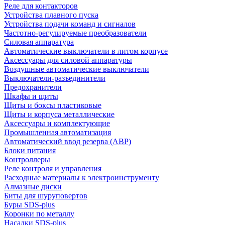
Реле для контакторов
Устройства плавного пуска
Устройства подачи команд и сигналов
Частотно-регулируемые преобразователи
Силовая аппаратура
Автоматические выключатели в литом корпусе
Аксессуары для силовой аппаратуры
Воздушные автоматические выключатели
Выключатели-разъединители
Предохранители
Шкафы и щиты
Щиты и боксы пластиковые
Щиты и корпуса металлические
Аксессуары и комплектующие
Промышленная автоматизация
Автоматический ввод резерва (АВР)
Блоки питания
Контроллеры
Реле контроля и управления
Расходные материалы к электроинструменту
Алмазные диски
Биты для шуруповертов
Буры SDS-plus
Коронки по металлу
Насадки SDS-plus