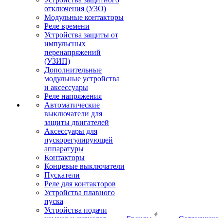
отключения (УЗО)
Модульные контакторы
Реле времени
Устройства защиты от
импульсных
перенапряжений
(УЗИП)
Дополнительные
модульные устройства
и аксессуары
Реле напряжения
Автоматические
выключатели для
защиты двигателей
Аксессуары для
пускорегулирующей
аппаратуры
Контакторы
Концевые выключатели
Пускатели
Реле для контакторов
Устройства плавного
пуска
Устройства подачи