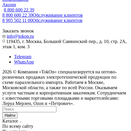
Акции
8 800 600 22 39
8 800 600 22 39
Обслуживание клиентов
8 905 502 11 00
Обслуживание клиентов
Заказать звонок
info@tokon.ru
119435, г. Москва, Большой Саввинский пер., д. 10, стр. 2А,
этаж 1, ком. 3
Telegram
WhatsApp
2026 © Компания «TokOn» специализируется на оптово-
розничных продажах электротехнической продукции по
схеме параллельного импорта. Работаем в Москве,
Московской области, а также по всей России. Оказываем
услуги частным и корпоративным заказчикам. Сотрудничаем
с известными торговыми площадками и маркетплейсами:
Леруа Мерлен, Ozon и «Петрович».
Найти
Каталог
По всему сайту