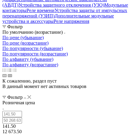
(АВДТ)
Устройства защитного отключения (УЗО)
Модульные
контакторы
Реле времени
Устройства защиты от импульсных
перенапряжений (УЗИП)
Дополнительные модульные
устройства и аксессуары
Реле напряжения
Фильтр
По умолчанию (возрастание)
По цене (убывание)
По цене (возрастание)
По популярности (убывание)
По популярности (возрастание)
По алфавиту (убывание)
По алфавиту (возрастание)
К сожалению, раздел пуст
В данный момент нет активных товаров
Фильтр
Розничная цена
141.50
12 673.50