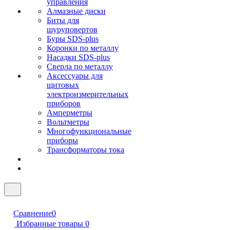
управления
Алмазные диски
Биты для
шуруповертов
Буры SDS-plus
Коронки по металлу
Насадки SDS-plus
Сверла по металлу
Аксессуары для
щитовых
электроизмерительных
приборов
Амперметры
Вольтметры
Многофункциональные
приборы
Трансформаторы тока
Сравнение
0
Избранные товары
0