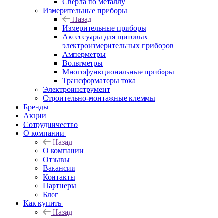
Сверла по металлу
Измерительные приборы
Назад
Измерительные приборы
Аксессуары для щитовых
электроизмерительных приборов
Амперметры
Вольтметры
Многофункциональные приборы
Трансформаторы тока
Электроинструмент
Строительно-монтажные клеммы
Бренды
Акции
Сотрудничество
О компании
Назад
О компании
Отзывы
Вакансии
Контакты
Партнеры
Блог
Как купить
Назад