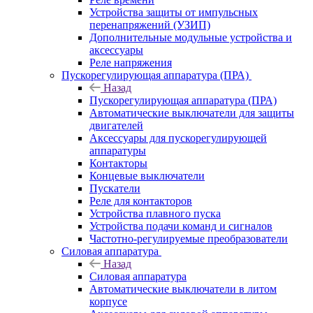
Устройства защиты от импульсных
перенапряжений (УЗИП)
Дополнительные модульные устройства и
аксессуары
Реле напряжения
Пускорегулирующая аппаратура (ПРА)
Назад
Пускорегулирующая аппаратура (ПРА)
Автоматические выключатели для защиты
двигателей
Аксессуары для пускорегулирующей
аппаратуры
Контакторы
Концевые выключатели
Пускатели
Реле для контакторов
Устройства плавного пуска
Устройства подачи команд и сигналов
Частотно-регулируемые преобразователи
Силовая аппаратура
Назад
Силовая аппаратура
Автоматические выключатели в литом
корпусе