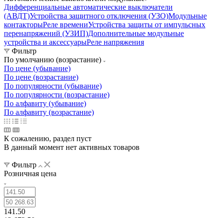
Дифференциальные автоматические выключатели
(АВДТ)
Устройства защитного отключения (УЗО)
Модульные
контакторы
Реле времени
Устройства защиты от импульсных
перенапряжений (УЗИП)
Дополнительные модульные
устройства и аксессуары
Реле напряжения
Фильтр
По умолчанию (возрастание)
По цене (убывание)
По цене (возрастание)
По популярности (убывание)
По популярности (возрастание)
По алфавиту (убывание)
По алфавиту (возрастание)
К сожалению, раздел пуст
В данный момент нет активных товаров
Фильтр
Розничная цена
141.50