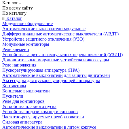
Каталог
По всему сайту
По каталогу
Каталог
Модульное оборудование
Автоматические выключатели модульные
Дифференциальные автоматические выключатели (АВДТ)
Устройства защитного отключения (УЗО)
Модульные контакторы
Реле времени
Устройства защиты от импульсных перенапряжений (УЗИП)
Дополнительные модульные устройства и аксессуары
Реле напряжения
Пускорегулирующая аппаратура (ПРА)
Автоматические выключатели для защиты двигателей
Аксессуары для пускорегулирующей аппаратуры
Контакторы
Концевые выключатели
Пускатели
Реле для контакторов
Устройства плавного пуска
Устройства подачи команд и сигналов
Частотно-регулируемые преобразователи
Силовая аппаратура
Автоматические выключатели в литом корпусе