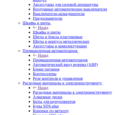
Аксессуары для силовой аппаратуры
Воздушные автоматические выключатели
Выключатели-разъединители
Предохранители
Шкафы и щиты
Назад
Шкафы и щиты
Щиты и боксы пластиковые
Щиты и корпуса металлические
Аксессуары и комплектующие
Промышленная автоматизация
Назад
Промышленная автоматизация
Автоматический ввод резерва (АВР)
Блоки питания
Контроллеры
Реле контроля и управления
Расходные материалы к электроинструменту
Назад
Расходные материалы к электроинструменту
Алмазные диски
Биты для шуруповертов
Буры SDS-plus
Коронки по металлу