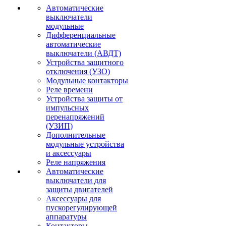
Автоматические
выключатели
модульные
Дифференциальные
автоматические
выключатели (АВДТ)
Устройства защитного
отключения (УЗО)
Модульные контакторы
Реле времени
Устройства защиты от
импульсных
перенапряжений
(УЗИП)
Дополнительные
модульные устройства
и аксессуары
Реле напряжения
Автоматические
выключатели для
защиты двигателей
Аксессуары для
пускорегулирующей
аппаратуры
Контакторы