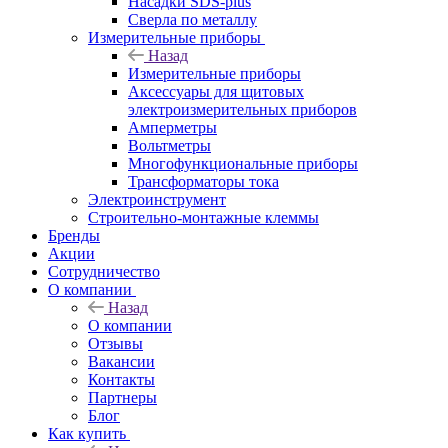
Насадки SDS-plus
Сверла по металлу
Измерительные приборы
Назад
Измерительные приборы
Аксессуары для щитовых
электроизмерительных приборов
Амперметры
Вольтметры
Многофункциональные приборы
Трансформаторы тока
Электроинструмент
Строительно-монтажные клеммы
Бренды
Акции
Сотрудничество
О компании
Назад
О компании
Отзывы
Вакансии
Контакты
Партнеры
Блог
Как купить