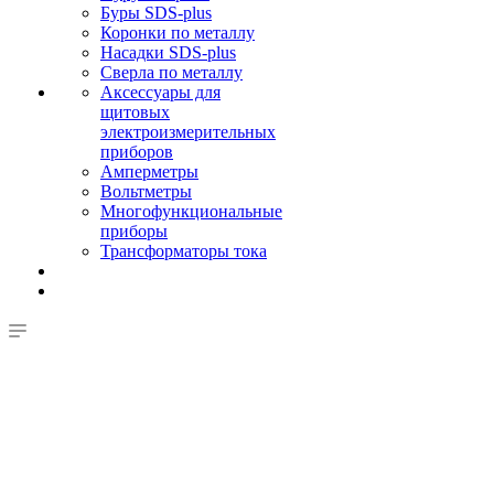
Буры SDS-plus
Коронки по металлу
Насадки SDS-plus
Сверла по металлу
Аксессуары для
щитовых
электроизмерительных
приборов
Амперметры
Вольтметры
Многофункциональные
приборы
Трансформаторы тока