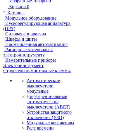
Избранные товары
0
Корзина
0
Каталог
Модульное оборудование
Пускорегулирующая аппаратура
(ПРА)
Силовая аппаратура
Шкафы и щиты
Промышленная автоматизация
Расходные материалы к
электроинструменту
Измерительные приборы
Электроинструмент
Строительно-монтажные клеммы
Автоматические
выключатели
модульные
Дифференциальные
автоматические
выключатели (АВДТ)
Устройства защитного
отключения (УЗО)
Модульные контакторы
Реле времени