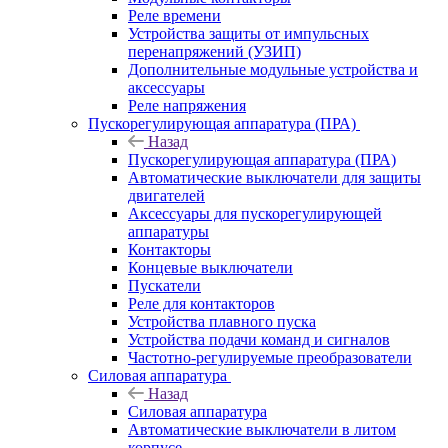
Реле времени
Устройства защиты от импульсных
перенапряжений (УЗИП)
Дополнительные модульные устройства и
аксессуары
Реле напряжения
Пускорегулирующая аппаратура (ПРА)
Назад
Пускорегулирующая аппаратура (ПРА)
Автоматические выключатели для защиты
двигателей
Аксессуары для пускорегулирующей
аппаратуры
Контакторы
Концевые выключатели
Пускатели
Реле для контакторов
Устройства плавного пуска
Устройства подачи команд и сигналов
Частотно-регулируемые преобразователи
Силовая аппаратура
Назад
Силовая аппаратура
Автоматические выключатели в литом
корпусе