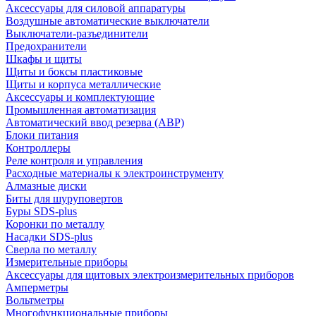
Аксессуары для силовой аппаратуры
Воздушные автоматические выключатели
Выключатели-разъединители
Предохранители
Шкафы и щиты
Щиты и боксы пластиковые
Щиты и корпуса металлические
Аксессуары и комплектующие
Промышленная автоматизация
Автоматический ввод резерва (АВР)
Блоки питания
Контроллеры
Реле контроля и управления
Расходные материалы к электроинструменту
Алмазные диски
Биты для шуруповертов
Буры SDS-plus
Коронки по металлу
Насадки SDS-plus
Сверла по металлу
Измерительные приборы
Аксессуары для щитовых электроизмерительных приборов
Амперметры
Вольтметры
Многофункциональные приборы