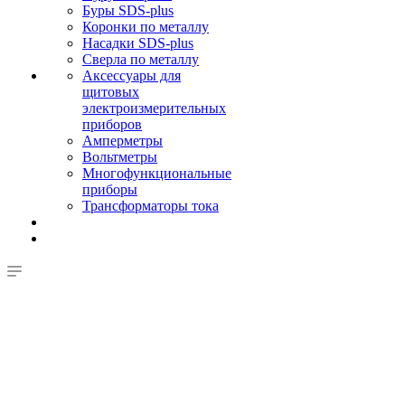
Буры SDS-plus
Коронки по металлу
Насадки SDS-plus
Сверла по металлу
Аксессуары для
щитовых
электроизмерительных
приборов
Амперметры
Вольтметры
Многофункциональные
приборы
Трансформаторы тока