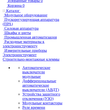
Избранные товары
0
Корзина
0
Каталог
Модульное оборудование
Пускорегулирующая аппаратура
(ПРА)
Силовая аппаратура
Шкафы и щиты
Промышленная автоматизация
Расходные материалы к
электроинструменту
Измерительные приборы
Электроинструмент
Строительно-монтажные клеммы
Автоматические
выключатели
модульные
Дифференциальные
автоматические
выключатели (АВДТ)
Устройства защитного
отключения (УЗО)
Модульные контакторы
Реле времени