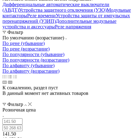
Дифференциальные автоматические выключатели
(АВДТ)
Устройства защитного отключения (УЗО)
Модульные
контакторы
Реле времени
Устройства защиты от импульсных
перенапряжений (УЗИП)
Дополнительные модульные
устройства и аксессуары
Реле напряжения
Фильтр
По умолчанию (возрастание)
По цене (убывание)
По цене (возрастание)
По популярности (убывание)
По популярности (возрастание)
По алфавиту (убывание)
По алфавиту (возрастание)
К сожалению, раздел пуст
В данный момент нет активных товаров
Фильтр
Розничная цена
141.50