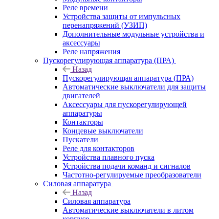
Реле времени
Устройства защиты от импульсных
перенапряжений (УЗИП)
Дополнительные модульные устройства и
аксессуары
Реле напряжения
Пускорегулирующая аппаратура (ПРА)
Назад
Пускорегулирующая аппаратура (ПРА)
Автоматические выключатели для защиты
двигателей
Аксессуары для пускорегулирующей
аппаратуры
Контакторы
Концевые выключатели
Пускатели
Реле для контакторов
Устройства плавного пуска
Устройства подачи команд и сигналов
Частотно-регулируемые преобразователи
Силовая аппаратура
Назад
Силовая аппаратура
Автоматические выключатели в литом
корпусе