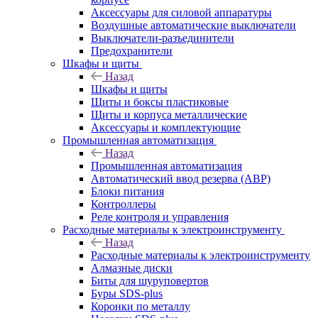
Аксессуары для силовой аппаратуры
Воздушные автоматические выключатели
Выключатели-разъединители
Предохранители
Шкафы и щиты
Назад
Шкафы и щиты
Щиты и боксы пластиковые
Щиты и корпуса металлические
Аксессуары и комплектующие
Промышленная автоматизация
Назад
Промышленная автоматизация
Автоматический ввод резерва (АВР)
Блоки питания
Контроллеры
Реле контроля и управления
Расходные материалы к электроинструменту
Назад
Расходные материалы к электроинструменту
Алмазные диски
Биты для шуруповертов
Буры SDS-plus
Коронки по металлу