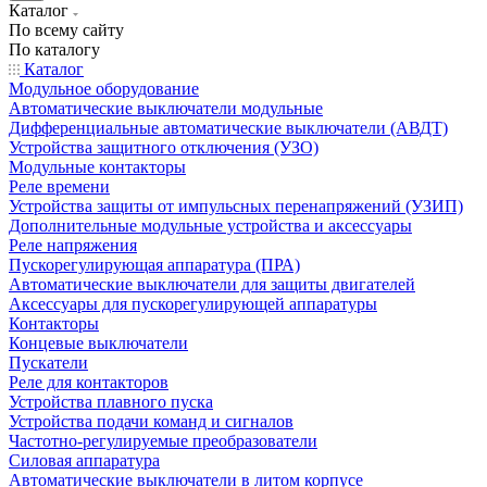
Каталог
По всему сайту
По каталогу
Каталог
Модульное оборудование
Автоматические выключатели модульные
Дифференциальные автоматические выключатели (АВДТ)
Устройства защитного отключения (УЗО)
Модульные контакторы
Реле времени
Устройства защиты от импульсных перенапряжений (УЗИП)
Дополнительные модульные устройства и аксессуары
Реле напряжения
Пускорегулирующая аппаратура (ПРА)
Автоматические выключатели для защиты двигателей
Аксессуары для пускорегулирующей аппаратуры
Контакторы
Концевые выключатели
Пускатели
Реле для контакторов
Устройства плавного пуска
Устройства подачи команд и сигналов
Частотно-регулируемые преобразователи
Силовая аппаратура
Автоматические выключатели в литом корпусе