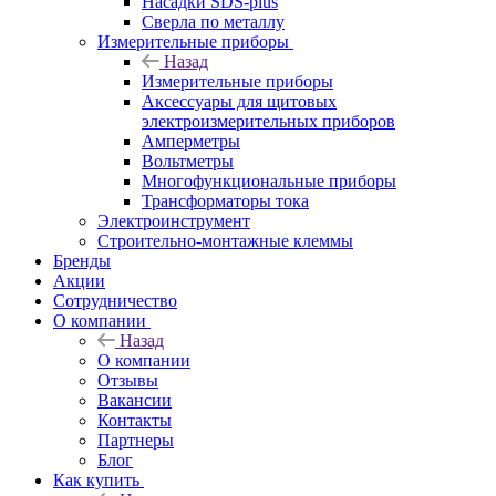
Насадки SDS-plus
Сверла по металлу
Измерительные приборы
Назад
Измерительные приборы
Аксессуары для щитовых
электроизмерительных приборов
Амперметры
Вольтметры
Многофункциональные приборы
Трансформаторы тока
Электроинструмент
Строительно-монтажные клеммы
Бренды
Акции
Сотрудничество
О компании
Назад
О компании
Отзывы
Вакансии
Контакты
Партнеры
Блог
Как купить