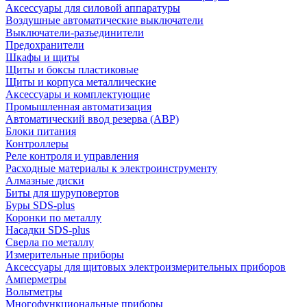
Аксессуары для силовой аппаратуры
Воздушные автоматические выключатели
Выключатели-разъединители
Предохранители
Шкафы и щиты
Щиты и боксы пластиковые
Щиты и корпуса металлические
Аксессуары и комплектующие
Промышленная автоматизация
Автоматический ввод резерва (АВР)
Блоки питания
Контроллеры
Реле контроля и управления
Расходные материалы к электроинструменту
Алмазные диски
Биты для шуруповертов
Буры SDS-plus
Коронки по металлу
Насадки SDS-plus
Сверла по металлу
Измерительные приборы
Аксессуары для щитовых электроизмерительных приборов
Амперметры
Вольтметры
Многофункциональные приборы