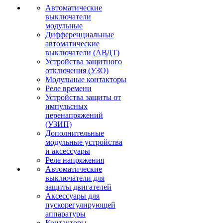
Автоматические
выключатели
модульные
Дифференциальные
автоматические
выключатели (АВДТ)
Устройства защитного
отключения (УЗО)
Модульные контакторы
Реле времени
Устройства защиты от
импульсных
перенапряжений
(УЗИП)
Дополнительные
модульные устройства
и аксессуары
Реле напряжения
Автоматические
выключатели для
защиты двигателей
Аксессуары для
пускорегулирующей
аппаратуры
Контакторы