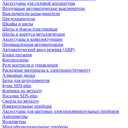
Аксессуары для силовой аппаратуры
Воздушные автоматические выключатели
Выключатели-разъединители
Предохранители
Шкафы и щиты
Щиты и боксы пластиковые
Щиты и корпуса металлические
Аксессуары и комплектующие
Промышленная автоматизация
Автоматический ввод резерва (АВР)
Блоки питания
Контроллеры
Реле контроля и управления
Расходные материалы к электроинструменту
Алмазные диски
Биты для шуруповертов
Буры SDS-plus
Коронки по металлу
Насадки SDS-plus
Сверла по металлу
Измерительные приборы
Аксессуары для щитовых электроизмерительных приборов
Амперметры
Вольтметры
Многофункциональные приборы