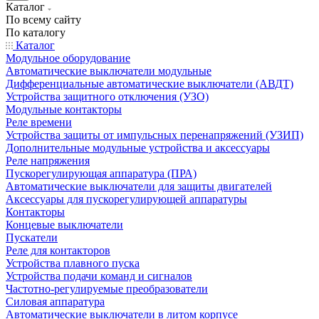
Каталог
По всему сайту
По каталогу
Каталог
Модульное оборудование
Автоматические выключатели модульные
Дифференциальные автоматические выключатели (АВДТ)
Устройства защитного отключения (УЗО)
Модульные контакторы
Реле времени
Устройства защиты от импульсных перенапряжений (УЗИП)
Дополнительные модульные устройства и аксессуары
Реле напряжения
Пускорегулирующая аппаратура (ПРА)
Автоматические выключатели для защиты двигателей
Аксессуары для пускорегулирующей аппаратуры
Контакторы
Концевые выключатели
Пускатели
Реле для контакторов
Устройства плавного пуска
Устройства подачи команд и сигналов
Частотно-регулируемые преобразователи
Силовая аппаратура
Автоматические выключатели в литом корпусе