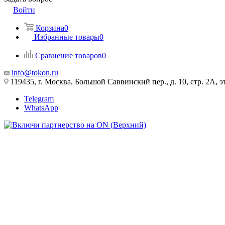
Войти
Корзина
0
Избранные товары
0
Сравнение товаров
0
info@tokon.ru
119435, г. Москва, Большой Саввинский пер., д. 10, стр. 2А, эт
Telegram
WhatsApp