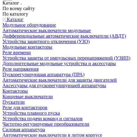
Каталог
По всему сайту
По каталогу
Каталог
Модульное оборудование
Автоматические выключатели модульные
Дифференциальные автоматические выключатели (АВДТ)
Устройства защитного отключения (УЗО)
Модульные контакторы
Реле времени
Устройства защиты от импульсных перенапряжений (УЗИП)
Дополнительные модульные устройства и аксессуары
Реле напряжения
Пускорегулирующая аппаратура (ПРА)
Автоматические выключатели для защиты двигателей
Аксессуары для пускорегулирующей аппаратуры
Контакторы
Концевые выключатели
Пускатели
Реле для контакторов
Устройства плавного пуска
Устройства подачи команд и сигналов
Частотно-регулируемые преобразователи
Силовая аппаратура
Автоматические выключатели в литом корпусе