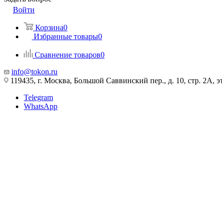
Войти
Корзина
0
Избранные товары
0
Сравнение товаров
0
info@tokon.ru
119435, г. Москва, Большой Саввинский пер., д. 10, стр. 2А, эт
Telegram
WhatsApp