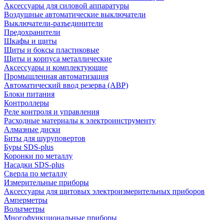
Аксессуары для силовой аппаратуры
Воздушные автоматические выключатели
Выключатели-разъединители
Предохранители
Шкафы и щиты
Щиты и боксы пластиковые
Щиты и корпуса металлические
Аксессуары и комплектующие
Промышленная автоматизация
Автоматический ввод резерва (АВР)
Блоки питания
Контроллеры
Реле контроля и управления
Расходные материалы к электроинструменту
Алмазные диски
Биты для шуруповертов
Буры SDS-plus
Коронки по металлу
Насадки SDS-plus
Сверла по металлу
Измерительные приборы
Аксессуары для щитовых электроизмерительных приборов
Амперметры
Вольтметры
Многофункциональные приборы