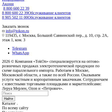
Акции
8 800 600 22 39
8 800 600 22 39
Обслуживание клиентов
8 905 502 11 00
Обслуживание клиентов
Заказать звонок
info@tokon.ru
119435, г. Москва, Большой Саввинский пер., д. 10, стр. 2А,
этаж 1, ком. 3
Telegram
WhatsApp
2026 © Компания «TokOn» специализируется на оптово-
розничных продажах электротехнической продукции по
схеме параллельного импорта. Работаем в Москве,
Московской области, а также по всей России. Оказываем
услуги частным и корпоративным заказчикам. Сотрудничаем
с известными торговыми площадками и маркетплейсами:
Леруа Мерлен, Ozon и «Петрович».
Найти
Каталог
По всему сайту