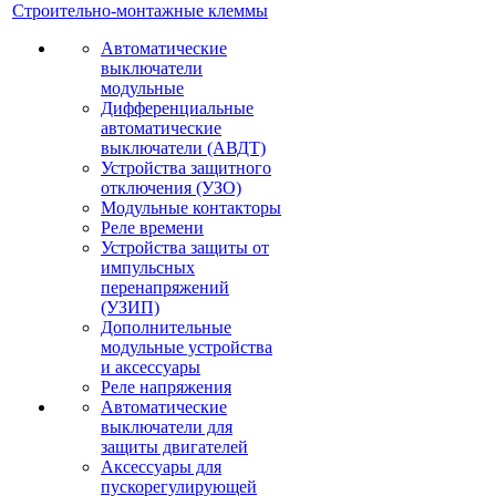
Строительно-монтажные клеммы
Автоматические
выключатели
модульные
Дифференциальные
автоматические
выключатели (АВДТ)
Устройства защитного
отключения (УЗО)
Модульные контакторы
Реле времени
Устройства защиты от
импульсных
перенапряжений
(УЗИП)
Дополнительные
модульные устройства
и аксессуары
Реле напряжения
Автоматические
выключатели для
защиты двигателей
Аксессуары для
пускорегулирующей