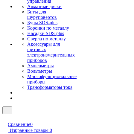
управления
Алмазные диски
Биты для
шуруповертов
Буры SDS-plus
Коронки по металлу
Насадки SDS-plus
Сверла по металлу
Аксессуары для
щитовых
электроизмерительных
приборов
Амперметры
Вольтметры
Многофункциональные
приборы
Трансформаторы тока
Сравнение
0
Избранные товары
0