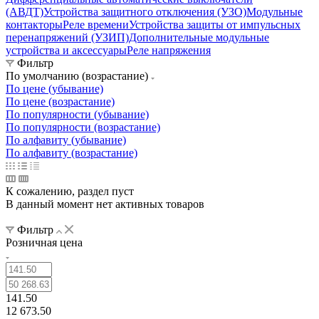
(АВДТ)
Устройства защитного отключения (УЗО)
Модульные
контакторы
Реле времени
Устройства защиты от импульсных
перенапряжений (УЗИП)
Дополнительные модульные
устройства и аксессуары
Реле напряжения
Фильтр
По умолчанию (возрастание)
По цене (убывание)
По цене (возрастание)
По популярности (убывание)
По популярности (возрастание)
По алфавиту (убывание)
По алфавиту (возрастание)
К сожалению, раздел пуст
В данный момент нет активных товаров
Фильтр
Розничная цена
141.50
12 673.50