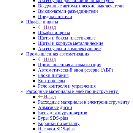
Аксессуары для силовой аппаратуры
Воздушные автоматические выключатели
Выключатели-разъединители
Предохранители
Шкафы и щиты
Назад
Шкафы и щиты
Щиты и боксы пластиковые
Щиты и корпуса металлические
Аксессуары и комплектующие
Промышленная автоматизация
Назад
Промышленная автоматизация
Автоматический ввод резерва (АВР)
Блоки питания
Контроллеры
Реле контроля и управления
Расходные материалы к электроинструменту
Назад
Расходные материалы к электроинструменту
Алмазные диски
Биты для шуруповертов
Буры SDS-plus
Коронки по металлу
Насадки SDS-plus