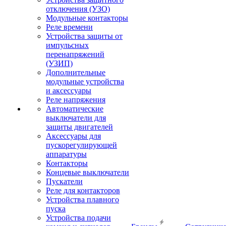
отключения (УЗО)
Модульные контакторы
Реле времени
Устройства защиты от
импульсных
перенапряжений
(УЗИП)
Дополнительные
модульные устройства
и аксессуары
Реле напряжения
Автоматические
выключатели для
защиты двигателей
Аксессуары для
пускорегулирующей
аппаратуры
Контакторы
Концевые выключатели
Пускатели
Реле для контакторов
Устройства плавного
пуска
Устройства подачи