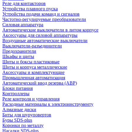
Реле для контакторов
Устройства плавного пуска
Устройства подачи команд и сигналов
Частотно-регулируемые преобразователи
Силовая аппаратура
Автоматические выключатели в литом корпусе
Аксессуары для силовой аппаратуры
Воздушные автоматические выключатели
Выключатели-разъединители
Предохранители
Шкафы и щиты
Щиты и боксы пластиковые
Щиты и корпуса металлические
Аксессуары и комплектующие
Промышленная автоматизация
Автоматический ввод резерва (АВР)
Блоки питания
Контроллеры
Реле контроля и управления
Расходные материалы к электроинструменту
Алмазные диски
Биты для шуруповертов
Буры SDS-plus
Коронки по металлу
Насадки SDS-plus