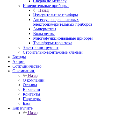
Сверла по металлу
Измерительные приборы
Назад
Измерительные приборы
Аксессуары для щитовых
электроизмерительных приборов
Амперметры
Вольтметры
Многофункциональные приборы
Трансформаторы тока
Электроинструмент
Строительно-монтажные клеммы
Бренды
Акции
Сотрудничество
О компании
Назад
О компании
Отзывы
Вакансии
Контакты
Партнеры
Блог
Как купить
Назад