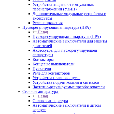
Устройства защиты от импульсных
перенапряжений (УЗИП)
Дополнительные модульные устройства и
аксессуары
Реле напряжения
Пускорегулирующая аппаратура (ПРА)
Назад
Пускорегулирующая аппаратура (ПРА)
Автоматические выключатели для защиты
двигателей
Аксессуары для пускорегулирующей
аппаратуры
Контакторы
Концевые выключатели
Пускатели
Реле для контакторов
Устройства плавного пуска
Устройства подачи команд и сигналов
Частотно-регулируемые преобразователи
Силовая аппаратура
Назад
Силовая аппаратура
Автоматические выключатели в литом
корпусе