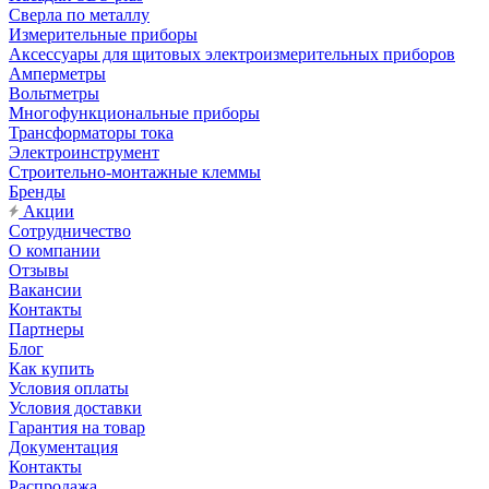
Сверла по металлу
Измерительные приборы
Аксессуары для щитовых электроизмерительных приборов
Амперметры
Вольтметры
Многофункциональные приборы
Трансформаторы тока
Электроинструмент
Строительно-монтажные клеммы
Бренды
Акции
Сотрудничество
О компании
Отзывы
Вакансии
Контакты
Партнеры
Блог
Как купить
Условия оплаты
Условия доставки
Гарантия на товар
Документация
Контакты
Распродажа