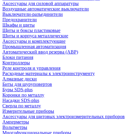
Аксессуары для силовой аппаратуры
Воздушные автоматические выключатели
Выключатели-разъединители
Предохранители
Шкафы и щиты
Щиты и боксы пластиковые
Щиты и корпуса металлические
Аксессуары и комплектующие
Промышленная автоматизация
Автоматический ввод резерва (АВР)
Блоки питания
Контроллеры
Реле контроля и управления
Расходные материалы к электроинструменту
Алмазные диски
Биты для шуруповертов
Буры SDS-plus
Коронки по металлу
Насадки SDS-plus
Сверла по металлу
Измерительные приборы
Аксессуары для щитовых электроизмерительных приборов
Амперметры
Вольтметры
Многофункциональные приборы