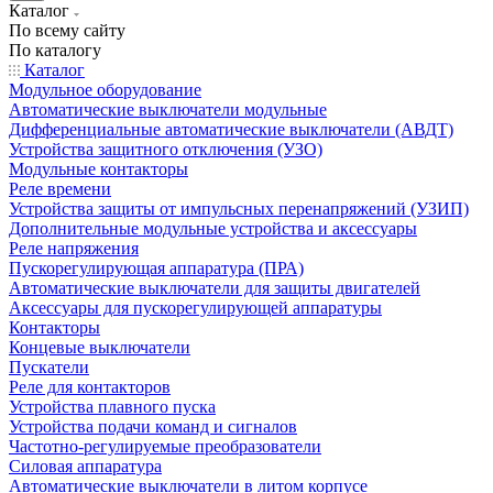
Каталог
По всему сайту
По каталогу
Каталог
Модульное оборудование
Автоматические выключатели модульные
Дифференциальные автоматические выключатели (АВДТ)
Устройства защитного отключения (УЗО)
Модульные контакторы
Реле времени
Устройства защиты от импульсных перенапряжений (УЗИП)
Дополнительные модульные устройства и аксессуары
Реле напряжения
Пускорегулирующая аппаратура (ПРА)
Автоматические выключатели для защиты двигателей
Аксессуары для пускорегулирующей аппаратуры
Контакторы
Концевые выключатели
Пускатели
Реле для контакторов
Устройства плавного пуска
Устройства подачи команд и сигналов
Частотно-регулируемые преобразователи
Силовая аппаратура
Автоматические выключатели в литом корпусе