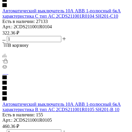
Автоматический выключатель 10А АВВ 1-полюсный 6кА
характеристика C тип AC 2CDS211001R0104 SH201-C10
Есть в наличии: 27133
Арт.: 2CDS211001R0104
322.36
₽
В корзину
Автоматический выключатель 10А АВВ 1-полюсный 6кА
характеристика B тип AC 2CDS211001R0105 SH201-B 10
Есть в наличии: 155
Арт.: 2CDS211001R0105
460.36
₽