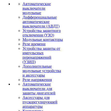
Автоматические
выключатели
модульные
Дифференциальные
автоматические
выключатели (АВДТ)
Устройства защитного
отключения (УЗО)
Модульные контакторы
Реле времени
Устройства защиты от
импульсных
перенапряжений
(УЗИП)
Дополнительные
модульные устройства
и аксессуары
Реле напряжения
Автоматические
выключатели для
защиты двигателей
Аксессуары для
пускорегулирующей
аппаратуры
Контакторы