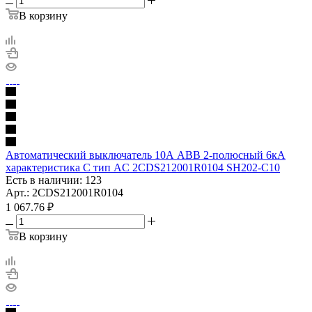
В корзину
Автоматический выключатель 10А АВВ 2-полюсный 6кА
характеристика C тип AC 2CDS212001R0104 SH202-C10
Есть в наличии: 123
Арт.: 2CDS212001R0104
1 067.76
₽
В корзину