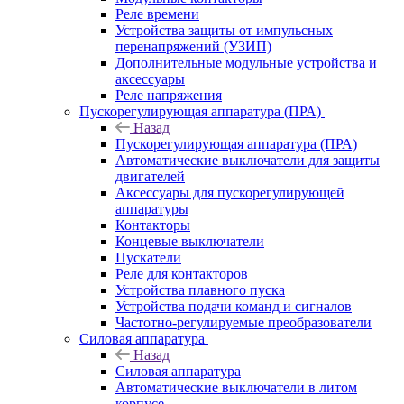
Реле времени
Устройства защиты от импульсных
перенапряжений (УЗИП)
Дополнительные модульные устройства и
аксессуары
Реле напряжения
Пускорегулирующая аппаратура (ПРА)
Назад
Пускорегулирующая аппаратура (ПРА)
Автоматические выключатели для защиты
двигателей
Аксессуары для пускорегулирующей
аппаратуры
Контакторы
Концевые выключатели
Пускатели
Реле для контакторов
Устройства плавного пуска
Устройства подачи команд и сигналов
Частотно-регулируемые преобразователи
Силовая аппаратура
Назад
Силовая аппаратура
Автоматические выключатели в литом
корпусе