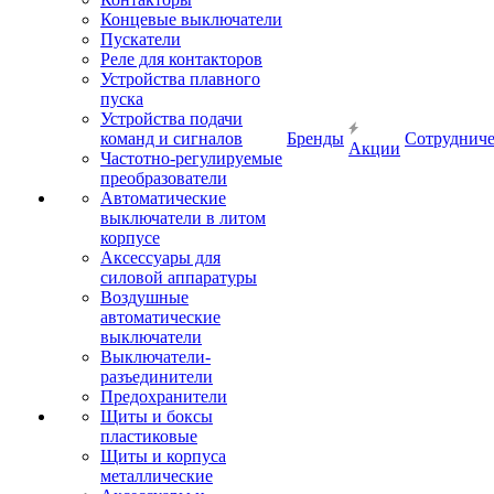
Концевые выключатели
Пускатели
Реле для контакторов
Устройства плавного
пуска
Устройства подачи
команд и сигналов
Бренды
Сотрудниче
Акции
Частотно-регулируемые
преобразователи
Автоматические
выключатели в литом
корпусе
Аксессуары для
силовой аппаратуры
Воздушные
автоматические
выключатели
Выключатели-
разъединители
Предохранители
Щиты и боксы
пластиковые
Щиты и корпуса
металлические