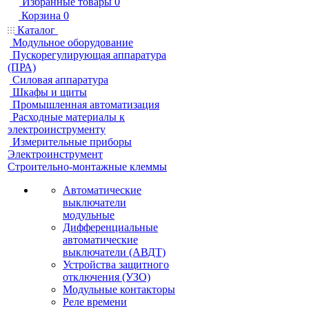
Избранные товары
0
Корзина
0
Каталог
Модульное оборудование
Пускорегулирующая аппаратура
(ПРА)
Силовая аппаратура
Шкафы и щиты
Промышленная автоматизация
Расходные материалы к
электроинструменту
Измерительные приборы
Электроинструмент
Строительно-монтажные клеммы
Автоматические
выключатели
модульные
Дифференциальные
автоматические
выключатели (АВДТ)
Устройства защитного
отключения (УЗО)
Модульные контакторы
Реле времени