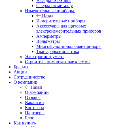
Насадки SDS-plus
Сверла по металлу
Измерительные приборы
Назад
Измерительные приборы
Аксессуары для щитовых
электроизмерительных приборов
Амперметры
Вольтметры
Многофункциональные приборы
Трансформаторы тока
Электроинструмент
Строительно-монтажные клеммы
Бренды
Акции
Сотрудничество
О компании
Назад
О компании
Отзывы
Вакансии
Контакты
Партнеры
Блог
Как купить