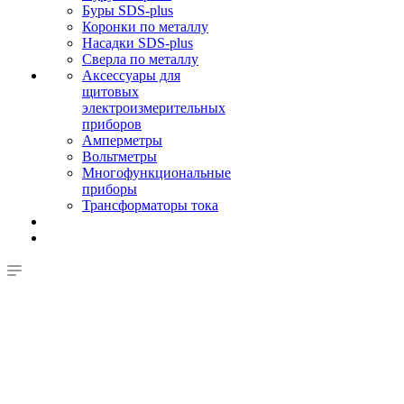
Буры SDS-plus
Коронки по металлу
Насадки SDS-plus
Сверла по металлу
Аксессуары для
щитовых
электроизмерительных
приборов
Амперметры
Вольтметры
Многофункциональные
приборы
Трансформаторы тока