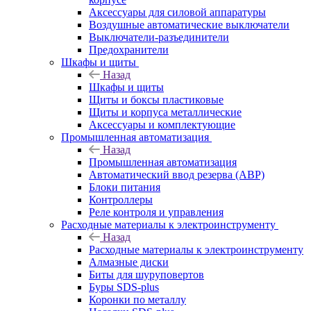
Аксессуары для силовой аппаратуры
Воздушные автоматические выключатели
Выключатели-разъединители
Предохранители
Шкафы и щиты
Назад
Шкафы и щиты
Щиты и боксы пластиковые
Щиты и корпуса металлические
Аксессуары и комплектующие
Промышленная автоматизация
Назад
Промышленная автоматизация
Автоматический ввод резерва (АВР)
Блоки питания
Контроллеры
Реле контроля и управления
Расходные материалы к электроинструменту
Назад
Расходные материалы к электроинструменту
Алмазные диски
Биты для шуруповертов
Буры SDS-plus
Коронки по металлу