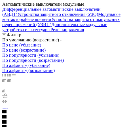
Автоматические выключатели модульные
Дифференциальные автоматические выключатели
(АВДТ)
Устройства защитного отключения (УЗО)
Модульные
контакторы
Реле времени
Устройства защиты от импульсных
перенапряжений (УЗИП)
Дополнительные модульные
устройства и аксессуары
Реле напряжения
Фильтр
По умолчанию (возрастание)
По цене (убывание)
По цене (возрастание)
По популярности (убывание)
По популярности (возрастание)
По алфавиту (убывание)
По алфавиту (возрастание)