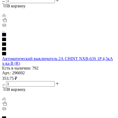
В корзину
Автоматический выключатель 2А CHINT NXB-63S 1P 4,5кА
х-ка B (R)
Есть в наличии: 792
Арт.: 296692
353.75
₽
В корзину