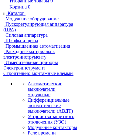
Избранные товары
0
Корзина
0
Каталог
Модульное оборудование
Пускорегулирующая аппаратура
(ПРА)
Силовая аппаратура
Шкафы и щиты
Промышленная автоматизация
Расходные материалы к
электроинструменту
Измерительные приборы
Электроинструмент
Строительно-монтажные клеммы
Автоматические
выключатели
модульные
Дифференциальные
автоматические
выключатели (АВДТ)
Устройства защитного
отключения (УЗО)
Модульные контакторы
Реле времени