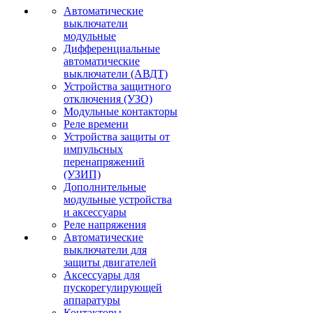
Автоматические
выключатели
модульные
Дифференциальные
автоматические
выключатели (АВДТ)
Устройства защитного
отключения (УЗО)
Модульные контакторы
Реле времени
Устройства защиты от
импульсных
перенапряжений
(УЗИП)
Дополнительные
модульные устройства
и аксессуары
Реле напряжения
Автоматические
выключатели для
защиты двигателей
Аксессуары для
пускорегулирующей
аппаратуры
Контакторы