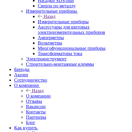
Насадки SDS-plus
Сверла по металлу
Измерительные приборы
Назад
Измерительные приборы
Аксессуары для щитовых
электроизмерительных приборов
Амперметры
Вольтметры
Многофункциональные приборы
Трансформаторы тока
Электроинструмент
Строительно-монтажные клеммы
Бренды
Акции
Сотрудничество
О компании
Назад
О компании
Отзывы
Вакансии
Контакты
Партнеры
Блог
Как купить