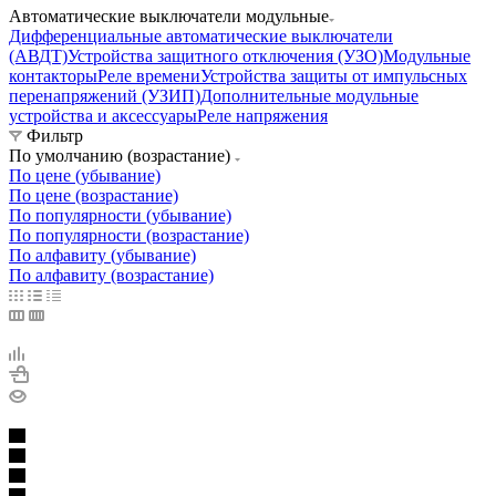
Автоматические выключатели модульные
Дифференциальные автоматические выключатели
(АВДТ)
Устройства защитного отключения (УЗО)
Модульные
контакторы
Реле времени
Устройства защиты от импульсных
перенапряжений (УЗИП)
Дополнительные модульные
устройства и аксессуары
Реле напряжения
Фильтр
По умолчанию (возрастание)
По цене (убывание)
По цене (возрастание)
По популярности (убывание)
По популярности (возрастание)
По алфавиту (убывание)
По алфавиту (возрастание)