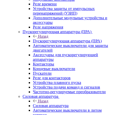
Реле времени
Устройства защиты от импульсных
перенапряжений (УЗИП)
Дополнительные модульные устройства и
аксессуары
Реле напряжения
Пускорегулирующая аппаратура (ПРА)
Назад
Пускорегулирующая аппаратура (ПРА)
Автоматические выключатели для защиты
двигателей
Аксессуары для пускорегулирующей
аппаратуры
Контакторы
Концевые выключатели
Пускатели
Реле для контакторов
Устройства плавного пуска
Устройства подачи команд и сигналов
Частотно-регулируемые преобразователи
Силовая аппаратура
Назад
Силовая аппаратура
Автоматические выключатели в литом
корпусе