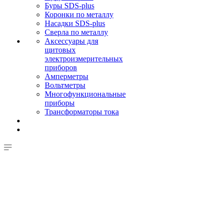
Буры SDS-plus
Коронки по металлу
Насадки SDS-plus
Сверла по металлу
Аксессуары для
щитовых
электроизмерительных
приборов
Амперметры
Вольтметры
Многофункциональные
приборы
Трансформаторы тока