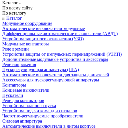
Каталог
По всему сайту
По каталогу
Каталог
Модульное оборудование
Автоматические выключатели модульные
Дифференциальные автоматические выключатели (АВДТ)
Устройства защитного отключения (УЗО)
Модульные контакторы
Реле времени
Устройства защиты от импульсных перенапряжений (УЗИП)
Дополнительные модульные устройства и аксессуары
Реле напряжения
Пускорегулирующая аппаратура (ПРА)
Автоматические выключатели для защиты двигателей
Аксессуары для пускорегулирующей аппаратуры
Контакторы
Концевые выключатели
Пускатели
Реле для контакторов
Устройства плавного пуска
Устройства подачи команд и сигналов
Частотно-регулируемые преобразователи
Силовая аппаратура
Автоматические выключатели в литом корпусе