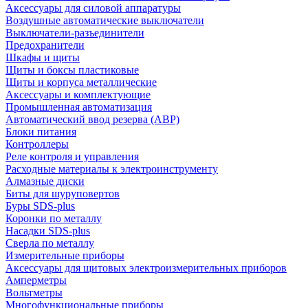
Аксессуары для силовой аппаратуры
Воздушные автоматические выключатели
Выключатели-разъединители
Предохранители
Шкафы и щиты
Щиты и боксы пластиковые
Щиты и корпуса металлические
Аксессуары и комплектующие
Промышленная автоматизация
Автоматический ввод резерва (АВР)
Блоки питания
Контроллеры
Реле контроля и управления
Расходные материалы к электроинструменту
Алмазные диски
Биты для шуруповертов
Буры SDS-plus
Коронки по металлу
Насадки SDS-plus
Сверла по металлу
Измерительные приборы
Аксессуары для щитовых электроизмерительных приборов
Амперметры
Вольтметры
Многофункциональные приборы