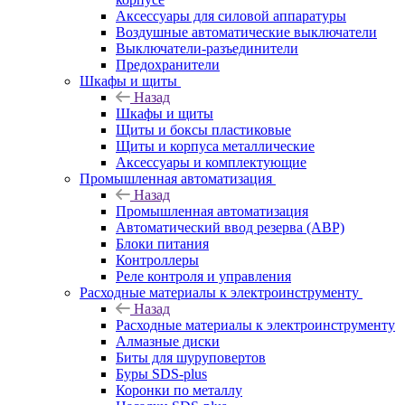
Аксессуары для силовой аппаратуры
Воздушные автоматические выключатели
Выключатели-разъединители
Предохранители
Шкафы и щиты
Назад
Шкафы и щиты
Щиты и боксы пластиковые
Щиты и корпуса металлические
Аксессуары и комплектующие
Промышленная автоматизация
Назад
Промышленная автоматизация
Автоматический ввод резерва (АВР)
Блоки питания
Контроллеры
Реле контроля и управления
Расходные материалы к электроинструменту
Назад
Расходные материалы к электроинструменту
Алмазные диски
Биты для шуруповертов
Буры SDS-plus
Коронки по металлу