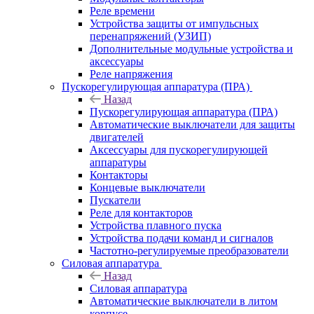
Реле времени
Устройства защиты от импульсных
перенапряжений (УЗИП)
Дополнительные модульные устройства и
аксессуары
Реле напряжения
Пускорегулирующая аппаратура (ПРА)
Назад
Пускорегулирующая аппаратура (ПРА)
Автоматические выключатели для защиты
двигателей
Аксессуары для пускорегулирующей
аппаратуры
Контакторы
Концевые выключатели
Пускатели
Реле для контакторов
Устройства плавного пуска
Устройства подачи команд и сигналов
Частотно-регулируемые преобразователи
Силовая аппаратура
Назад
Силовая аппаратура
Автоматические выключатели в литом
корпусе