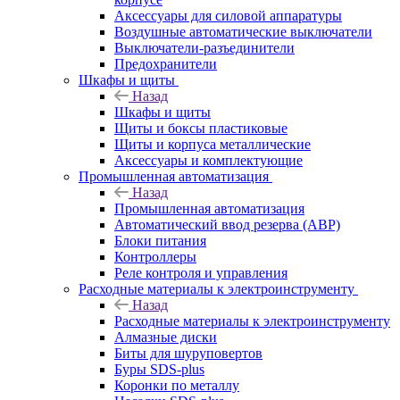
Аксессуары для силовой аппаратуры
Воздушные автоматические выключатели
Выключатели-разъединители
Предохранители
Шкафы и щиты
Назад
Шкафы и щиты
Щиты и боксы пластиковые
Щиты и корпуса металлические
Аксессуары и комплектующие
Промышленная автоматизация
Назад
Промышленная автоматизация
Автоматический ввод резерва (АВР)
Блоки питания
Контроллеры
Реле контроля и управления
Расходные материалы к электроинструменту
Назад
Расходные материалы к электроинструменту
Алмазные диски
Биты для шуруповертов
Буры SDS-plus
Коронки по металлу