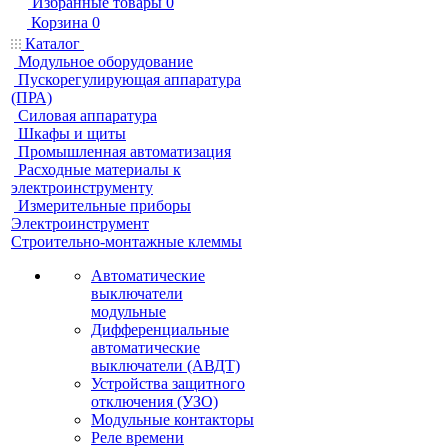
Избранные товары
0
Корзина
0
Каталог
Модульное оборудование
Пускорегулирующая аппаратура
(ПРА)
Силовая аппаратура
Шкафы и щиты
Промышленная автоматизация
Расходные материалы к
электроинструменту
Измерительные приборы
Электроинструмент
Строительно-монтажные клеммы
Автоматические
выключатели
модульные
Дифференциальные
автоматические
выключатели (АВДТ)
Устройства защитного
отключения (УЗО)
Модульные контакторы
Реле времени