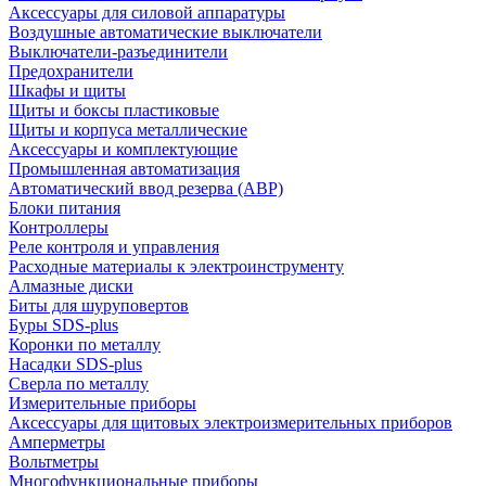
Аксессуары для силовой аппаратуры
Воздушные автоматические выключатели
Выключатели-разъединители
Предохранители
Шкафы и щиты
Щиты и боксы пластиковые
Щиты и корпуса металлические
Аксессуары и комплектующие
Промышленная автоматизация
Автоматический ввод резерва (АВР)
Блоки питания
Контроллеры
Реле контроля и управления
Расходные материалы к электроинструменту
Алмазные диски
Биты для шуруповертов
Буры SDS-plus
Коронки по металлу
Насадки SDS-plus
Сверла по металлу
Измерительные приборы
Аксессуары для щитовых электроизмерительных приборов
Амперметры
Вольтметры
Многофункциональные приборы