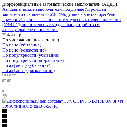
Дифференциальные автоматические выключатели (АВДТ)
Автоматические выключатели модульные
Устройства
защитного отключения (УЗО)
Модульные контакторы
Реле
времени
Устройства защиты от импульсных перенапряжений
(УЗИП)
Дополнительные модульные устройства и
аксессуары
Реле напряжения
Фильтр
По умолчанию (возрастание)
По цене (убывание)
По цене (возрастание)
По популярности (убывание)
По популярности (возрастание)
По алфавиту (убывание)
По алфавиту (возрастание)