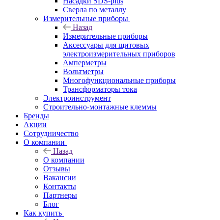
Насадки SDS-plus
Сверла по металлу
Измерительные приборы
Назад
Измерительные приборы
Аксессуары для щитовых
электроизмерительных приборов
Амперметры
Вольтметры
Многофункциональные приборы
Трансформаторы тока
Электроинструмент
Строительно-монтажные клеммы
Бренды
Акции
Сотрудничество
О компании
Назад
О компании
Отзывы
Вакансии
Контакты
Партнеры
Блог
Как купить