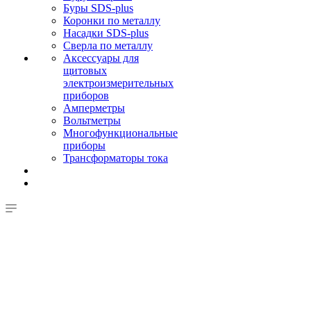
Буры SDS-plus
Коронки по металлу
Насадки SDS-plus
Сверла по металлу
Аксессуары для
щитовых
электроизмерительных
приборов
Амперметры
Вольтметры
Многофункциональные
приборы
Трансформаторы тока