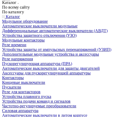
Каталог
По всему сайту
По каталогу
Каталог
Модульное оборудование
Автоматические выключатели модульные
Дифференциальные автоматические выключатели (АВДТ)
Устройства защитного отключения (УЗО)
Модульные контакторы
Реле времени
Устройства защиты от импульсных перенапряжений (УЗИП)
Дополнительные модульные устройства и аксессуары
Реле напряжения
Пускорегулирующая аппаратура (ПРА)
Автоматические выключатели для защиты двигателей
Аксессуары для пускорегулирующей аппаратуры
Контакторы
Концевые выключатели
Пускатели
Реле для контакторов
Устройства плавного пуска
Устройства подачи команд и сигналов
Частотно-регулируемые преобразователи
Силовая аппаратура
Автоматические выключатели в литом корпусе