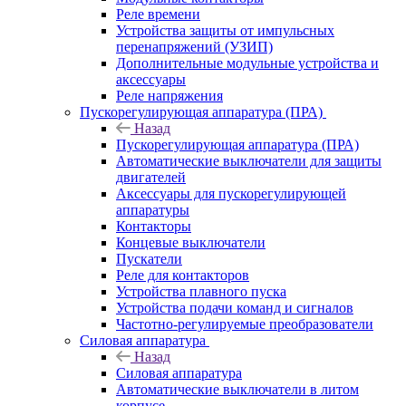
Реле времени
Устройства защиты от импульсных
перенапряжений (УЗИП)
Дополнительные модульные устройства и
аксессуары
Реле напряжения
Пускорегулирующая аппаратура (ПРА)
Назад
Пускорегулирующая аппаратура (ПРА)
Автоматические выключатели для защиты
двигателей
Аксессуары для пускорегулирующей
аппаратуры
Контакторы
Концевые выключатели
Пускатели
Реле для контакторов
Устройства плавного пуска
Устройства подачи команд и сигналов
Частотно-регулируемые преобразователи
Силовая аппаратура
Назад
Силовая аппаратура
Автоматические выключатели в литом
корпусе