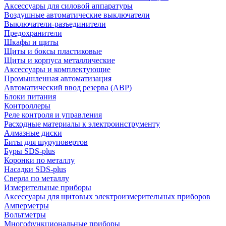
Аксессуары для силовой аппаратуры
Воздушные автоматические выключатели
Выключатели-разъединители
Предохранители
Шкафы и щиты
Щиты и боксы пластиковые
Щиты и корпуса металлические
Аксессуары и комплектующие
Промышленная автоматизация
Автоматический ввод резерва (АВР)
Блоки питания
Контроллеры
Реле контроля и управления
Расходные материалы к электроинструменту
Алмазные диски
Биты для шуруповертов
Буры SDS-plus
Коронки по металлу
Насадки SDS-plus
Сверла по металлу
Измерительные приборы
Аксессуары для щитовых электроизмерительных приборов
Амперметры
Вольтметры
Многофункциональные приборы