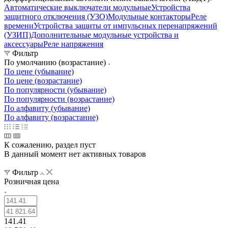
Автоматические выключатели модульные
Устройства
защитного отключения (УЗО)
Модульные контакторы
Реле
времени
Устройства защиты от импульсных перенапряжений
(УЗИП)
Дополнительные модульные устройства и
аксессуары
Реле напряжения
Фильтр
По умолчанию (возрастание)
По цене (убывание)
По цене (возрастание)
По популярности (убывание)
По популярности (возрастание)
По алфавиту (убывание)
По алфавиту (возрастание)
К сожалению, раздел пуст
В данный момент нет активных товаров
Фильтр
Розничная цена
141.41