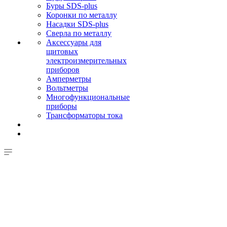
Буры SDS-plus
Коронки по металлу
Насадки SDS-plus
Сверла по металлу
Аксессуары для
щитовых
электроизмерительных
приборов
Амперметры
Вольтметры
Многофункциональные
приборы
Трансформаторы тока