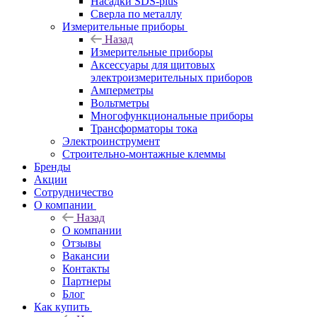
Насадки SDS-plus
Сверла по металлу
Измерительные приборы
Назад
Измерительные приборы
Аксессуары для щитовых
электроизмерительных приборов
Амперметры
Вольтметры
Многофункциональные приборы
Трансформаторы тока
Электроинструмент
Строительно-монтажные клеммы
Бренды
Акции
Сотрудничество
О компании
Назад
О компании
Отзывы
Вакансии
Контакты
Партнеры
Блог
Как купить