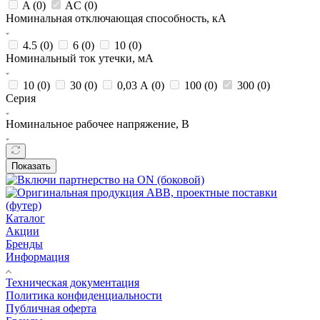
A (
0
)
AC (
0
)
Номинальная отключающая способность, кА
4.5 (
0
)
6 (
0
)
10 (
0
)
Номинальный ток утечки, мА
10 (
0
)
30 (
0
)
0,03 А (
0
)
100 (
0
)
300 (
0
)
Серия
Номинальное рабочее напряжение, В
Показать
Каталог
Акции
Бренды
Информация
Техническая документация
Политика конфиденциальности
Публичная оферта