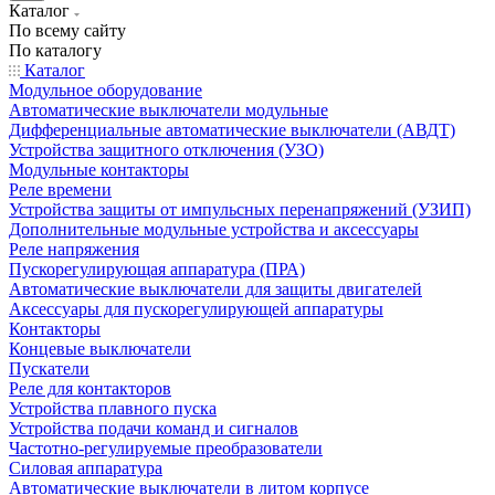
Каталог
По всему сайту
По каталогу
Каталог
Модульное оборудование
Автоматические выключатели модульные
Дифференциальные автоматические выключатели (АВДТ)
Устройства защитного отключения (УЗО)
Модульные контакторы
Реле времени
Устройства защиты от импульсных перенапряжений (УЗИП)
Дополнительные модульные устройства и аксессуары
Реле напряжения
Пускорегулирующая аппаратура (ПРА)
Автоматические выключатели для защиты двигателей
Аксессуары для пускорегулирующей аппаратуры
Контакторы
Концевые выключатели
Пускатели
Реле для контакторов
Устройства плавного пуска
Устройства подачи команд и сигналов
Частотно-регулируемые преобразователи
Силовая аппаратура
Автоматические выключатели в литом корпусе