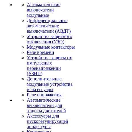
Автоматические
выключатели
модульные
Дифференциальные
автоматические
выключатели (АВДТ)
Устройства защитного
отключения (УЗО)
Модульные контакторы
Реле времени
Устройства защиты от
импульсных
перенапряжений
(УЗИП)
Дополнительные
модульные устройства
и аксессуары
Реле напряжения
Автоматические
выключатели для
защиты двигателей
Аксессуары для
пускорегулирующей
аппаратуры
Контакторы