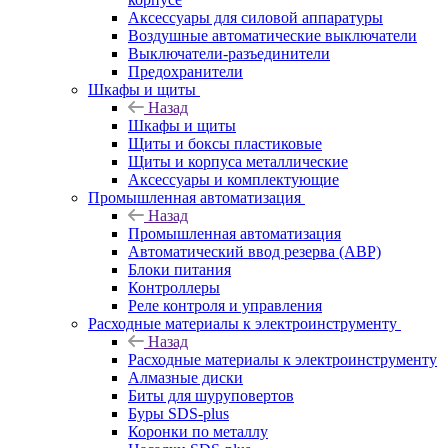
Аксессуары для силовой аппаратуры
Воздушные автоматические выключатели
Выключатели-разъединители
Предохранители
Шкафы и щиты
Назад
Шкафы и щиты
Щиты и боксы пластиковые
Щиты и корпуса металлические
Аксессуары и комплектующие
Промышленная автоматизация
Назад
Промышленная автоматизация
Автоматический ввод резерва (АВР)
Блоки питания
Контроллеры
Реле контроля и управления
Расходные материалы к электроинструменту
Назад
Расходные материалы к электроинструменту
Алмазные диски
Биты для шуруповертов
Буры SDS-plus
Коронки по металлу