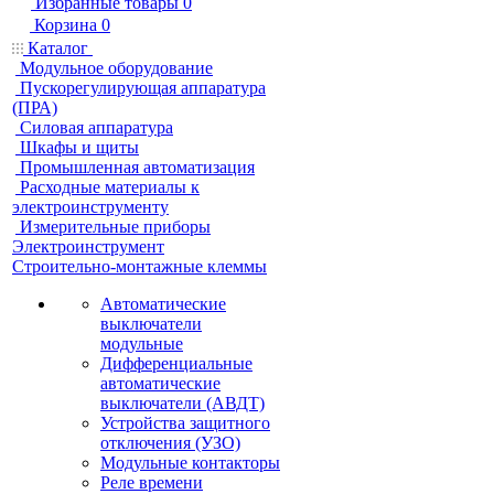
Избранные товары
0
Корзина
0
Каталог
Модульное оборудование
Пускорегулирующая аппаратура
(ПРА)
Силовая аппаратура
Шкафы и щиты
Промышленная автоматизация
Расходные материалы к
электроинструменту
Измерительные приборы
Электроинструмент
Строительно-монтажные клеммы
Автоматические
выключатели
модульные
Дифференциальные
автоматические
выключатели (АВДТ)
Устройства защитного
отключения (УЗО)
Модульные контакторы
Реле времени