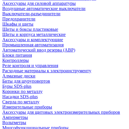
Аксессуары для силовой аппаратуры
Воздушные автоматические выключатели
Выключатели-разъединители
Предохранители
Шкафы и щиты
Щиты и боксы пластиковые
Щиты и корпуса металлические
Аксессуары и комплектующие
Промышленная автоматизация
Автоматический ввод резерва (АВР)
Блоки питания
Контроллеры
Реле контроля и управления
Расходные материалы к электроинструменту
Алмазные диски
Биты для шуруповертов
Буры SDS-plus
Коронки по металлу
Насадки SDS-plus
Сверла по металлу
Измерительные приборы
Аксессуары для щитовых электроизмерительных приборов
Амперметры
Вольтметры
Многофункциональные приборы