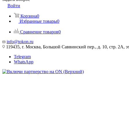
Войти
Корзина
0
Избранные товары
0
Сравнение товаров
0
info@tokon.ru
119435, г. Москва, Большой Саввинский пер., д. 10, стр. 2А, эт
Telegram
WhatsApp