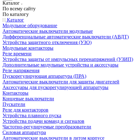
Каталог
По всему сайту
По каталогу
Каталог
Модульное оборудование
Автоматические выключатели модульные
Дифференциальные автоматические выключатели (АВДТ)
Устройства защитного отключения (УЗО)
Модульные контакторы
Реле времени
Устройства защиты от импульсных перенапряжений (УЗИП)
Дополнительные модульные устройства и аксессуары
Реле напряжения
Пускорегулирующая аппаратура (ПРА)
Автоматические выключатели для защиты двигателей
Аксессуары для пускорегулирующей аппаратуры
Контакторы
Концевые выключатели
Пускатели
Реле для контакторов
Устройства плавного пуска
Устройства подачи команд и сигналов
Частотно-регулируемые преобразователи
Силовая аппаратура
Автоматические выключатели в литом корпусе