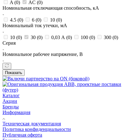
A (
0
)
AC (
0
)
Номинальная отключающая способность, кА
4.5 (
0
)
6 (
0
)
10 (
0
)
Номинальный ток утечки, мА
10 (
0
)
30 (
0
)
0,03 А (
0
)
100 (
0
)
300 (
0
)
Серия
Номинальное рабочее напряжение, В
Показать
Каталог
Акции
Бренды
Информация
Техническая документация
Политика конфиденциальности
Публичная оферта