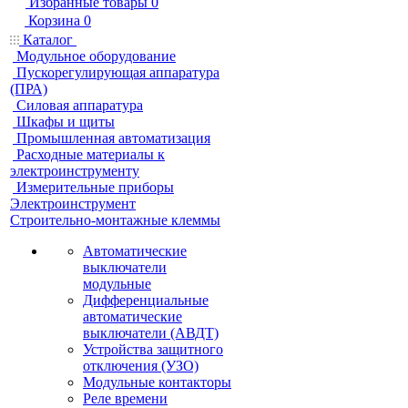
Избранные товары
0
Корзина
0
Каталог
Модульное оборудование
Пускорегулирующая аппаратура
(ПРА)
Силовая аппаратура
Шкафы и щиты
Промышленная автоматизация
Расходные материалы к
электроинструменту
Измерительные приборы
Электроинструмент
Строительно-монтажные клеммы
Автоматические
выключатели
модульные
Дифференциальные
автоматические
выключатели (АВДТ)
Устройства защитного
отключения (УЗО)
Модульные контакторы
Реле времени