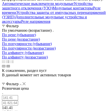
Автоматические выключатели модульные
Устройства
защитного отключения (УЗО)
Модульные контакторы
Реле
времени
Устройства защиты от импульсных перенапряжений
(УЗИП)
Дополнительные модульные устройства и
аксессуары
Реле напряжения
Фильтр
По умолчанию (возрастание)
По цене (убывание)
По цене (возрастание)
По популярности (убывание)
По популярности (возрастание)
По алфавиту (убывание)
По алфавиту (возрастание)
К сожалению, раздел пуст
В данный момент нет активных товаров
Фильтр
Розничная цена
141.41