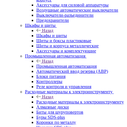
Аксессуары для силовой аппаратуры
Воздушные автоматические выключатели
Выключатели-разъединители
Предохранители
Шкафы и щиты
Назад
Шкафы и щиты
Щиты и боксы пластиковые
Щиты и корпуса металлические
Аксессуары и комплектующие
Промышленная автоматизация
Назад
Промышленная автоматизация
Автоматический ввод резерва (АВР)
Блоки питания
Контроллеры
Реле контроля и управления
Расходные материалы к электроинструменту
Назад
Расходные материалы к электроинструменту
Алмазные диски
Биты для шуруповертов
Буры SDS-plus
Коронки по металлу