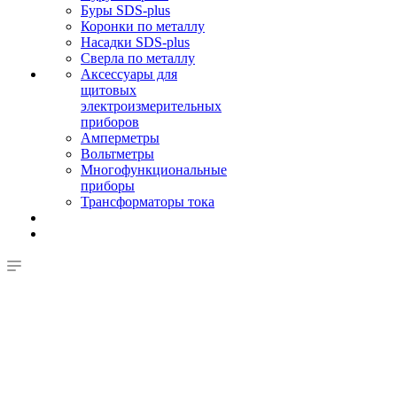
Буры SDS-plus
Коронки по металлу
Насадки SDS-plus
Сверла по металлу
Аксессуары для
щитовых
электроизмерительных
приборов
Амперметры
Вольтметры
Многофункциональные
приборы
Трансформаторы тока