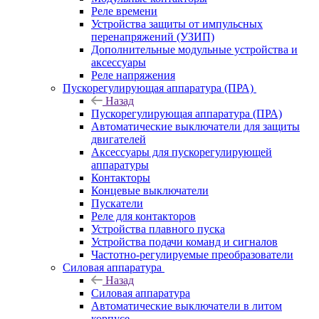
Реле времени
Устройства защиты от импульсных
перенапряжений (УЗИП)
Дополнительные модульные устройства и
аксессуары
Реле напряжения
Пускорегулирующая аппаратура (ПРА)
Назад
Пускорегулирующая аппаратура (ПРА)
Автоматические выключатели для защиты
двигателей
Аксессуары для пускорегулирующей
аппаратуры
Контакторы
Концевые выключатели
Пускатели
Реле для контакторов
Устройства плавного пуска
Устройства подачи команд и сигналов
Частотно-регулируемые преобразователи
Силовая аппаратура
Назад
Силовая аппаратура
Автоматические выключатели в литом
корпусе