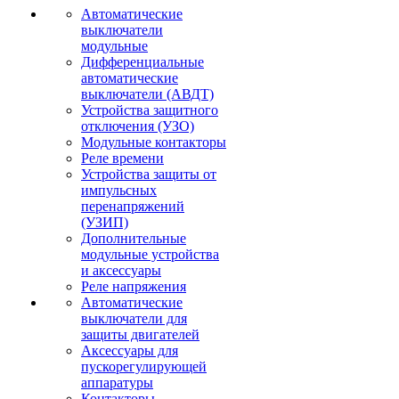
Автоматические
выключатели
модульные
Дифференциальные
автоматические
выключатели (АВДТ)
Устройства защитного
отключения (УЗО)
Модульные контакторы
Реле времени
Устройства защиты от
импульсных
перенапряжений
(УЗИП)
Дополнительные
модульные устройства
и аксессуары
Реле напряжения
Автоматические
выключатели для
защиты двигателей
Аксессуары для
пускорегулирующей
аппаратуры
Контакторы