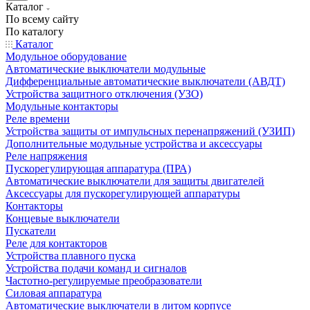
Каталог
По всему сайту
По каталогу
Каталог
Модульное оборудование
Автоматические выключатели модульные
Дифференциальные автоматические выключатели (АВДТ)
Устройства защитного отключения (УЗО)
Модульные контакторы
Реле времени
Устройства защиты от импульсных перенапряжений (УЗИП)
Дополнительные модульные устройства и аксессуары
Реле напряжения
Пускорегулирующая аппаратура (ПРА)
Автоматические выключатели для защиты двигателей
Аксессуары для пускорегулирующей аппаратуры
Контакторы
Концевые выключатели
Пускатели
Реле для контакторов
Устройства плавного пуска
Устройства подачи команд и сигналов
Частотно-регулируемые преобразователи
Силовая аппаратура
Автоматические выключатели в литом корпусе