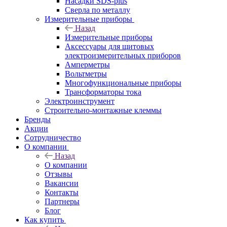
Насадки SDS-plus
Сверла по металлу
Измерительные приборы
Назад
Измерительные приборы
Аксессуары для щитовых
электроизмерительных приборов
Амперметры
Вольтметры
Многофункциональные приборы
Трансформаторы тока
Электроинструмент
Строительно-монтажные клеммы
Бренды
Акции
Сотрудничество
О компании
Назад
О компании
Отзывы
Вакансии
Контакты
Партнеры
Блог
Как купить