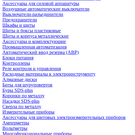
Аксессуары для силовой аппаратуры
Воздушные автоматические выключатели
Выключатели-разъединители
Предохранители
Шкафы и щиты
Щиты и боксы пластиковые
Щиты и корпуса металлические
Аксессуары и комплектующие
Промышленная автоматизация
Автоматический ввод резерва (АВР)
Блоки питания
Контроллеры
Реле контроля и управления
Расходные материалы к электроинструменту
Алмазные диски
Биты для шуруповертов
Буры SDS-plus
Коронки по металлу
Насадки SDS-plus
Сверла по металлу
Измерительные приборы
Аксессуары для щитовых электроизмерительных приборов
Амперметры
Вольтметры
Многофункциональные приборы