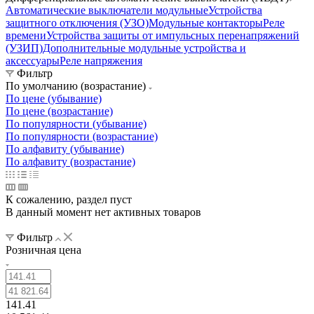
Автоматические выключатели модульные
Устройства
защитного отключения (УЗО)
Модульные контакторы
Реле
времени
Устройства защиты от импульсных перенапряжений
(УЗИП)
Дополнительные модульные устройства и
аксессуары
Реле напряжения
Фильтр
По умолчанию (возрастание)
По цене (убывание)
По цене (возрастание)
По популярности (убывание)
По популярности (возрастание)
По алфавиту (убывание)
По алфавиту (возрастание)
К сожалению, раздел пуст
В данный момент нет активных товаров
Фильтр
Розничная цена
141.41