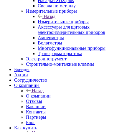
Насадки SDS-plus
Сверла по металлу
Измерительные приборы
Назад
Измерительные приборы
Аксессуары для щитовых
электроизмерительных приборов
Амперметры
Вольтметры
Многофункциональные приборы
Трансформаторы тока
Электроинструмент
Строительно-монтажные клеммы
Бренды
Акции
Сотрудничество
О компании
Назад
О компании
Отзывы
Вакансии
Контакты
Партнеры
Блог
Как купить