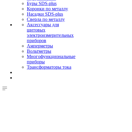
Буры SDS-plus
Коронки по металлу
Насадки SDS-plus
Сверла по металлу
Аксессуары для
щитовых
электроизмерительных
приборов
Амперметры
Вольтметры
Многофункциональные
приборы
Трансформаторы тока