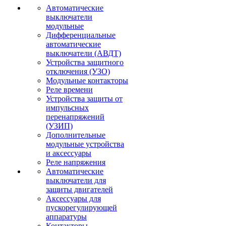
Автоматические
выключатели
модульные
Дифференциальные
автоматические
выключатели (АВДТ)
Устройства защитного
отключения (УЗО)
Модульные контакторы
Реле времени
Устройства защиты от
импульсных
перенапряжений
(УЗИП)
Дополнительные
модульные устройства
и аксессуары
Реле напряжения
Автоматические
выключатели для
защиты двигателей
Аксессуары для
пускорегулирующей
аппаратуры
Контакторы