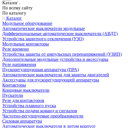
Каталог
По всему сайту
По каталогу
Каталог
Модульное оборудование
Автоматические выключатели модульные
Дифференциальные автоматические выключатели (АВДТ)
Устройства защитного отключения (УЗО)
Модульные контакторы
Реле времени
Устройства защиты от импульсных перенапряжений (УЗИП)
Дополнительные модульные устройства и аксессуары
Реле напряжения
Пускорегулирующая аппаратура (ПРА)
Автоматические выключатели для защиты двигателей
Аксессуары для пускорегулирующей аппаратуры
Контакторы
Концевые выключатели
Пускатели
Реле для контакторов
Устройства плавного пуска
Устройства подачи команд и сигналов
Частотно-регулируемые преобразователи
Силовая аппаратура
Автоматические выключатели в литом корпусе