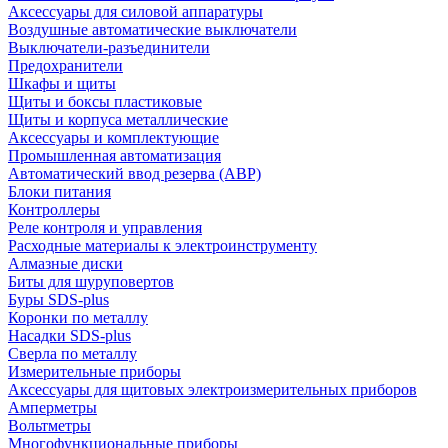
Аксессуары для силовой аппаратуры
Воздушные автоматические выключатели
Выключатели-разъединители
Предохранители
Шкафы и щиты
Щиты и боксы пластиковые
Щиты и корпуса металлические
Аксессуары и комплектующие
Промышленная автоматизация
Автоматический ввод резерва (АВР)
Блоки питания
Контроллеры
Реле контроля и управления
Расходные материалы к электроинструменту
Алмазные диски
Биты для шуруповертов
Буры SDS-plus
Коронки по металлу
Насадки SDS-plus
Сверла по металлу
Измерительные приборы
Аксессуары для щитовых электроизмерительных приборов
Амперметры
Вольтметры
Многофункциональные приборы