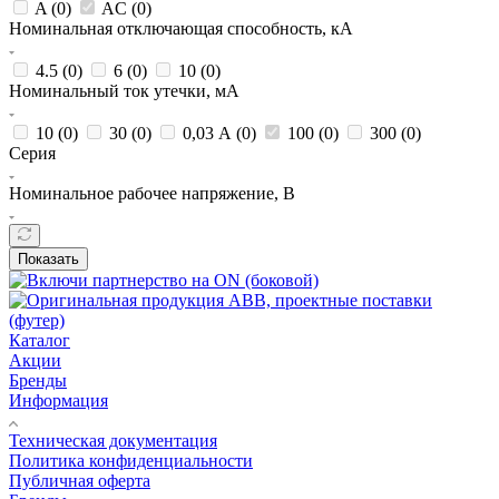
A (
0
)
AC (
0
)
Номинальная отключающая способность, кА
4.5 (
0
)
6 (
0
)
10 (
0
)
Номинальный ток утечки, мА
10 (
0
)
30 (
0
)
0,03 А (
0
)
100 (
0
)
300 (
0
)
Серия
Номинальное рабочее напряжение, В
Показать
Каталог
Акции
Бренды
Информация
Техническая документация
Политика конфиденциальности
Публичная оферта