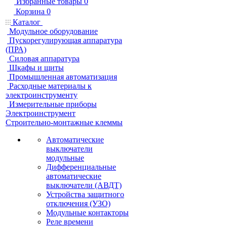
Избранные товары
0
Корзина
0
Каталог
Модульное оборудование
Пускорегулирующая аппаратура
(ПРА)
Силовая аппаратура
Шкафы и щиты
Промышленная автоматизация
Расходные материалы к
электроинструменту
Измерительные приборы
Электроинструмент
Строительно-монтажные клеммы
Автоматические
выключатели
модульные
Дифференциальные
автоматические
выключатели (АВДТ)
Устройства защитного
отключения (УЗО)
Модульные контакторы
Реле времени