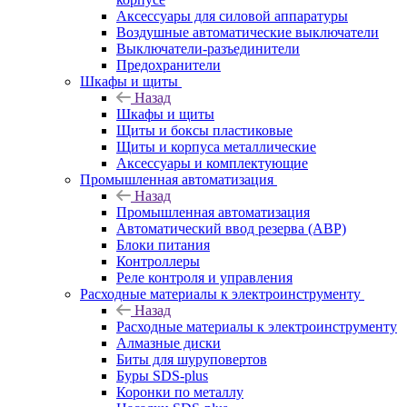
Аксессуары для силовой аппаратуры
Воздушные автоматические выключатели
Выключатели-разъединители
Предохранители
Шкафы и щиты
Назад
Шкафы и щиты
Щиты и боксы пластиковые
Щиты и корпуса металлические
Аксессуары и комплектующие
Промышленная автоматизация
Назад
Промышленная автоматизация
Автоматический ввод резерва (АВР)
Блоки питания
Контроллеры
Реле контроля и управления
Расходные материалы к электроинструменту
Назад
Расходные материалы к электроинструменту
Алмазные диски
Биты для шуруповертов
Буры SDS-plus
Коронки по металлу