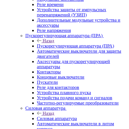
Реле времени
Устройства защиты от импульсных
перенапряжений (УЗИП)
Дополнительные модульные устройства и
аксессуары
Реле напряжения
Пускорегулирующая аппаратура (ПРА)
Назад
Пускорегулирующая аппаратура (ПРА)
Автоматические выключатели для защиты
двигателей
Аксессуары для пускорегулирующей
аппаратуры
Контакторы
Концевые выключатели
Пускатели
Реле для контакторов
Устройства плавного пуска
Устройства подачи команд и сигналов
Частотно-регулируемые преобразователи
Силовая аппаратура
Назад
Силовая аппаратура
Автоматические выключатели в литом
корпусе