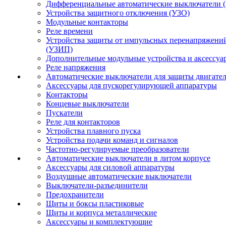
Дифференциальные автоматические выключатели 
Устройства защитного отключения (УЗО)
Модульные контакторы
Реле времени
Устройства защиты от импульсных перенапряжени
(УЗИП)
Дополнительные модульные устройства и аксессуа
Реле напряжения
Автоматические выключатели для защиты двигате
Аксессуары для пускорегулирующей аппаратуры
Контакторы
Концевые выключатели
Пускатели
Реле для контакторов
Устройства плавного пуска
Устройства подачи команд и сигналов
Частотно-регулируемые преобразователи
Автоматические выключатели в литом корпусе
Аксессуары для силовой аппаратуры
Воздушные автоматические выключатели
Выключатели-разъединители
Предохранители
Щиты и боксы пластиковые
Щиты и корпуса металлические
Аксессуары и комплектующие