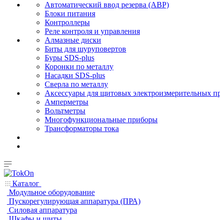
Автоматический ввод резерва (АВР)
Блоки питания
Контроллеры
Реле контроля и управления
Алмазные диски
Биты для шуруповертов
Буры SDS-plus
Коронки по металлу
Насадки SDS-plus
Сверла по металлу
Аксессуары для щитовых электроизмерительных п
Амперметры
Вольтметры
Многофункциональные приборы
Трансформаторы тока
Каталог
Модульное оборудование
Пускорегулирующая аппаратура (ПРА)
Силовая аппаратура
Шкафы и щиты