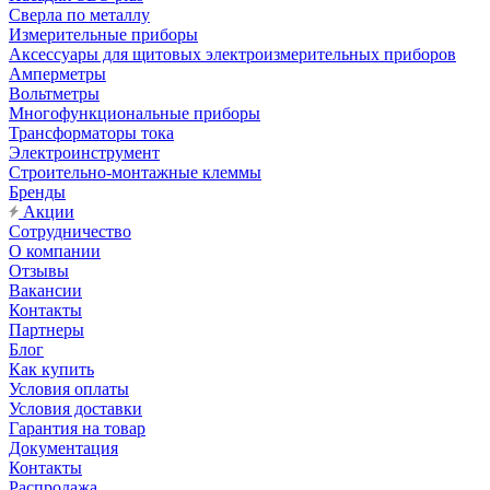
Сверла по металлу
Измерительные приборы
Аксессуары для щитовых электроизмерительных приборов
Амперметры
Вольтметры
Многофункциональные приборы
Трансформаторы тока
Электроинструмент
Строительно-монтажные клеммы
Бренды
Акции
Сотрудничество
О компании
Отзывы
Вакансии
Контакты
Партнеры
Блог
Как купить
Условия оплаты
Условия доставки
Гарантия на товар
Документация
Контакты
Распродажа