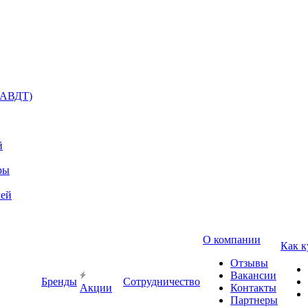
(АВДТ)
й
ры
лей
О компании
Как к
Отзывы
Вакансии
Бренды
Сотрудничество
Акции
Контакты
Партнеры