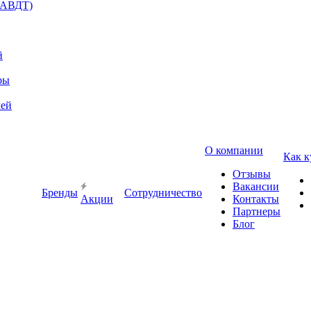
(АВДТ)
й
ры
лей
О компании
Как к
Отзывы
Вакансии
Бренды
Сотрудничество
Акции
Контакты
Партнеры
Блог