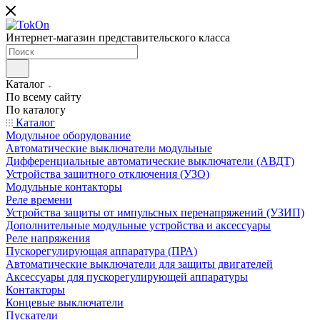
Интернет-магазин представительского класса
Каталог
По всему сайту
По каталогу
Каталог
Модульное оборудование
Автоматические выключатели модульные
Дифференциальные автоматические выключатели (АВДТ)
Устройства защитного отключения (УЗО)
Модульные контакторы
Реле времени
Устройства защиты от импульсных перенапряжений (УЗИП)
Дополнительные модульные устройства и аксессуары
Реле напряжения
Пускорегулирующая аппаратура (ПРА)
Автоматические выключатели для защиты двигателей
Аксессуары для пускорегулирующей аппаратуры
Контакторы
Концевые выключатели
Пускатели