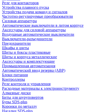
Реле для контакторов
Устройства плавного пуска
Устройства подачи команд и сигналов
Частотно-регулируемые преобразователи
Силовая аппаратура
Автоматические выключатели в литом корпусе
Аксессуары для силовой аппаратуры
Воздушные автоматические выключатели
Выключатели-разъединители
Предохранители
Шкафы и щиты
Щиты и боксы пластиковые
Щиты и корпуса металлические
Аксессуары и комплектующие
Промышленная автоматизация
Автоматический ввод резерва (АВР)
Блоки питания
Контроллеры
Реле контроля и управления
Расходные материалы к электроинструменту
Алмазные диски
Биты для шуруповертов
Буры SDS-plus
Коронки по металлу
Насадки SDS-plus