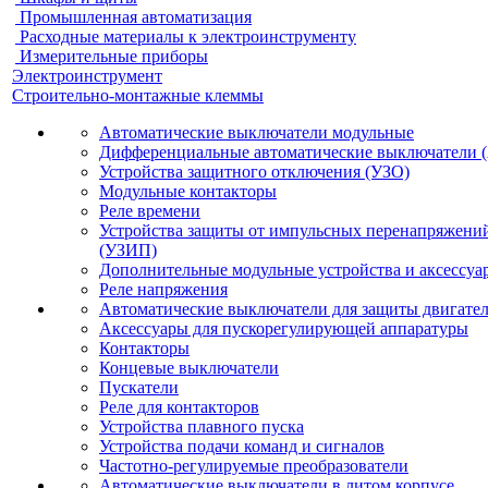
Промышленная автоматизация
Расходные материалы к электроинструменту
Измерительные приборы
Электроинструмент
Строительно-монтажные клеммы
Автоматические выключатели модульные
Дифференциальные автоматические выключатели 
Устройства защитного отключения (УЗО)
Модульные контакторы
Реле времени
Устройства защиты от импульсных перенапряжени
(УЗИП)
Дополнительные модульные устройства и аксессуа
Реле напряжения
Автоматические выключатели для защиты двигате
Аксессуары для пускорегулирующей аппаратуры
Контакторы
Концевые выключатели
Пускатели
Реле для контакторов
Устройства плавного пуска
Устройства подачи команд и сигналов
Частотно-регулируемые преобразователи
Автоматические выключатели в литом корпусе