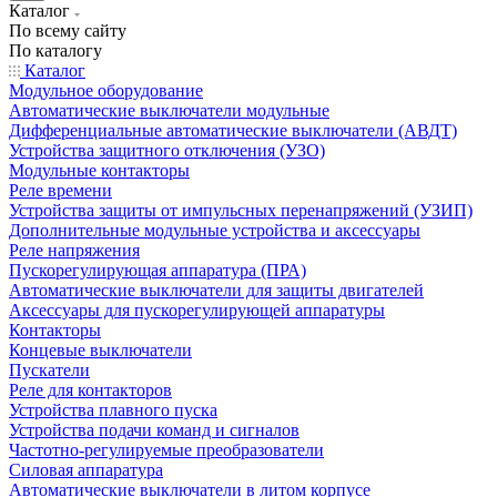
Каталог
По всему сайту
По каталогу
Каталог
Модульное оборудование
Автоматические выключатели модульные
Дифференциальные автоматические выключатели (АВДТ)
Устройства защитного отключения (УЗО)
Модульные контакторы
Реле времени
Устройства защиты от импульсных перенапряжений (УЗИП)
Дополнительные модульные устройства и аксессуары
Реле напряжения
Пускорегулирующая аппаратура (ПРА)
Автоматические выключатели для защиты двигателей
Аксессуары для пускорегулирующей аппаратуры
Контакторы
Концевые выключатели
Пускатели
Реле для контакторов
Устройства плавного пуска
Устройства подачи команд и сигналов
Частотно-регулируемые преобразователи
Силовая аппаратура
Автоматические выключатели в литом корпусе