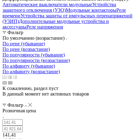
Автоматические выключатели модульные
Устройства
защитного отключения (УЗО)
Модульные контакторы
Реле
времени
Устройства защиты от импульсных перенапряжений
(УЗИП)
Дополнительные модульные устройства и
аксессуары
Реле напряжения
Фильтр
По умолчанию (возрастание)
По цене (убывание)
По цене (возрастание)
По популярности (убывание)
По популярности (возрастание)
По алфавиту (убывание)
По алфавиту (возрастание)
К сожалению, раздел пуст
В данный момент нет активных товаров
Фильтр
Розничная цена
141.41