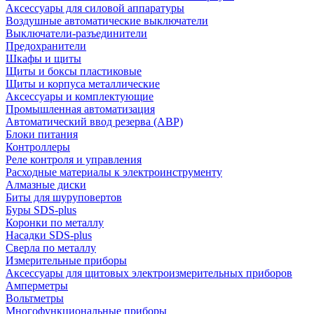
Аксессуары для силовой аппаратуры
Воздушные автоматические выключатели
Выключатели-разъединители
Предохранители
Шкафы и щиты
Щиты и боксы пластиковые
Щиты и корпуса металлические
Аксессуары и комплектующие
Промышленная автоматизация
Автоматический ввод резерва (АВР)
Блоки питания
Контроллеры
Реле контроля и управления
Расходные материалы к электроинструменту
Алмазные диски
Биты для шуруповертов
Буры SDS-plus
Коронки по металлу
Насадки SDS-plus
Сверла по металлу
Измерительные приборы
Аксессуары для щитовых электроизмерительных приборов
Амперметры
Вольтметры
Многофункциональные приборы