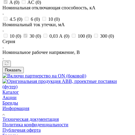
A (
0
)
AC (
0
)
Номинальная отключающая способность, кА
4.5 (
0
)
6 (
0
)
10 (
0
)
Номинальный ток утечки, мА
10 (
0
)
30 (
0
)
0,03 А (
0
)
100 (
0
)
300 (
0
)
Серия
Номинальное рабочее напряжение, В
Показать
Каталог
Акции
Бренды
Информация
Техническая документация
Политика конфиденциальности
Публичная оферта