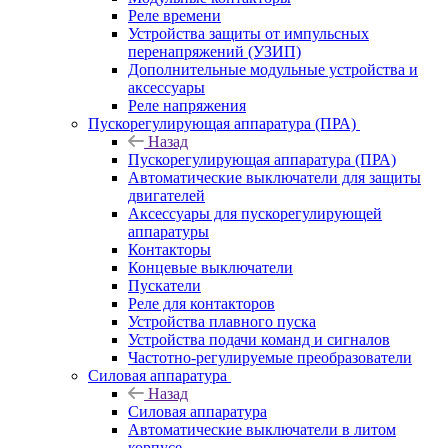
Реле времени
Устройства защиты от импульсных
перенапряжений (УЗИП)
Дополнительные модульные устройства и
аксессуары
Реле напряжения
Пускорегулирующая аппаратура (ПРА)
Назад
Пускорегулирующая аппаратура (ПРА)
Автоматические выключатели для защиты
двигателей
Аксессуары для пускорегулирующей
аппаратуры
Контакторы
Концевые выключатели
Пускатели
Реле для контакторов
Устройства плавного пуска
Устройства подачи команд и сигналов
Частотно-регулируемые преобразователи
Силовая аппаратура
Назад
Силовая аппаратура
Автоматические выключатели в литом
корпусе