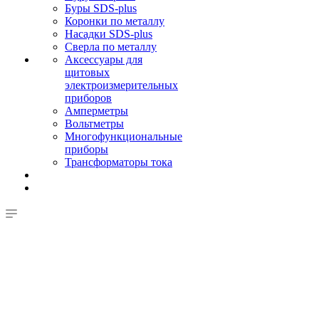
Буры SDS-plus
Коронки по металлу
Насадки SDS-plus
Сверла по металлу
Аксессуары для
щитовых
электроизмерительных
приборов
Амперметры
Вольтметры
Многофункциональные
приборы
Трансформаторы тока