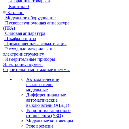
Избранные товары
0
Корзина
0
Каталог
Модульное оборудование
Пускорегулирующая аппаратура
(ПРА)
Силовая аппаратура
Шкафы и щиты
Промышленная автоматизация
Расходные материалы к
электроинструменту
Измерительные приборы
Электроинструмент
Строительно-монтажные клеммы
Автоматические
выключатели
модульные
Дифференциальные
автоматические
выключатели (АВДТ)
Устройства защитного
отключения (УЗО)
Модульные контакторы
Реле времени