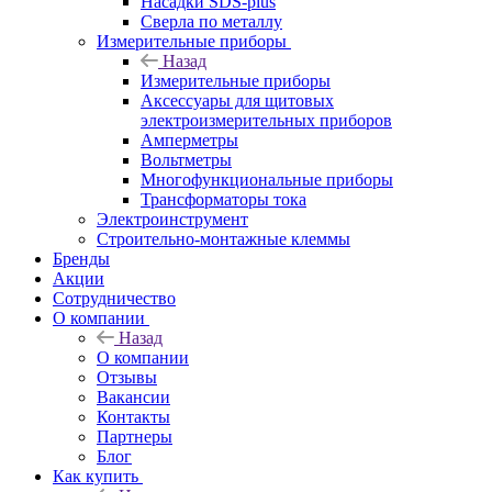
Насадки SDS-plus
Сверла по металлу
Измерительные приборы
Назад
Измерительные приборы
Аксессуары для щитовых
электроизмерительных приборов
Амперметры
Вольтметры
Многофункциональные приборы
Трансформаторы тока
Электроинструмент
Строительно-монтажные клеммы
Бренды
Акции
Сотрудничество
О компании
Назад
О компании
Отзывы
Вакансии
Контакты
Партнеры
Блог
Как купить