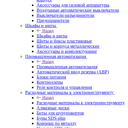
Аксессуары для силовой аппаратуры
Воздушные автоматические выключатели
Выключатели-разъединители
Предохранители
Шкафы и щиты
Назад
Шкафы и щиты
Щиты и боксы пластиковые
Щиты и корпуса металлические
Аксессуары и комплектующие
Промышленная автоматизация
Назад
Промышленная автоматизация
Автоматический ввод резерва (АВР)
Блоки питания
Контроллеры
Реле контроля и управления
Расходные материалы к электроинструменту
Назад
Расходные материалы к электроинструменту
Алмазные диски
Биты для шуруповертов
Буры SDS-plus
Коронки по металлу