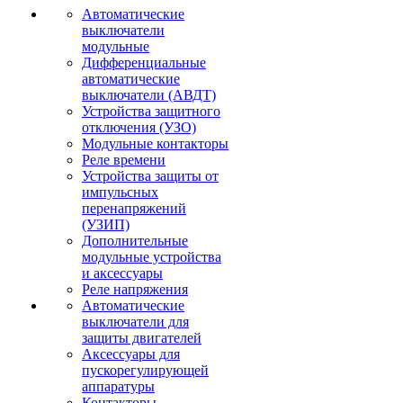
Автоматические
выключатели
модульные
Дифференциальные
автоматические
выключатели (АВДТ)
Устройства защитного
отключения (УЗО)
Модульные контакторы
Реле времени
Устройства защиты от
импульсных
перенапряжений
(УЗИП)
Дополнительные
модульные устройства
и аксессуары
Реле напряжения
Автоматические
выключатели для
защиты двигателей
Аксессуары для
пускорегулирующей
аппаратуры
Контакторы