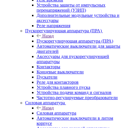
Устройства защиты от импульсных
перенапряжений (УЗИП)
Дополнительные модульные устройства и
аксессуары
Реле напряжения
Пускорегулирующая аппаратура (ПРА)
Назад
Пускорегулирующая аппаратура (ПРА)
Автоматические выключатели для защиты
двигателей
Аксессуары для пускорегулирующей
аппаратуры
Контакторы
Концевые выключатели
Пускатели
Реле для контакторов
Устройства плавного пуска
Устройства подачи команд и сигналов
Частотно-регулируемые преобразователи
Силовая аппаратура
Назад
Силовая аппаратура
Автоматические выключатели в литом
корпусе