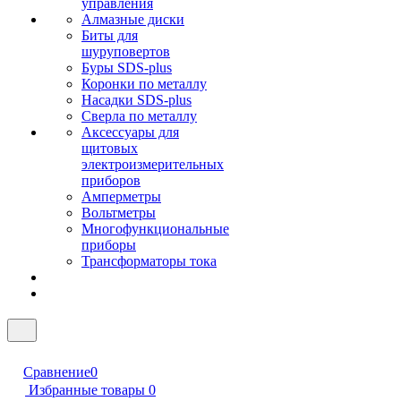
управления
Алмазные диски
Биты для
шуруповертов
Буры SDS-plus
Коронки по металлу
Насадки SDS-plus
Сверла по металлу
Аксессуары для
щитовых
электроизмерительных
приборов
Амперметры
Вольтметры
Многофункциональные
приборы
Трансформаторы тока
Сравнение
0
Избранные товары
0