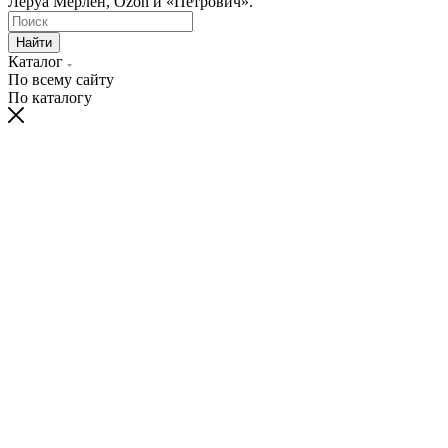
Леруа Мерлен, Ozon и «Петрович».
Найти
Каталог
По всему сайту
По каталогу