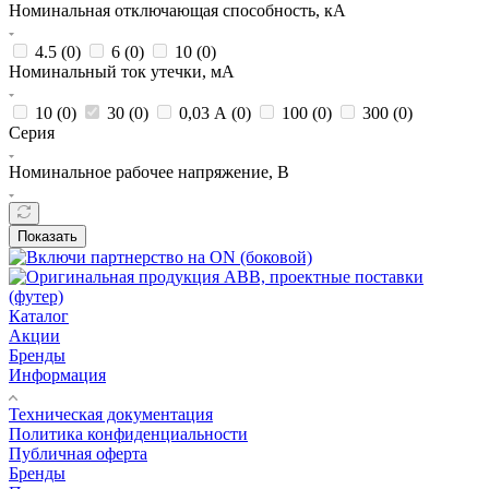
Номинальная отключающая способность, кА
4.5 (
0
)
6 (
0
)
10 (
0
)
Номинальный ток утечки, мА
10 (
0
)
30 (
0
)
0,03 А (
0
)
100 (
0
)
300 (
0
)
Серия
Номинальное рабочее напряжение, В
Показать
Каталог
Акции
Бренды
Информация
Техническая документация
Политика конфиденциальности
Публичная оферта
Бренды