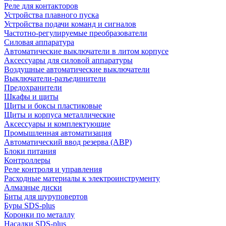
Реле для контакторов
Устройства плавного пуска
Устройства подачи команд и сигналов
Частотно-регулируемые преобразователи
Силовая аппаратура
Автоматические выключатели в литом корпусе
Аксессуары для силовой аппаратуры
Воздушные автоматические выключатели
Выключатели-разъединители
Предохранители
Шкафы и щиты
Щиты и боксы пластиковые
Щиты и корпуса металлические
Аксессуары и комплектующие
Промышленная автоматизация
Автоматический ввод резерва (АВР)
Блоки питания
Контроллеры
Реле контроля и управления
Расходные материалы к электроинструменту
Алмазные диски
Биты для шуруповертов
Буры SDS-plus
Коронки по металлу
Насадки SDS-plus