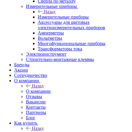
Сверла по металлу
Измерительные приборы
Назад
Измерительные приборы
Аксессуары для щитовых
электроизмерительных приборов
Амперметры
Вольтметры
Многофункциональные приборы
Трансформаторы тока
Электроинструмент
Строительно-монтажные клеммы
Бренды
Акции
Сотрудничество
О компании
Назад
О компании
Отзывы
Вакансии
Контакты
Партнеры
Блог
Как купить
Назад