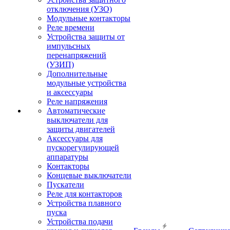
отключения (УЗО)
Модульные контакторы
Реле времени
Устройства защиты от
импульсных
перенапряжений
(УЗИП)
Дополнительные
модульные устройства
и аксессуары
Реле напряжения
Автоматические
выключатели для
защиты двигателей
Аксессуары для
пускорегулирующей
аппаратуры
Контакторы
Концевые выключатели
Пускатели
Реле для контакторов
Устройства плавного
пуска
Устройства подачи