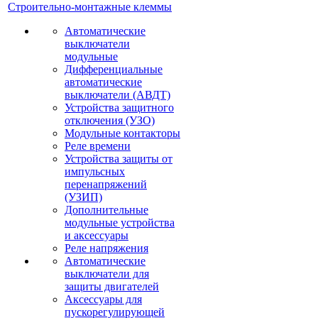
Строительно-монтажные клеммы
Автоматические
выключатели
модульные
Дифференциальные
автоматические
выключатели (АВДТ)
Устройства защитного
отключения (УЗО)
Модульные контакторы
Реле времени
Устройства защиты от
импульсных
перенапряжений
(УЗИП)
Дополнительные
модульные устройства
и аксессуары
Реле напряжения
Автоматические
выключатели для
защиты двигателей
Аксессуары для
пускорегулирующей