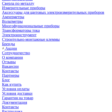
Сверла по металлу
Измерительные приборы
Аксессуары для щитовых электроизмерительных приборов
Амперметры
Вольтметры
Многофункциональные приборы
Трансформаторы тока
Электроинструмент
Строительно-монтажные клеммы
Бренды
Акции
Сотрудничество
О компании
Отзывы
Вакансии
Контакты
Партнеры
Блог
Как купить
Условия оплаты
Условия доставки
Гарантия на товар
Документация
Контакты
Распродажа