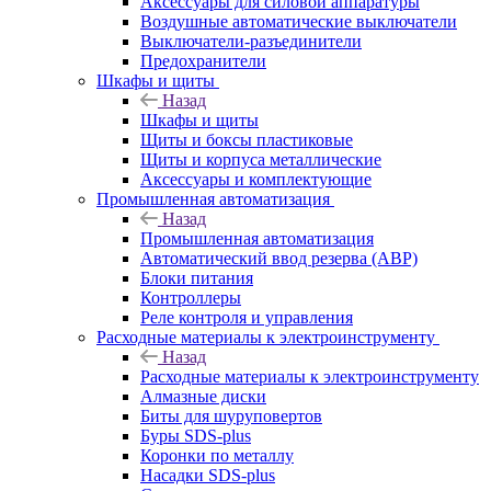
Аксессуары для силовой аппаратуры
Воздушные автоматические выключатели
Выключатели-разъединители
Предохранители
Шкафы и щиты
Назад
Шкафы и щиты
Щиты и боксы пластиковые
Щиты и корпуса металлические
Аксессуары и комплектующие
Промышленная автоматизация
Назад
Промышленная автоматизация
Автоматический ввод резерва (АВР)
Блоки питания
Контроллеры
Реле контроля и управления
Расходные материалы к электроинструменту
Назад
Расходные материалы к электроинструменту
Алмазные диски
Биты для шуруповертов
Буры SDS-plus
Коронки по металлу
Насадки SDS-plus