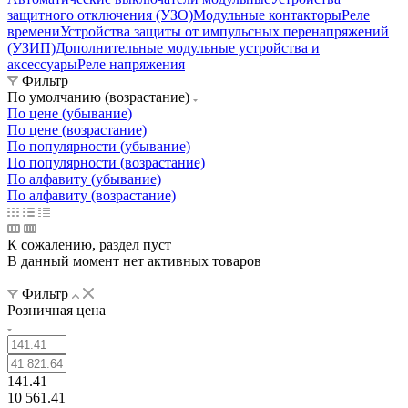
защитного отключения (УЗО)
Модульные контакторы
Реле
времени
Устройства защиты от импульсных перенапряжений
(УЗИП)
Дополнительные модульные устройства и
аксессуары
Реле напряжения
Фильтр
По умолчанию (возрастание)
По цене (убывание)
По цене (возрастание)
По популярности (убывание)
По популярности (возрастание)
По алфавиту (убывание)
По алфавиту (возрастание)
К сожалению, раздел пуст
В данный момент нет активных товаров
Фильтр
Розничная цена
141.41
10 561.41