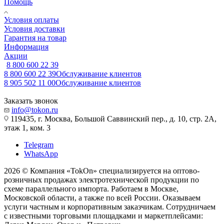
Помощь
Условия оплаты
Условия доставки
Гарантия на товар
Информация
Акции
8 800 600 22 39
8 800 600 22 39
Обслуживание клиентов
8 905 502 11 00
Обслуживание клиентов
Заказать звонок
info@tokon.ru
119435, г. Москва, Большой Саввинский пер., д. 10, стр. 2А,
этаж 1, ком. 3
Telegram
WhatsApp
2026 © Компания «TokOn» специализируется на оптово-
розничных продажах электротехнической продукции по
схеме параллельного импорта. Работаем в Москве,
Московской области, а также по всей России. Оказываем
услуги частным и корпоративным заказчикам. Сотрудничаем
с известными торговыми площадками и маркетплейсами: