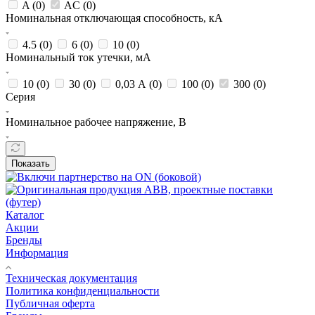
A (
0
)
AC (
0
)
Номинальная отключающая способность, кА
4.5 (
0
)
6 (
0
)
10 (
0
)
Номинальный ток утечки, мА
10 (
0
)
30 (
0
)
0,03 А (
0
)
100 (
0
)
300 (
0
)
Серия
Номинальное рабочее напряжение, В
Показать
Каталог
Акции
Бренды
Информация
Техническая документация
Политика конфиденциальности
Публичная оферта