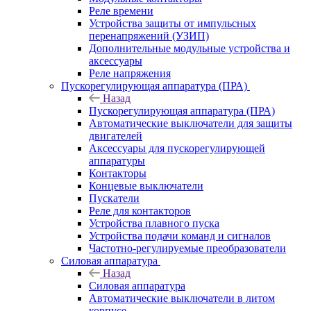
Реле времени
Устройства защиты от импульсных
перенапряжений (УЗИП)
Дополнительные модульные устройства и
аксессуары
Реле напряжения
Пускорегулирующая аппаратура (ПРА)
Назад
Пускорегулирующая аппаратура (ПРА)
Автоматические выключатели для защиты
двигателей
Аксессуары для пускорегулирующей
аппаратуры
Контакторы
Концевые выключатели
Пускатели
Реле для контакторов
Устройства плавного пуска
Устройства подачи команд и сигналов
Частотно-регулируемые преобразователи
Силовая аппаратура
Назад
Силовая аппаратура
Автоматические выключатели в литом
корпусе