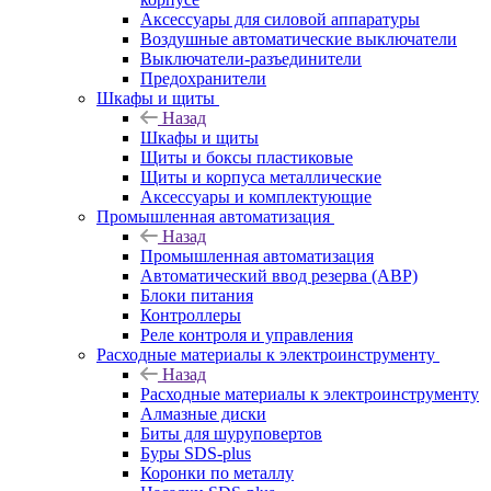
Аксессуары для силовой аппаратуры
Воздушные автоматические выключатели
Выключатели-разъединители
Предохранители
Шкафы и щиты
Назад
Шкафы и щиты
Щиты и боксы пластиковые
Щиты и корпуса металлические
Аксессуары и комплектующие
Промышленная автоматизация
Назад
Промышленная автоматизация
Автоматический ввод резерва (АВР)
Блоки питания
Контроллеры
Реле контроля и управления
Расходные материалы к электроинструменту
Назад
Расходные материалы к электроинструменту
Алмазные диски
Биты для шуруповертов
Буры SDS-plus
Коронки по металлу