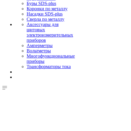
Буры SDS-plus
Коронки по металлу
Насадки SDS-plus
Сверла по металлу
Аксессуары для
щитовых
электроизмерительных
приборов
Амперметры
Вольтметры
Многофункциональные
приборы
Трансформаторы тока