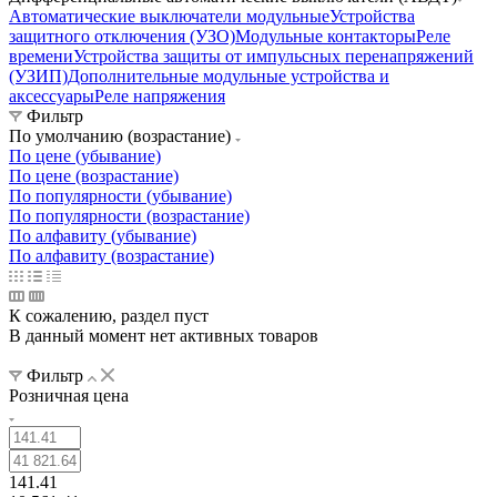
Автоматические выключатели модульные
Устройства
защитного отключения (УЗО)
Модульные контакторы
Реле
времени
Устройства защиты от импульсных перенапряжений
(УЗИП)
Дополнительные модульные устройства и
аксессуары
Реле напряжения
Фильтр
По умолчанию (возрастание)
По цене (убывание)
По цене (возрастание)
По популярности (убывание)
По популярности (возрастание)
По алфавиту (убывание)
По алфавиту (возрастание)
К сожалению, раздел пуст
В данный момент нет активных товаров
Фильтр
Розничная цена
141.41