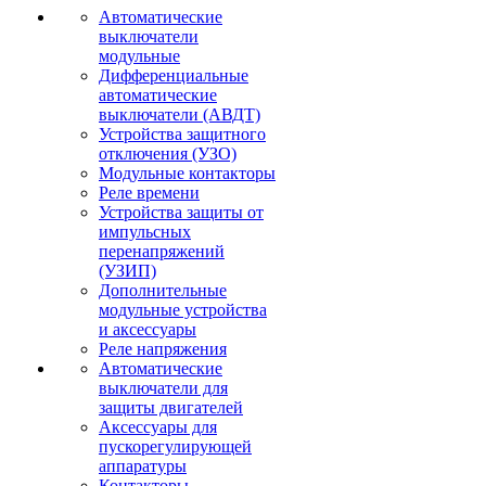
Автоматические
выключатели
модульные
Дифференциальные
автоматические
выключатели (АВДТ)
Устройства защитного
отключения (УЗО)
Модульные контакторы
Реле времени
Устройства защиты от
импульсных
перенапряжений
(УЗИП)
Дополнительные
модульные устройства
и аксессуары
Реле напряжения
Автоматические
выключатели для
защиты двигателей
Аксессуары для
пускорегулирующей
аппаратуры
Контакторы