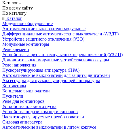
Каталог
По всему сайту
По каталогу
Каталог
Модульное оборудование
Автоматические выключатели модульные
Дифференциальные автоматические выключатели (АВДТ)
Устройства защитного отключения (УЗО)
Модульные контакторы
Реле времени
Устройства защиты от импульсных перенапряжений (УЗИП)
Дополнительные модульные устройства и аксессуары
Реле напряжения
Пускорегулирующая аппаратура (ПРА)
Автоматические выключатели для защиты двигателей
Аксессуары для пускорегулирующей аппаратуры
Контакторы
Концевые выключатели
Пускатели
Реле для контакторов
Устройства плавного пуска
Устройства подачи команд и сигналов
Частотно-регулируемые преобразователи
Силовая аппаратура
Автоматические выключатели в литом корпусе