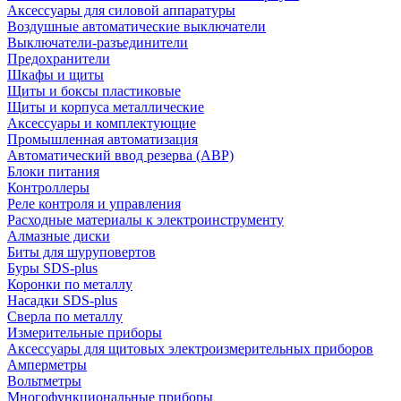
Аксессуары для силовой аппаратуры
Воздушные автоматические выключатели
Выключатели-разъединители
Предохранители
Шкафы и щиты
Щиты и боксы пластиковые
Щиты и корпуса металлические
Аксессуары и комплектующие
Промышленная автоматизация
Автоматический ввод резерва (АВР)
Блоки питания
Контроллеры
Реле контроля и управления
Расходные материалы к электроинструменту
Алмазные диски
Биты для шуруповертов
Буры SDS-plus
Коронки по металлу
Насадки SDS-plus
Сверла по металлу
Измерительные приборы
Аксессуары для щитовых электроизмерительных приборов
Амперметры
Вольтметры
Многофункциональные приборы