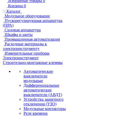
Избранные товары
0
Корзина
0
Каталог
Модульное оборудование
Пускорегулирующая аппаратура
(ПРА)
Силовая аппаратура
Шкафы и щиты
Промышленная автоматизация
Расходные материалы к
электроинструменту
Измерительные приборы
Электроинструмент
Строительно-монтажные клеммы
Автоматические
выключатели
модульные
Дифференциальные
автоматические
выключатели (АВДТ)
Устройства защитного
отключения (УЗО)
Модульные контакторы
Реле времени