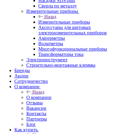
Насадки SDS-plus
Сверла по металлу
Измерительные приборы
Назад
Измерительные приборы
Аксессуары для щитовых
электроизмерительных приборов
Амперметры
Вольтметры
Многофункциональные приборы
Трансформаторы тока
Электроинструмент
Строительно-монтажные клеммы
Бренды
Акции
Сотрудничество
О компании
Назад
О компании
Отзывы
Вакансии
Контакты
Партнеры
Блог
Как купить