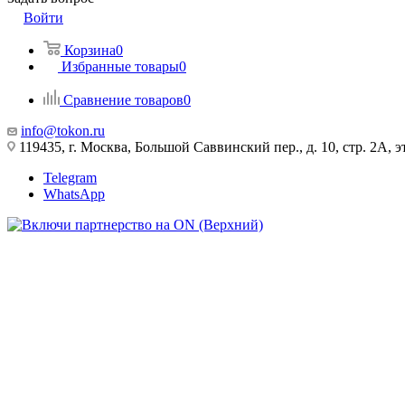
Войти
Корзина
0
Избранные товары
0
Сравнение товаров
0
info@tokon.ru
119435, г. Москва, Большой Саввинский пер., д. 10, стр. 2А, эт
Telegram
WhatsApp