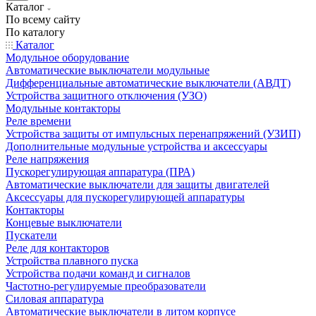
Каталог
По всему сайту
По каталогу
Каталог
Модульное оборудование
Автоматические выключатели модульные
Дифференциальные автоматические выключатели (АВДТ)
Устройства защитного отключения (УЗО)
Модульные контакторы
Реле времени
Устройства защиты от импульсных перенапряжений (УЗИП)
Дополнительные модульные устройства и аксессуары
Реле напряжения
Пускорегулирующая аппаратура (ПРА)
Автоматические выключатели для защиты двигателей
Аксессуары для пускорегулирующей аппаратуры
Контакторы
Концевые выключатели
Пускатели
Реле для контакторов
Устройства плавного пуска
Устройства подачи команд и сигналов
Частотно-регулируемые преобразователи
Силовая аппаратура
Автоматические выключатели в литом корпусе