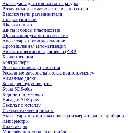
Аксессуары для силовой аппаратуры
Воздушные автоматические выключатели
Выключатели-разъединители
Предохранители
Шкафы и щиты
Щиты и боксы пластиковые
Щиты и корпуса металлические
Аксессуары и комплектующие
Промышленная автоматизация
Автоматический ввод резерва (АВР)
Блоки питания
Контроллеры
Реле контроля и управления
Расходные материалы к электроинструменту
Алмазные диски
Биты для шуруповертов
Буры SDS-plus
Коронки по металлу
Насадки SDS-plus
Сверла по металлу
Измерительные приборы
Аксессуары для щитовых электроизмерительных приборов
Амперметры
Вольтметры
Многофункциональные приборы