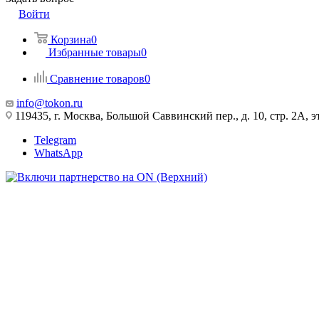
Войти
Корзина
0
Избранные товары
0
Сравнение товаров
0
info@tokon.ru
119435, г. Москва, Большой Саввинский пер., д. 10, стр. 2А, эт
Telegram
WhatsApp