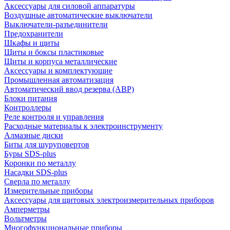
Аксессуары для силовой аппаратуры
Воздушные автоматические выключатели
Выключатели-разъединители
Предохранители
Шкафы и щиты
Щиты и боксы пластиковые
Щиты и корпуса металлические
Аксессуары и комплектующие
Промышленная автоматизация
Автоматический ввод резерва (АВР)
Блоки питания
Контроллеры
Реле контроля и управления
Расходные материалы к электроинструменту
Алмазные диски
Биты для шуруповертов
Буры SDS-plus
Коронки по металлу
Насадки SDS-plus
Сверла по металлу
Измерительные приборы
Аксессуары для щитовых электроизмерительных приборов
Амперметры
Вольтметры
Многофункциональные приборы