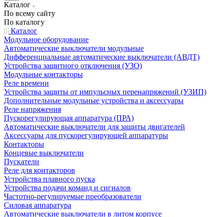
Каталог
По всему сайту
По каталогу
Каталог
Модульное оборудование
Автоматические выключатели модульные
Дифференциальные автоматические выключатели (АВДТ)
Устройства защитного отключения (УЗО)
Модульные контакторы
Реле времени
Устройства защиты от импульсных перенапряжений (УЗИП)
Дополнительные модульные устройства и аксессуары
Реле напряжения
Пускорегулирующая аппаратура (ПРА)
Автоматические выключатели для защиты двигателей
Аксессуары для пускорегулирующей аппаратуры
Контакторы
Концевые выключатели
Пускатели
Реле для контакторов
Устройства плавного пуска
Устройства подачи команд и сигналов
Частотно-регулируемые преобразователи
Силовая аппаратура
Автоматические выключатели в литом корпусе