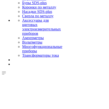
Буры SDS-plus
Коронки по металлу
Насадки SDS-plus
Сверла по металлу
Аксессуары для
щитовых
электроизмерительных
приборов
Амперметры
Вольтметры
Многофункциональные
приборы
Трансформаторы тока