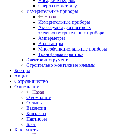
Насадки SDS-plus
Сверла по металлу
Измерительные приборы
Назад
Измерительные приборы
Аксессуары для щитовых
электроизмерительных приборов
Амперметры
Вольтметры
Многофункциональные приборы
Трансформаторы тока
Электроинструмент
Строительно-монтажные клеммы
Бренды
Акции
Сотрудничество
О компании
Назад
О компании
Отзывы
Вакансии
Контакты
Партнеры
Блог
Как купить