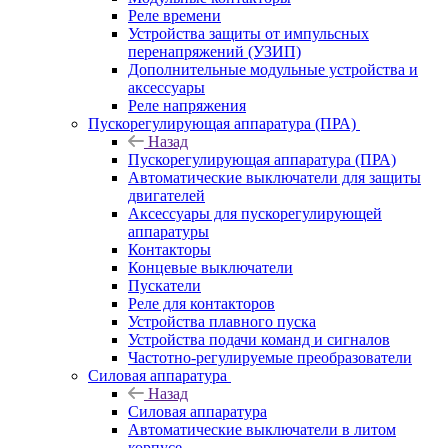
Реле времени
Устройства защиты от импульсных
перенапряжений (УЗИП)
Дополнительные модульные устройства и
аксессуары
Реле напряжения
Пускорегулирующая аппаратура (ПРА)
Назад
Пускорегулирующая аппаратура (ПРА)
Автоматические выключатели для защиты
двигателей
Аксессуары для пускорегулирующей
аппаратуры
Контакторы
Концевые выключатели
Пускатели
Реле для контакторов
Устройства плавного пуска
Устройства подачи команд и сигналов
Частотно-регулируемые преобразователи
Силовая аппаратура
Назад
Силовая аппаратура
Автоматические выключатели в литом
корпусе