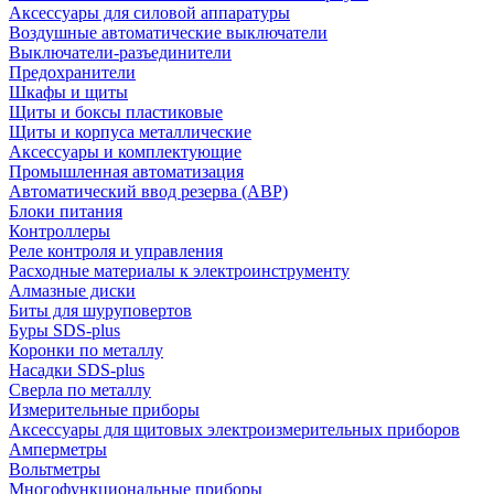
Аксессуары для силовой аппаратуры
Воздушные автоматические выключатели
Выключатели-разъединители
Предохранители
Шкафы и щиты
Щиты и боксы пластиковые
Щиты и корпуса металлические
Аксессуары и комплектующие
Промышленная автоматизация
Автоматический ввод резерва (АВР)
Блоки питания
Контроллеры
Реле контроля и управления
Расходные материалы к электроинструменту
Алмазные диски
Биты для шуруповертов
Буры SDS-plus
Коронки по металлу
Насадки SDS-plus
Сверла по металлу
Измерительные приборы
Аксессуары для щитовых электроизмерительных приборов
Амперметры
Вольтметры
Многофункциональные приборы