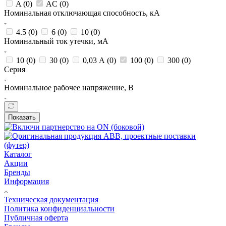
A (
0
)
AC (
0
)
Номинальная отключающая способность, кА
4.5 (
0
)
6 (
0
)
10 (
0
)
Номинальный ток утечки, мА
10 (
0
)
30 (
0
)
0,03 А (
0
)
100 (
0
)
300 (
0
)
Серия
Номинальное рабочее напряжение, В
Показать
Каталог
Акции
Бренды
Информация
Техническая документация
Политика конфиденциальности
Публичная оферта