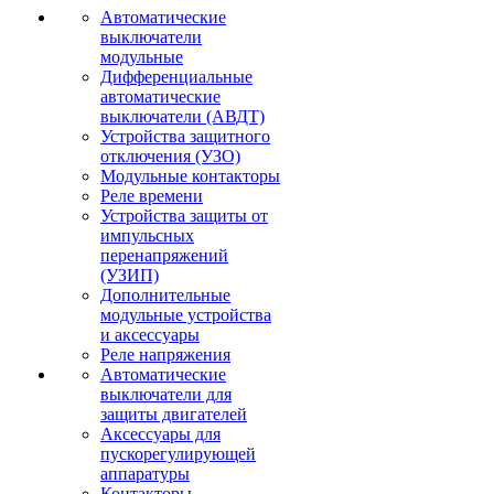
Автоматические
выключатели
модульные
Дифференциальные
автоматические
выключатели (АВДТ)
Устройства защитного
отключения (УЗО)
Модульные контакторы
Реле времени
Устройства защиты от
импульсных
перенапряжений
(УЗИП)
Дополнительные
модульные устройства
и аксессуары
Реле напряжения
Автоматические
выключатели для
защиты двигателей
Аксессуары для
пускорегулирующей
аппаратуры
Контакторы