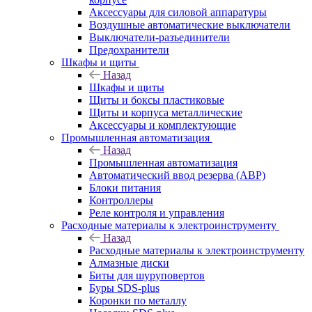
Аксессуары для силовой аппаратуры
Воздушные автоматические выключатели
Выключатели-разъединители
Предохранители
Шкафы и щиты
Назад
Шкафы и щиты
Щиты и боксы пластиковые
Щиты и корпуса металлические
Аксессуары и комплектующие
Промышленная автоматизация
Назад
Промышленная автоматизация
Автоматический ввод резерва (АВР)
Блоки питания
Контроллеры
Реле контроля и управления
Расходные материалы к электроинструменту
Назад
Расходные материалы к электроинструменту
Алмазные диски
Биты для шуруповертов
Буры SDS-plus
Коронки по металлу