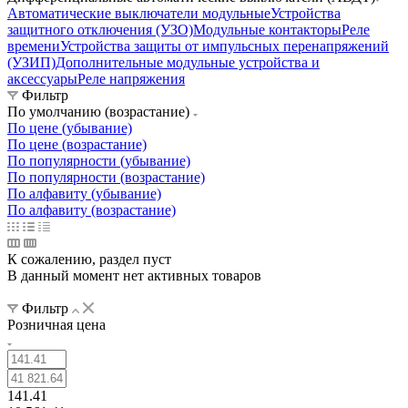
Автоматические выключатели модульные
Устройства
защитного отключения (УЗО)
Модульные контакторы
Реле
времени
Устройства защиты от импульсных перенапряжений
(УЗИП)
Дополнительные модульные устройства и
аксессуары
Реле напряжения
Фильтр
По умолчанию (возрастание)
По цене (убывание)
По цене (возрастание)
По популярности (убывание)
По популярности (возрастание)
По алфавиту (убывание)
По алфавиту (возрастание)
К сожалению, раздел пуст
В данный момент нет активных товаров
Фильтр
Розничная цена
141.41