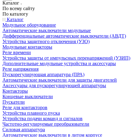
Каталог
По всему сайту
По каталогу
Каталог
Модульное оборудование
Автоматические выключатели модульные
Дифференциальные автоматические выключатели (АВДТ)
Устройства защитного отключения (УЗО)
Модульные контакторы
Реле времени
Устройства защиты от импульсных перенапряжений (УЗИП)
Дополнительные модульные устройства и аксессуары
Реле напряжения
Пускорегулирующая аппаратура (ПРА)
Автоматические выключатели для защиты двигателей
Аксессуары для пускорегулирующей аппаратуры
Контакторы
Концевые выключатели
Пускатели
Реле для контакторов
Устройства плавного пуска
Устройства подачи команд и сигналов
Частотно-регулируемые преобразователи
Силовая аппаратура
Автоматические выключатели в литом корпусе