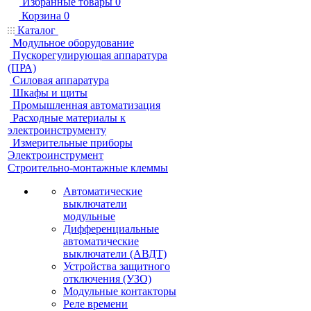
Избранные товары
0
Корзина
0
Каталог
Модульное оборудование
Пускорегулирующая аппаратура
(ПРА)
Силовая аппаратура
Шкафы и щиты
Промышленная автоматизация
Расходные материалы к
электроинструменту
Измерительные приборы
Электроинструмент
Строительно-монтажные клеммы
Автоматические
выключатели
модульные
Дифференциальные
автоматические
выключатели (АВДТ)
Устройства защитного
отключения (УЗО)
Модульные контакторы
Реле времени