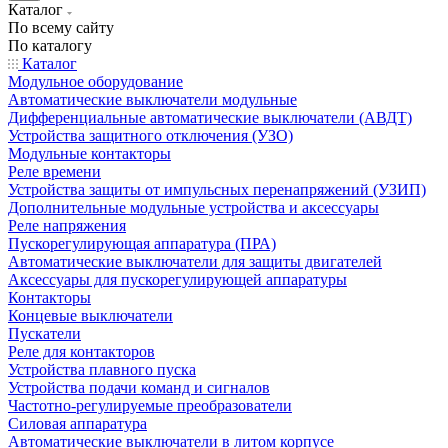
Каталог
По всему сайту
По каталогу
Каталог
Модульное оборудование
Автоматические выключатели модульные
Дифференциальные автоматические выключатели (АВДТ)
Устройства защитного отключения (УЗО)
Модульные контакторы
Реле времени
Устройства защиты от импульсных перенапряжений (УЗИП)
Дополнительные модульные устройства и аксессуары
Реле напряжения
Пускорегулирующая аппаратура (ПРА)
Автоматические выключатели для защиты двигателей
Аксессуары для пускорегулирующей аппаратуры
Контакторы
Концевые выключатели
Пускатели
Реле для контакторов
Устройства плавного пуска
Устройства подачи команд и сигналов
Частотно-регулируемые преобразователи
Силовая аппаратура
Автоматические выключатели в литом корпусе