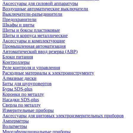
Аксессуары для силовой аппаратуры
Воздушные автоматические выключатели
Выключатели-разъединители
Предохранители
Шкафы и щиты
Щиты и боксы пластиковые
Щиты и корпуса металлические
Аксессуары и комплектующие
Промышленная автоматизация
Автоматический ввод резерва (АВР)
Блоки питания
Контроллеры
Реле контроля и управления
Расходные материалы к электроинструменту
Алмазные диски
Биты для шуруповертов
Буры SDS-plus
Коронки по металлу
Насадки SDS-plus
Сверла по металлу
Измерительные приборы
Аксессуары для щитовых электроизмерительных приборов
Амперметры
Вольтметры
Многофункциональные приборы