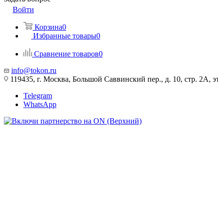
Войти
Корзина
0
Избранные товары
0
Сравнение товаров
0
info@tokon.ru
119435, г. Москва, Большой Саввинский пер., д. 10, стр. 2А, эт
Telegram
WhatsApp