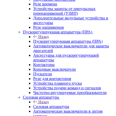
Реле времени
Устройства защиты от импульсных
перенапряжений (УЗИП)
Дополнительные модульные устройства и
аксессуары
Реле напряжения
Пускорегулирующая аппаратура (ПРА)
Назад
Пускорегулирующая аппаратура (ПРА)
Автоматические выключатели для защиты
двигателей
Аксессуары для пускорегулирующей
аппаратуры
Контакторы
Концевые выключатели
Пускатели
Реле для контакторов
Устройства плавного пуска
Устройства подачи команд и сигналов
Частотно-регулируемые преобразователи
Силовая аппаратура
Назад
Силовая аппаратура
Автоматические выключатели в литом
корпусе