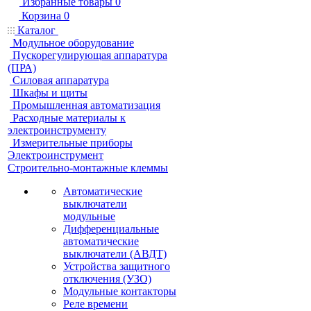
Избранные товары
0
Корзина
0
Каталог
Модульное оборудование
Пускорегулирующая аппаратура
(ПРА)
Силовая аппаратура
Шкафы и щиты
Промышленная автоматизация
Расходные материалы к
электроинструменту
Измерительные приборы
Электроинструмент
Строительно-монтажные клеммы
Автоматические
выключатели
модульные
Дифференциальные
автоматические
выключатели (АВДТ)
Устройства защитного
отключения (УЗО)
Модульные контакторы
Реле времени