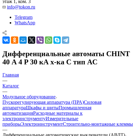
этаж 1, ком. 3
info@tokon.ru
Telegram
WhatsApp
Дифференциальные автоматы CHINT
40 А 4 P 30 кА х-ка C тип AC
Главная
—
Каталог
—
Модульное оборудование
Пускорегулирующая аппаратура (ПРА)
Силовая
аппаратура
Шкафы и щиты
Промышленная
автоматизация
Расходные материалы к
электроинструменту
Измерительные
приборы
Электроинструмент
Строительно-монтажные клеммы
—
Дифференциальные автоматические выключатели (АВДТ)