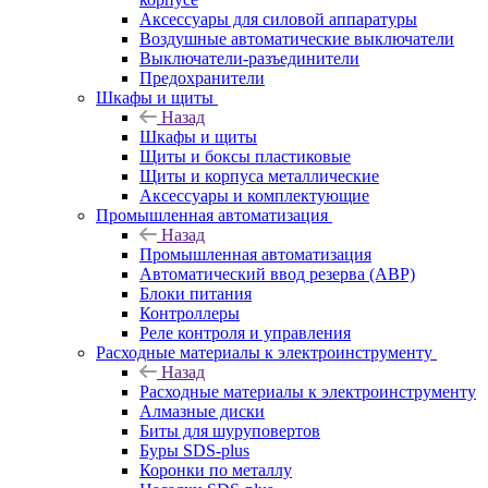
Аксессуары для силовой аппаратуры
Воздушные автоматические выключатели
Выключатели-разъединители
Предохранители
Шкафы и щиты
Назад
Шкафы и щиты
Щиты и боксы пластиковые
Щиты и корпуса металлические
Аксессуары и комплектующие
Промышленная автоматизация
Назад
Промышленная автоматизация
Автоматический ввод резерва (АВР)
Блоки питания
Контроллеры
Реле контроля и управления
Расходные материалы к электроинструменту
Назад
Расходные материалы к электроинструменту
Алмазные диски
Биты для шуруповертов
Буры SDS-plus
Коронки по металлу