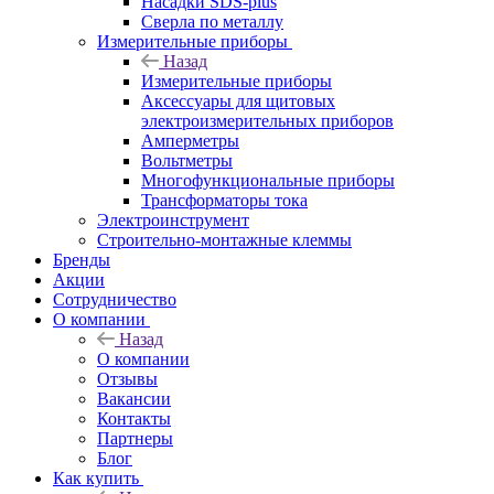
Насадки SDS-plus
Сверла по металлу
Измерительные приборы
Назад
Измерительные приборы
Аксессуары для щитовых
электроизмерительных приборов
Амперметры
Вольтметры
Многофункциональные приборы
Трансформаторы тока
Электроинструмент
Строительно-монтажные клеммы
Бренды
Акции
Сотрудничество
О компании
Назад
О компании
Отзывы
Вакансии
Контакты
Партнеры
Блог
Как купить