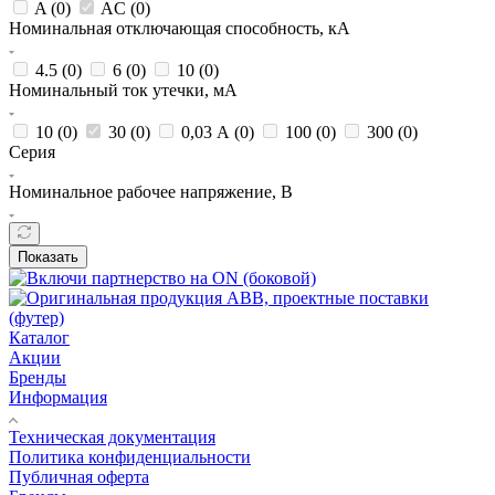
A (
0
)
AC (
0
)
Номинальная отключающая способность, кА
4.5 (
0
)
6 (
0
)
10 (
0
)
Номинальный ток утечки, мА
10 (
0
)
30 (
0
)
0,03 А (
0
)
100 (
0
)
300 (
0
)
Серия
Номинальное рабочее напряжение, В
Показать
Каталог
Акции
Бренды
Информация
Техническая документация
Политика конфиденциальности
Публичная оферта