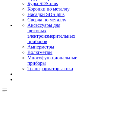
Буры SDS-plus
Коронки по металлу
Насадки SDS-plus
Сверла по металлу
Аксессуары для
щитовых
электроизмерительных
приборов
Амперметры
Вольтметры
Многофункциональные
приборы
Трансформаторы тока