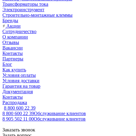
Трансформаторы тока
Электроинструмент
Строительно-монтажные клеммы
Бренды
Акции
Сотрудничество
О компании
Отзывы
Вакансии
Контакты
Партнеры
Блог
Как купить
Условия оплаты
Условия доставки
Гарантия на товар
Документация
Контакты
Распродажа
8 800 600 22 39
8 800 600 22 39
Обслуживание клиентов
8 905 502 11 00
Обслуживание клиентов
Заказать звонок
Задать вопрос