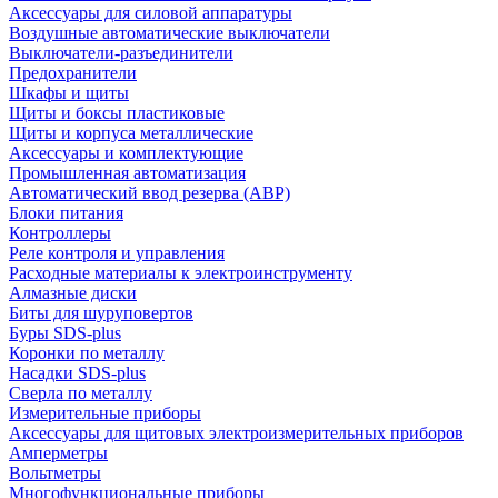
Аксессуары для силовой аппаратуры
Воздушные автоматические выключатели
Выключатели-разъединители
Предохранители
Шкафы и щиты
Щиты и боксы пластиковые
Щиты и корпуса металлические
Аксессуары и комплектующие
Промышленная автоматизация
Автоматический ввод резерва (АВР)
Блоки питания
Контроллеры
Реле контроля и управления
Расходные материалы к электроинструменту
Алмазные диски
Биты для шуруповертов
Буры SDS-plus
Коронки по металлу
Насадки SDS-plus
Сверла по металлу
Измерительные приборы
Аксессуары для щитовых электроизмерительных приборов
Амперметры
Вольтметры
Многофункциональные приборы