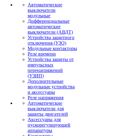
Автоматические
выключатели
модульные
Дифференциальные
автоматические
выключатели (АВДТ)
Устройства защитного
отключения (УЗО)
Модульные контакторы
Реле времени
Устройства защиты от
импульсных
перенапряжений
(УЗИП)
Дополнительные
модульные устройства
и аксессуары
Реле напряжения
Автоматические
выключатели для
защиты двигателей
Аксессуары для
пускорегулирующей
аппаратуры
Контакторы