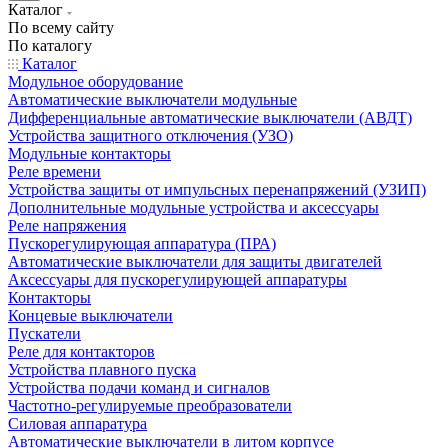
Каталог
По всему сайту
По каталогу
Каталог
Модульное оборудование
Автоматические выключатели модульные
Дифференциальные автоматические выключатели (АВДТ)
Устройства защитного отключения (УЗО)
Модульные контакторы
Реле времени
Устройства защиты от импульсных перенапряжений (УЗИП)
Дополнительные модульные устройства и аксессуары
Реле напряжения
Пускорегулирующая аппаратура (ПРА)
Автоматические выключатели для защиты двигателей
Аксессуары для пускорегулирующей аппаратуры
Контакторы
Концевые выключатели
Пускатели
Реле для контакторов
Устройства плавного пуска
Устройства подачи команд и сигналов
Частотно-регулируемые преобразователи
Силовая аппаратура
Автоматические выключатели в литом корпусе