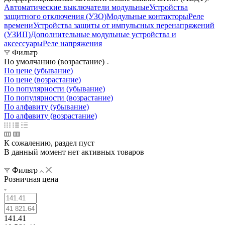
Автоматические выключатели модульные
Устройства
защитного отключения (УЗО)
Модульные контакторы
Реле
времени
Устройства защиты от импульсных перенапряжений
(УЗИП)
Дополнительные модульные устройства и
аксессуары
Реле напряжения
Фильтр
По умолчанию (возрастание)
По цене (убывание)
По цене (возрастание)
По популярности (убывание)
По популярности (возрастание)
По алфавиту (убывание)
По алфавиту (возрастание)
К сожалению, раздел пуст
В данный момент нет активных товаров
Фильтр
Розничная цена
141.41