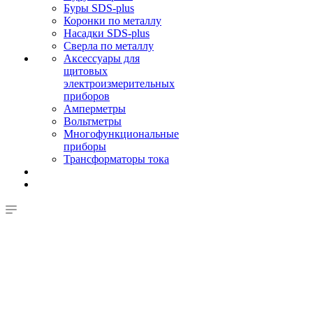
Буры SDS-plus
Коронки по металлу
Насадки SDS-plus
Сверла по металлу
Аксессуары для
щитовых
электроизмерительных
приборов
Амперметры
Вольтметры
Многофункциональные
приборы
Трансформаторы тока