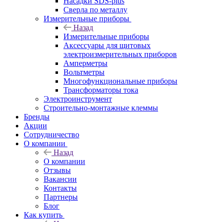
Насадки SDS-plus
Сверла по металлу
Измерительные приборы
Назад
Измерительные приборы
Аксессуары для щитовых
электроизмерительных приборов
Амперметры
Вольтметры
Многофункциональные приборы
Трансформаторы тока
Электроинструмент
Строительно-монтажные клеммы
Бренды
Акции
Сотрудничество
О компании
Назад
О компании
Отзывы
Вакансии
Контакты
Партнеры
Блог
Как купить