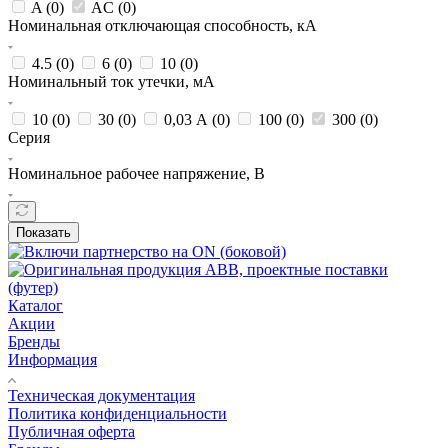
A (
0
)
AC (
0
)
Номинальная отключающая способность, кА
4.5 (
0
)
6 (
0
)
10 (
0
)
Номинальный ток утечки, мА
10 (
0
)
30 (
0
)
0,03 А (
0
)
100 (
0
)
300 (
0
)
Серия
Номинальное рабочее напряжение, В
Показать
Каталог
Акции
Бренды
Информация
Техническая документация
Политика конфиденциальности
Публичная оферта