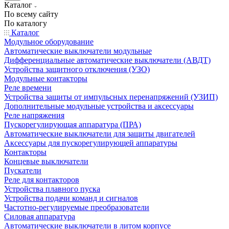
Каталог
По всему сайту
По каталогу
Каталог
Модульное оборудование
Автоматические выключатели модульные
Дифференциальные автоматические выключатели (АВДТ)
Устройства защитного отключения (УЗО)
Модульные контакторы
Реле времени
Устройства защиты от импульсных перенапряжений (УЗИП)
Дополнительные модульные устройства и аксессуары
Реле напряжения
Пускорегулирующая аппаратура (ПРА)
Автоматические выключатели для защиты двигателей
Аксессуары для пускорегулирующей аппаратуры
Контакторы
Концевые выключатели
Пускатели
Реле для контакторов
Устройства плавного пуска
Устройства подачи команд и сигналов
Частотно-регулируемые преобразователи
Силовая аппаратура
Автоматические выключатели в литом корпусе