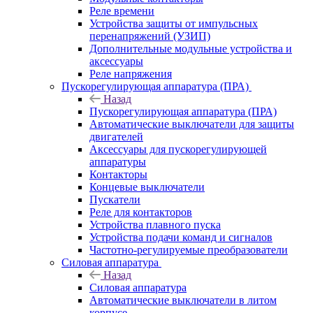
Реле времени
Устройства защиты от импульсных
перенапряжений (УЗИП)
Дополнительные модульные устройства и
аксессуары
Реле напряжения
Пускорегулирующая аппаратура (ПРА)
Назад
Пускорегулирующая аппаратура (ПРА)
Автоматические выключатели для защиты
двигателей
Аксессуары для пускорегулирующей
аппаратуры
Контакторы
Концевые выключатели
Пускатели
Реле для контакторов
Устройства плавного пуска
Устройства подачи команд и сигналов
Частотно-регулируемые преобразователи
Силовая аппаратура
Назад
Силовая аппаратура
Автоматические выключатели в литом
корпусе