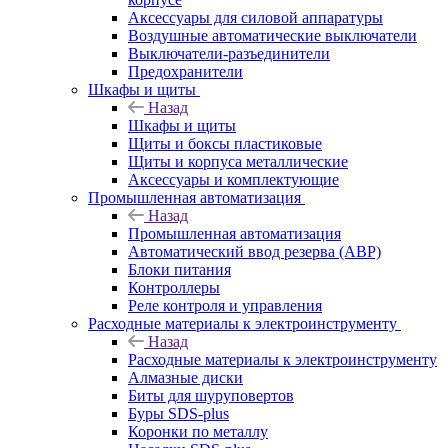
Аксессуары для силовой аппаратуры
Воздушные автоматические выключатели
Выключатели-разъединители
Предохранители
Шкафы и щиты
Назад
Шкафы и щиты
Щиты и боксы пластиковые
Щиты и корпуса металлические
Аксессуары и комплектующие
Промышленная автоматизация
Назад
Промышленная автоматизация
Автоматический ввод резерва (АВР)
Блоки питания
Контроллеры
Реле контроля и управления
Расходные материалы к электроинструменту
Назад
Расходные материалы к электроинструменту
Алмазные диски
Биты для шуруповертов
Буры SDS-plus
Коронки по металлу