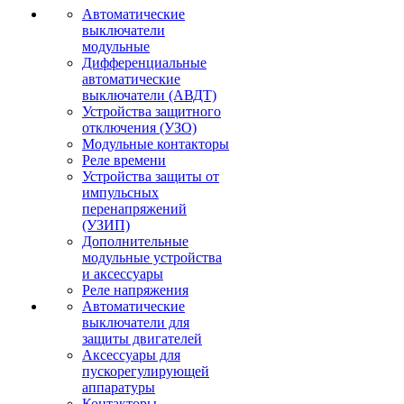
Автоматические
выключатели
модульные
Дифференциальные
автоматические
выключатели (АВДТ)
Устройства защитного
отключения (УЗО)
Модульные контакторы
Реле времени
Устройства защиты от
импульсных
перенапряжений
(УЗИП)
Дополнительные
модульные устройства
и аксессуары
Реле напряжения
Автоматические
выключатели для
защиты двигателей
Аксессуары для
пускорегулирующей
аппаратуры
Контакторы