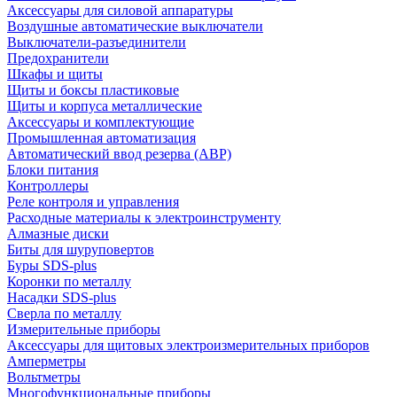
Аксессуары для силовой аппаратуры
Воздушные автоматические выключатели
Выключатели-разъединители
Предохранители
Шкафы и щиты
Щиты и боксы пластиковые
Щиты и корпуса металлические
Аксессуары и комплектующие
Промышленная автоматизация
Автоматический ввод резерва (АВР)
Блоки питания
Контроллеры
Реле контроля и управления
Расходные материалы к электроинструменту
Алмазные диски
Биты для шуруповертов
Буры SDS-plus
Коронки по металлу
Насадки SDS-plus
Сверла по металлу
Измерительные приборы
Аксессуары для щитовых электроизмерительных приборов
Амперметры
Вольтметры
Многофункциональные приборы