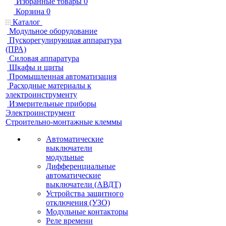
Избранные товары
0
Корзина
0
Каталог
Модульное оборудование
Пускорегулирующая аппаратура
(ПРА)
Силовая аппаратура
Шкафы и щиты
Промышленная автоматизация
Расходные материалы к
электроинструменту
Измерительные приборы
Электроинструмент
Строительно-монтажные клеммы
Автоматические
выключатели
модульные
Дифференциальные
автоматические
выключатели (АВДТ)
Устройства защитного
отключения (УЗО)
Модульные контакторы
Реле времени