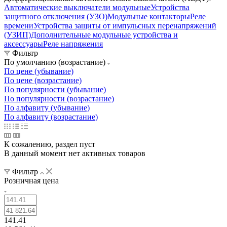
Автоматические выключатели модульные
Устройства
защитного отключения (УЗО)
Модульные контакторы
Реле
времени
Устройства защиты от импульсных перенапряжений
(УЗИП)
Дополнительные модульные устройства и
аксессуары
Реле напряжения
Фильтр
По умолчанию (возрастание)
По цене (убывание)
По цене (возрастание)
По популярности (убывание)
По популярности (возрастание)
По алфавиту (убывание)
По алфавиту (возрастание)
К сожалению, раздел пуст
В данный момент нет активных товаров
Фильтр
Розничная цена
141.41