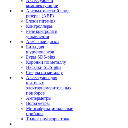
Аксессуары и
комплектующие
Автоматический ввод
резерва (АВР)
Блоки питания
Контроллеры
Реле контроля и
управления
Алмазные диски
Биты для
шуруповертов
Буры SDS-plus
Коронки по металлу
Насадки SDS-plus
Сверла по металлу
Аксессуары для
щитовых
электроизмерительных
приборов
Амперметры
Вольтметры
Многофункциональные
приборы
Трансформаторы тока