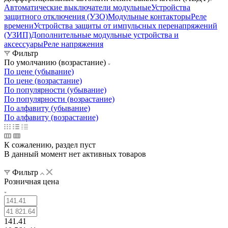
Автоматические выключатели модульные
Устройства
защитного отключения (УЗО)
Модульные контакторы
Реле
времени
Устройства защиты от импульсных перенапряжений
(УЗИП)
Дополнительные модульные устройства и
аксессуары
Реле напряжения
Фильтр
По умолчанию (возрастание)
По цене (убывание)
По цене (возрастание)
По популярности (убывание)
По популярности (возрастание)
По алфавиту (убывание)
По алфавиту (возрастание)
К сожалению, раздел пуст
В данный момент нет активных товаров
Фильтр
Розничная цена
141.41