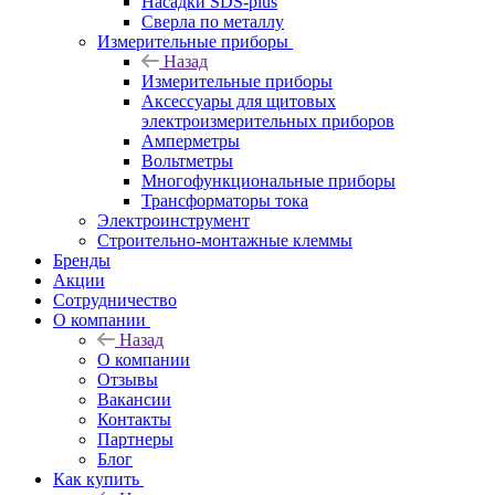
Насадки SDS-plus
Сверла по металлу
Измерительные приборы
Назад
Измерительные приборы
Аксессуары для щитовых
электроизмерительных приборов
Амперметры
Вольтметры
Многофункциональные приборы
Трансформаторы тока
Электроинструмент
Строительно-монтажные клеммы
Бренды
Акции
Сотрудничество
О компании
Назад
О компании
Отзывы
Вакансии
Контакты
Партнеры
Блог
Как купить