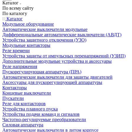
Каталог
По всему сайту
По каталогу
Каталог
Модульное оборудование
Автоматические выключатели модульные
Дифференциальные автоматические выключатели (АВДТ)
Устройства защитного отключения (УЗО)
Модульные контакторы
Реле времени
Устройства защиты от импульсных перенапряжений (УЗИП)
Дополнительные модульные устройства и аксессуары
Реле напряжения
Пускорегулирующая аппаратура (ПРА)
Автоматические выключатели для защиты двигателей
Аксессуары для пускорегулирующей аппаратуры
Контакторы
Концевые выключатели
Пускатели
Реле для контакторов
Устройства плавного пуска
Устройства подачи команд и сигналов
Частотно-регулируемые преобразователи
Силовая аппаратура
Автоматические выключатели в литом корпусе