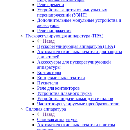
Реле времени
Устройства защиты от импульсных
перенапряжений (УЗИП)
Дополнительные модульные устройства и
аксессуары
Реле напряжения
Пускорегулирующая аппаратура (ПРА)
Назад
Пускорегулирующая аппаратура (ПРА)
Автоматические выключатели для защиты
двигателей
Аксессуары для пускорегулирующей
аппаратуры
Контакторы
Концевые выключатели
Пускатели
Реле для контакторов
Устройства плавного пуска
Устройства подачи команд и сигналов
Частотно-регулируемые преобразователи
Силовая аппаратура
Назад
Силовая аппаратура
Автоматические выключатели в литом
корпусе