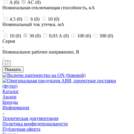
A (
0
)
AC (
0
)
Номинальная отключающая способность, кА
4.5 (
0
)
6 (
0
)
10 (
0
)
Номинальный ток утечки, мА
10 (
0
)
30 (
0
)
0,03 А (
0
)
100 (
0
)
300 (
0
)
Серия
Номинальное рабочее напряжение, В
Показать
Каталог
Акции
Бренды
Информация
Техническая документация
Политика конфиденциальности
Публичная оферта