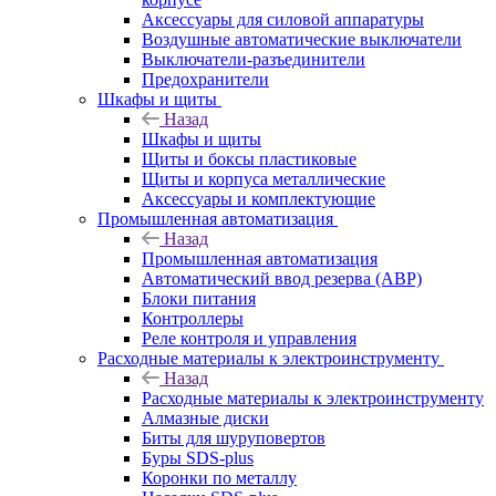
Аксессуары для силовой аппаратуры
Воздушные автоматические выключатели
Выключатели-разъединители
Предохранители
Шкафы и щиты
Назад
Шкафы и щиты
Щиты и боксы пластиковые
Щиты и корпуса металлические
Аксессуары и комплектующие
Промышленная автоматизация
Назад
Промышленная автоматизация
Автоматический ввод резерва (АВР)
Блоки питания
Контроллеры
Реле контроля и управления
Расходные материалы к электроинструменту
Назад
Расходные материалы к электроинструменту
Алмазные диски
Биты для шуруповертов
Буры SDS-plus
Коронки по металлу