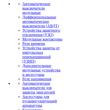
Автоматические
выключатели
модульные
Дифференциальные
автоматические
выключатели (АВДТ)
Устройства защитного
отключения (УЗО)
Модульные контакторы
Реле времени
Устройства защиты от
импульсных
перенапряжений
(УЗИП)
Дополнительные
модульные устройства
и аксессуары
Реле напряжения
Автоматические
выключатели для
защиты двигателей
Аксессуары для
пускорегулирующей
аппаратуры
Контакторы