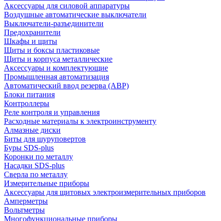
Аксессуары для силовой аппаратуры
Воздушные автоматические выключатели
Выключатели-разъединители
Предохранители
Шкафы и щиты
Щиты и боксы пластиковые
Щиты и корпуса металлические
Аксессуары и комплектующие
Промышленная автоматизация
Автоматический ввод резерва (АВР)
Блоки питания
Контроллеры
Реле контроля и управления
Расходные материалы к электроинструменту
Алмазные диски
Биты для шуруповертов
Буры SDS-plus
Коронки по металлу
Насадки SDS-plus
Сверла по металлу
Измерительные приборы
Аксессуары для щитовых электроизмерительных приборов
Амперметры
Вольтметры
Многофункциональные приборы