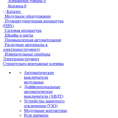
Избранные товары
0
Корзина
0
Каталог
Модульное оборудование
Пускорегулирующая аппаратура
(ПРА)
Силовая аппаратура
Шкафы и щиты
Промышленная автоматизация
Расходные материалы к
электроинструменту
Измерительные приборы
Электроинструмент
Строительно-монтажные клеммы
Автоматические
выключатели
модульные
Дифференциальные
автоматические
выключатели (АВДТ)
Устройства защитного
отключения (УЗО)
Модульные контакторы
Реле времени