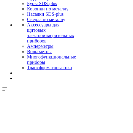
Буры SDS-plus
Коронки по металлу
Насадки SDS-plus
Сверла по металлу
Аксессуары для
щитовых
электроизмерительных
приборов
Амперметры
Вольтметры
Многофункциональные
приборы
Трансформаторы тока