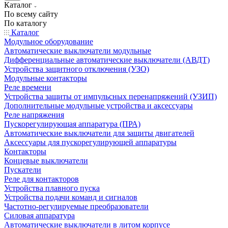
Каталог
По всему сайту
По каталогу
Каталог
Модульное оборудование
Автоматические выключатели модульные
Дифференциальные автоматические выключатели (АВДТ)
Устройства защитного отключения (УЗО)
Модульные контакторы
Реле времени
Устройства защиты от импульсных перенапряжений (УЗИП)
Дополнительные модульные устройства и аксессуары
Реле напряжения
Пускорегулирующая аппаратура (ПРА)
Автоматические выключатели для защиты двигателей
Аксессуары для пускорегулирующей аппаратуры
Контакторы
Концевые выключатели
Пускатели
Реле для контакторов
Устройства плавного пуска
Устройства подачи команд и сигналов
Частотно-регулируемые преобразователи
Силовая аппаратура
Автоматические выключатели в литом корпусе