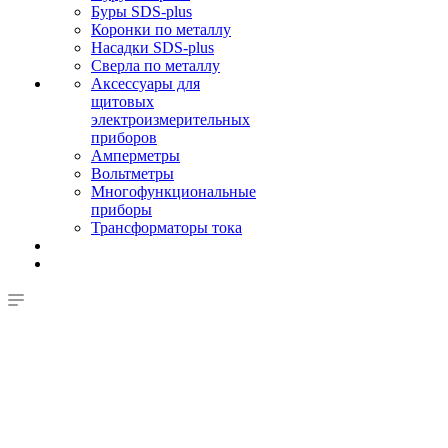
Буры SDS-plus
Коронки по металлу
Насадки SDS-plus
Сверла по металлу
Аксессуары для
щитовых
электроизмерительных
приборов
Амперметры
Вольтметры
Многофункциональные
приборы
Трансформаторы тока