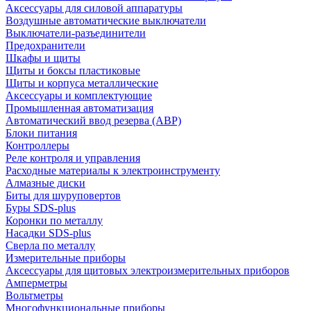
Аксессуары для силовой аппаратуры
Воздушные автоматические выключатели
Выключатели-разъединители
Предохранители
Шкафы и щиты
Щиты и боксы пластиковые
Щиты и корпуса металлические
Аксессуары и комплектующие
Промышленная автоматизация
Автоматический ввод резерва (АВР)
Блоки питания
Контроллеры
Реле контроля и управления
Расходные материалы к электроинструменту
Алмазные диски
Биты для шуруповертов
Буры SDS-plus
Коронки по металлу
Насадки SDS-plus
Сверла по металлу
Измерительные приборы
Аксессуары для щитовых электроизмерительных приборов
Амперметры
Вольтметры
Многофункциональные приборы