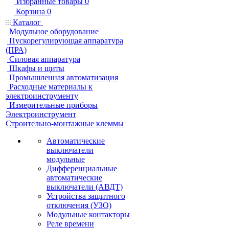
Избранные товары
0
Корзина
0
Каталог
Модульное оборудование
Пускорегулирующая аппаратура
(ПРА)
Силовая аппаратура
Шкафы и щиты
Промышленная автоматизация
Расходные материалы к
электроинструменту
Измерительные приборы
Электроинструмент
Строительно-монтажные клеммы
Автоматические
выключатели
модульные
Дифференциальные
автоматические
выключатели (АВДТ)
Устройства защитного
отключения (УЗО)
Модульные контакторы
Реле времени