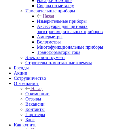
Насадки SDS-plus
Сверла по металлу
Измерительные приборы
Назад
Измерительные приборы
Аксессуары для щитовых
электроизмерительных приборов
Амперметры
Вольтметры
Многофункциональные приборы
Трансформаторы тока
Электроинструмент
Строительно-монтажные клеммы
Бренды
Акции
Сотрудничество
О компании
Назад
О компании
Отзывы
Вакансии
Контакты
Партнеры
Блог
Как купить