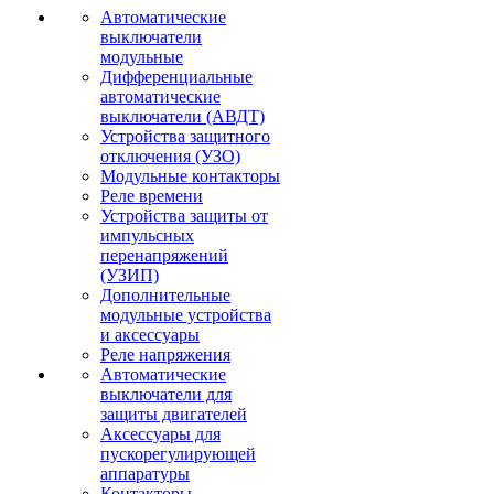
Автоматические
выключатели
модульные
Дифференциальные
автоматические
выключатели (АВДТ)
Устройства защитного
отключения (УЗО)
Модульные контакторы
Реле времени
Устройства защиты от
импульсных
перенапряжений
(УЗИП)
Дополнительные
модульные устройства
и аксессуары
Реле напряжения
Автоматические
выключатели для
защиты двигателей
Аксессуары для
пускорегулирующей
аппаратуры
Контакторы