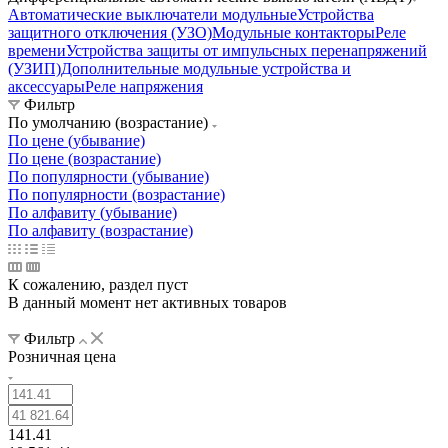
Автоматические выключатели модульные
Устройства
защитного отключения (УЗО)
Модульные контакторы
Реле
времени
Устройства защиты от импульсных перенапряжений
(УЗИП)
Дополнительные модульные устройства и
аксессуары
Реле напряжения
Фильтр
По умолчанию (возрастание)
По цене (убывание)
По цене (возрастание)
По популярности (убывание)
По популярности (возрастание)
По алфавиту (убывание)
По алфавиту (возрастание)
К сожалению, раздел пуст
В данный момент нет активных товаров
Фильтр
Розничная цена
141.41