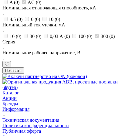
A (
0
)
AC (
0
)
Номинальная отключающая способность, кА
4.5 (
0
)
6 (
0
)
10 (
0
)
Номинальный ток утечки, мА
10 (
0
)
30 (
0
)
0,03 А (
0
)
100 (
0
)
300 (
0
)
Серия
Номинальное рабочее напряжение, В
Показать
Каталог
Акции
Бренды
Информация
Техническая документация
Политика конфиденциальности
Публичная оферта