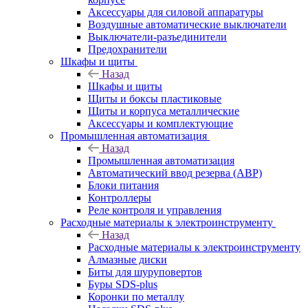
Аксессуары для силовой аппаратуры
Воздушные автоматические выключатели
Выключатели-разъединители
Предохранители
Шкафы и щиты
Назад
Шкафы и щиты
Щиты и боксы пластиковые
Щиты и корпуса металлические
Аксессуары и комплектующие
Промышленная автоматизация
Назад
Промышленная автоматизация
Автоматический ввод резерва (АВР)
Блоки питания
Контроллеры
Реле контроля и управления
Расходные материалы к электроинструменту
Назад
Расходные материалы к электроинструменту
Алмазные диски
Биты для шуруповертов
Буры SDS-plus
Коронки по металлу