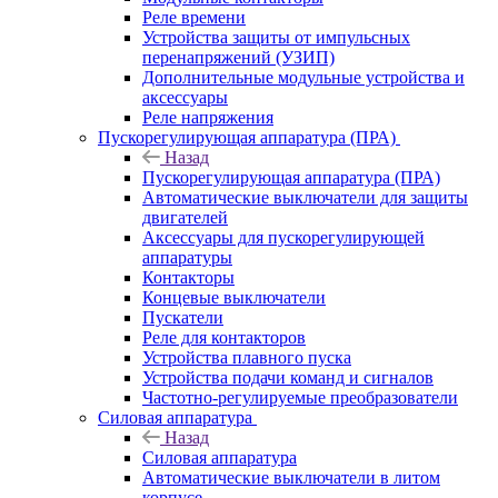
Реле времени
Устройства защиты от импульсных
перенапряжений (УЗИП)
Дополнительные модульные устройства и
аксессуары
Реле напряжения
Пускорегулирующая аппаратура (ПРА)
Назад
Пускорегулирующая аппаратура (ПРА)
Автоматические выключатели для защиты
двигателей
Аксессуары для пускорегулирующей
аппаратуры
Контакторы
Концевые выключатели
Пускатели
Реле для контакторов
Устройства плавного пуска
Устройства подачи команд и сигналов
Частотно-регулируемые преобразователи
Силовая аппаратура
Назад
Силовая аппаратура
Автоматические выключатели в литом
корпусе