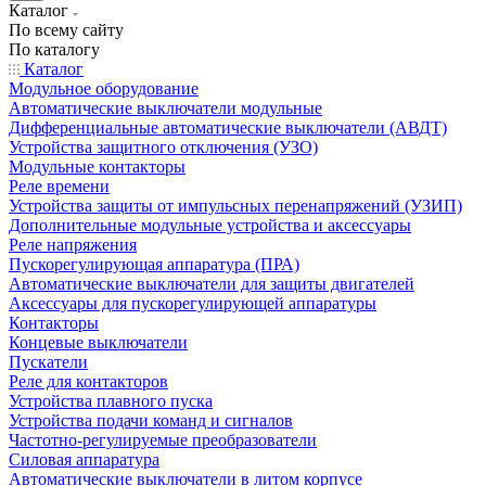
Каталог
По всему сайту
По каталогу
Каталог
Модульное оборудование
Автоматические выключатели модульные
Дифференциальные автоматические выключатели (АВДТ)
Устройства защитного отключения (УЗО)
Модульные контакторы
Реле времени
Устройства защиты от импульсных перенапряжений (УЗИП)
Дополнительные модульные устройства и аксессуары
Реле напряжения
Пускорегулирующая аппаратура (ПРА)
Автоматические выключатели для защиты двигателей
Аксессуары для пускорегулирующей аппаратуры
Контакторы
Концевые выключатели
Пускатели
Реле для контакторов
Устройства плавного пуска
Устройства подачи команд и сигналов
Частотно-регулируемые преобразователи
Силовая аппаратура
Автоматические выключатели в литом корпусе