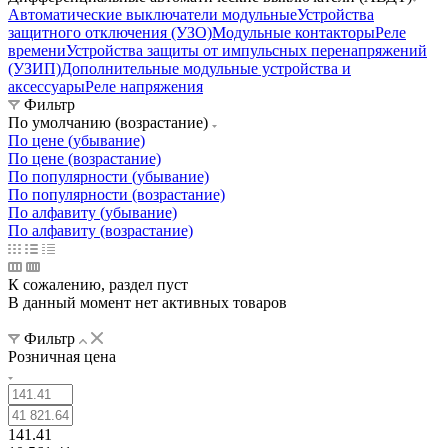
Автоматические выключатели модульные
Устройства
защитного отключения (УЗО)
Модульные контакторы
Реле
времени
Устройства защиты от импульсных перенапряжений
(УЗИП)
Дополнительные модульные устройства и
аксессуары
Реле напряжения
Фильтр
По умолчанию (возрастание)
По цене (убывание)
По цене (возрастание)
По популярности (убывание)
По популярности (возрастание)
По алфавиту (убывание)
По алфавиту (возрастание)
К сожалению, раздел пуст
В данный момент нет активных товаров
Фильтр
Розничная цена
141.41