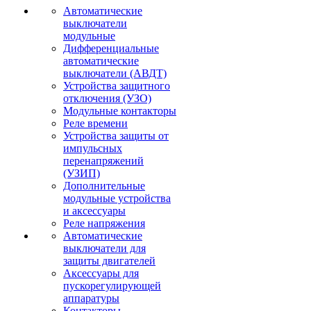
Автоматические
выключатели
модульные
Дифференциальные
автоматические
выключатели (АВДТ)
Устройства защитного
отключения (УЗО)
Модульные контакторы
Реле времени
Устройства защиты от
импульсных
перенапряжений
(УЗИП)
Дополнительные
модульные устройства
и аксессуары
Реле напряжения
Автоматические
выключатели для
защиты двигателей
Аксессуары для
пускорегулирующей
аппаратуры
Контакторы