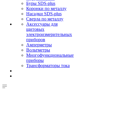
Буры SDS-plus
Коронки по металлу
Насадки SDS-plus
Сверла по металлу
Аксессуары для
щитовых
электроизмерительных
приборов
Амперметры
Вольтметры
Многофункциональные
приборы
Трансформаторы тока