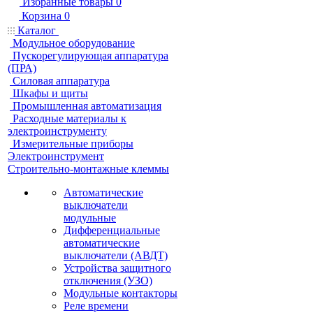
Избранные товары
0
Корзина
0
Каталог
Модульное оборудование
Пускорегулирующая аппаратура
(ПРА)
Силовая аппаратура
Шкафы и щиты
Промышленная автоматизация
Расходные материалы к
электроинструменту
Измерительные приборы
Электроинструмент
Строительно-монтажные клеммы
Автоматические
выключатели
модульные
Дифференциальные
автоматические
выключатели (АВДТ)
Устройства защитного
отключения (УЗО)
Модульные контакторы
Реле времени