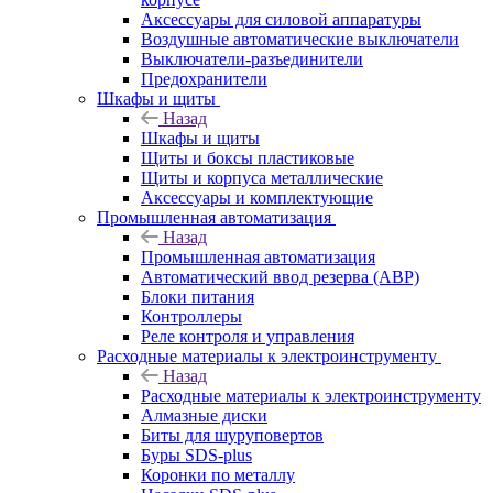
Аксессуары для силовой аппаратуры
Воздушные автоматические выключатели
Выключатели-разъединители
Предохранители
Шкафы и щиты
Назад
Шкафы и щиты
Щиты и боксы пластиковые
Щиты и корпуса металлические
Аксессуары и комплектующие
Промышленная автоматизация
Назад
Промышленная автоматизация
Автоматический ввод резерва (АВР)
Блоки питания
Контроллеры
Реле контроля и управления
Расходные материалы к электроинструменту
Назад
Расходные материалы к электроинструменту
Алмазные диски
Биты для шуруповертов
Буры SDS-plus
Коронки по металлу