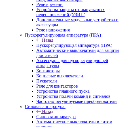
Реле времени
Устройства защиты от импульсных
перенапряжений (УЗИП)
Дополнительные модульные устройства и
аксессуары
Реле напряжения
Пускорегулирующая аппаратура (ПРА)
Назад
Пускорегулирующая аппаратура (ПРА)
Автоматические выключатели для защиты
двигателей
Аксессуары для пускорегулирующей
аппаратуры
Контакторы
Концевые выключатели
Пускатели
Реле для контакторов
Устройства плавного пуска
Устройства подачи команд и сигналов
Частотно-регулируемые преобразователи
Силовая аппаратура
Назад
Силовая аппаратура
Автоматические выключатели в литом
корпусе