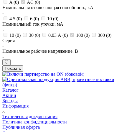
A (
0
)
AC (
0
)
Номинальная отключающая способность, кА
4.5 (
0
)
6 (
0
)
10 (
0
)
Номинальный ток утечки, мА
10 (
0
)
30 (
0
)
0,03 А (
0
)
100 (
0
)
300 (
0
)
Серия
Номинальное рабочее напряжение, В
Показать
Каталог
Акции
Бренды
Информация
Техническая документация
Политика конфиденциальности
Публичная оферта