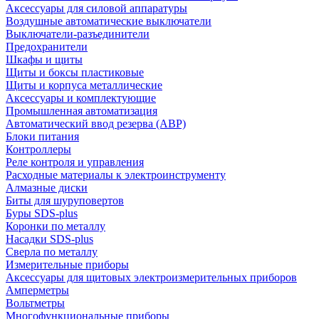
Аксессуары для силовой аппаратуры
Воздушные автоматические выключатели
Выключатели-разъединители
Предохранители
Шкафы и щиты
Щиты и боксы пластиковые
Щиты и корпуса металлические
Аксессуары и комплектующие
Промышленная автоматизация
Автоматический ввод резерва (АВР)
Блоки питания
Контроллеры
Реле контроля и управления
Расходные материалы к электроинструменту
Алмазные диски
Биты для шуруповертов
Буры SDS-plus
Коронки по металлу
Насадки SDS-plus
Сверла по металлу
Измерительные приборы
Аксессуары для щитовых электроизмерительных приборов
Амперметры
Вольтметры
Многофункциональные приборы