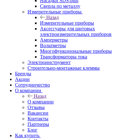
Насадки SDS-plus
Сверла по металлу
Измерительные приборы
Назад
Измерительные приборы
Аксессуары для щитовых
электроизмерительных приборов
Амперметры
Вольтметры
Многофункциональные приборы
Трансформаторы тока
Электроинструмент
Строительно-монтажные клеммы
Бренды
Акции
Сотрудничество
О компании
Назад
О компании
Отзывы
Вакансии
Контакты
Партнеры
Блог
Как купить