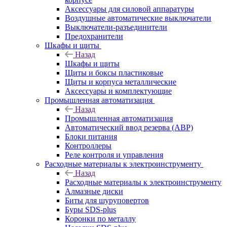
Аксессуары для силовой аппаратуры
Воздушные автоматические выключатели
Выключатели-разъединители
Предохранители
Шкафы и щиты
Назад
Шкафы и щиты
Щиты и боксы пластиковые
Щиты и корпуса металлические
Аксессуары и комплектующие
Промышленная автоматизация
Назад
Промышленная автоматизация
Автоматический ввод резерва (АВР)
Блоки питания
Контроллеры
Реле контроля и управления
Расходные материалы к электроинструменту
Назад
Расходные материалы к электроинструменту
Алмазные диски
Биты для шуруповертов
Буры SDS-plus
Коронки по металлу