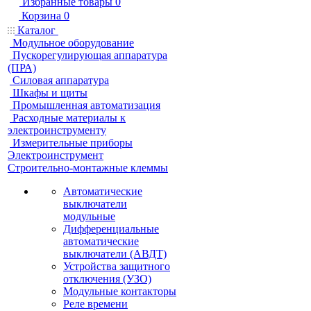
Избранные товары
0
Корзина
0
Каталог
Модульное оборудование
Пускорегулирующая аппаратура
(ПРА)
Силовая аппаратура
Шкафы и щиты
Промышленная автоматизация
Расходные материалы к
электроинструменту
Измерительные приборы
Электроинструмент
Строительно-монтажные клеммы
Автоматические
выключатели
модульные
Дифференциальные
автоматические
выключатели (АВДТ)
Устройства защитного
отключения (УЗО)
Модульные контакторы
Реле времени