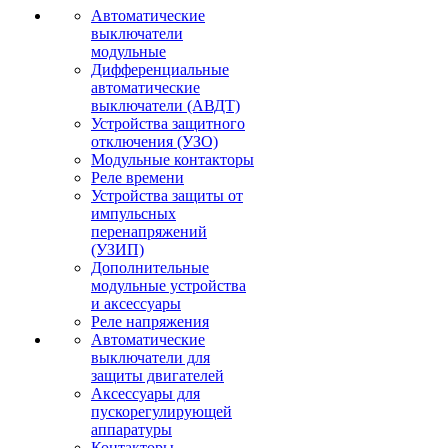
Автоматические
выключатели
модульные
Дифференциальные
автоматические
выключатели (АВДТ)
Устройства защитного
отключения (УЗО)
Модульные контакторы
Реле времени
Устройства защиты от
импульсных
перенапряжений
(УЗИП)
Дополнительные
модульные устройства
и аксессуары
Реле напряжения
Автоматические
выключатели для
защиты двигателей
Аксессуары для
пускорегулирующей
аппаратуры
Контакторы