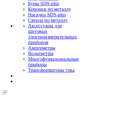
Буры SDS-plus
Коронки по металлу
Насадки SDS-plus
Сверла по металлу
Аксессуары для
щитовых
электроизмерительных
приборов
Амперметры
Вольтметры
Многофункциональные
приборы
Трансформаторы тока