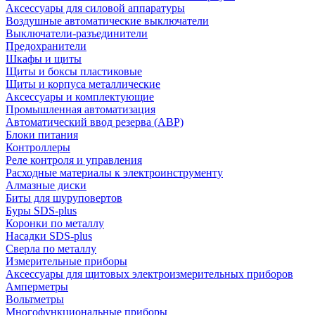
Аксессуары для силовой аппаратуры
Воздушные автоматические выключатели
Выключатели-разъединители
Предохранители
Шкафы и щиты
Щиты и боксы пластиковые
Щиты и корпуса металлические
Аксессуары и комплектующие
Промышленная автоматизация
Автоматический ввод резерва (АВР)
Блоки питания
Контроллеры
Реле контроля и управления
Расходные материалы к электроинструменту
Алмазные диски
Биты для шуруповертов
Буры SDS-plus
Коронки по металлу
Насадки SDS-plus
Сверла по металлу
Измерительные приборы
Аксессуары для щитовых электроизмерительных приборов
Амперметры
Вольтметры
Многофункциональные приборы