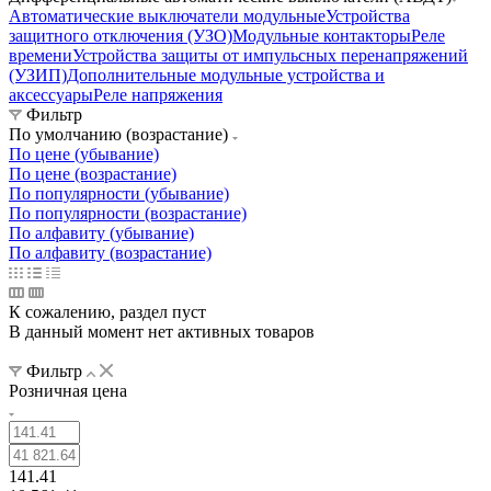
Автоматические выключатели модульные
Устройства
защитного отключения (УЗО)
Модульные контакторы
Реле
времени
Устройства защиты от импульсных перенапряжений
(УЗИП)
Дополнительные модульные устройства и
аксессуары
Реле напряжения
Фильтр
По умолчанию (возрастание)
По цене (убывание)
По цене (возрастание)
По популярности (убывание)
По популярности (возрастание)
По алфавиту (убывание)
По алфавиту (возрастание)
К сожалению, раздел пуст
В данный момент нет активных товаров
Фильтр
Розничная цена
141.41