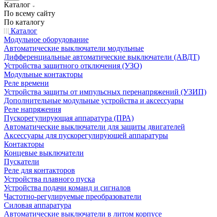
Каталог
По всему сайту
По каталогу
Каталог
Модульное оборудование
Автоматические выключатели модульные
Дифференциальные автоматические выключатели (АВДТ)
Устройства защитного отключения (УЗО)
Модульные контакторы
Реле времени
Устройства защиты от импульсных перенапряжений (УЗИП)
Дополнительные модульные устройства и аксессуары
Реле напряжения
Пускорегулирующая аппаратура (ПРА)
Автоматические выключатели для защиты двигателей
Аксессуары для пускорегулирующей аппаратуры
Контакторы
Концевые выключатели
Пускатели
Реле для контакторов
Устройства плавного пуска
Устройства подачи команд и сигналов
Частотно-регулируемые преобразователи
Силовая аппаратура
Автоматические выключатели в литом корпусе