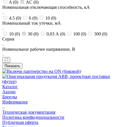
A (
0
)
AC (
0
)
Номинальная отключающая способность, кА
4.5 (
0
)
6 (
0
)
10 (
0
)
Номинальный ток утечки, мА
10 (
0
)
30 (
0
)
0,03 А (
0
)
100 (
0
)
300 (
0
)
Серия
Номинальное рабочее напряжение, В
Показать
Каталог
Акции
Бренды
Информация
Техническая документация
Политика конфиденциальности
Публичная оферта