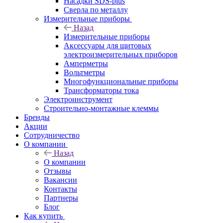
Насадки SDS-plus
Сверла по металлу
Измерительные приборы
Назад
Измерительные приборы
Аксессуары для щитовых
электроизмерительных приборов
Амперметры
Вольтметры
Многофункциональные приборы
Трансформаторы тока
Электроинструмент
Строительно-монтажные клеммы
Бренды
Акции
Сотрудничество
О компании
Назад
О компании
Отзывы
Вакансии
Контакты
Партнеры
Блог
Как купить