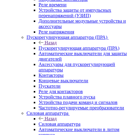
Реле времени
Устройства защиты от импульсных
перенапряжений (УЗИП)
Дополнительные модульные устройства и
аксессуары
Реле напряжения
Пускорегулирующая аппаратура (ПРА)
Назад
Пускорегулирующая аппаратура (ПРА)
Автоматические выключатели для защиты
двигателей
Аксессуары для пускорегулирующей
аппаратуры
Контакторы
Концевые выключатели
Пускатели
Реле для контакторов
Устройства плавного пуска
Устройства подачи команд и сигналов
Частотно-регулируемые преобразователи
Силовая аппаратура
Назад
Силовая аппаратура
Автоматические выключатели в литом
корпусе