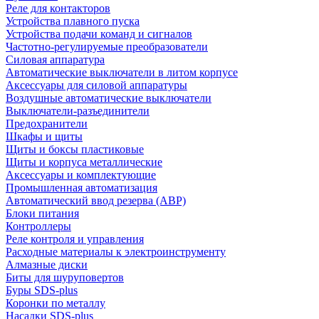
Реле для контакторов
Устройства плавного пуска
Устройства подачи команд и сигналов
Частотно-регулируемые преобразователи
Силовая аппаратура
Автоматические выключатели в литом корпусе
Аксессуары для силовой аппаратуры
Воздушные автоматические выключатели
Выключатели-разъединители
Предохранители
Шкафы и щиты
Щиты и боксы пластиковые
Щиты и корпуса металлические
Аксессуары и комплектующие
Промышленная автоматизация
Автоматический ввод резерва (АВР)
Блоки питания
Контроллеры
Реле контроля и управления
Расходные материалы к электроинструменту
Алмазные диски
Биты для шуруповертов
Буры SDS-plus
Коронки по металлу
Насадки SDS-plus