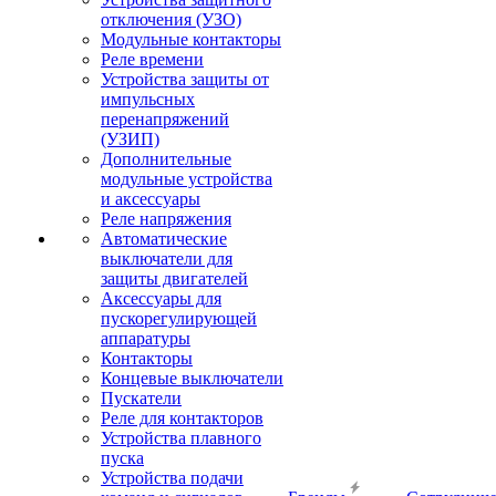
отключения (УЗО)
Модульные контакторы
Реле времени
Устройства защиты от
импульсных
перенапряжений
(УЗИП)
Дополнительные
модульные устройства
и аксессуары
Реле напряжения
Автоматические
выключатели для
защиты двигателей
Аксессуары для
пускорегулирующей
аппаратуры
Контакторы
Концевые выключатели
Пускатели
Реле для контакторов
Устройства плавного
пуска
Устройства подачи