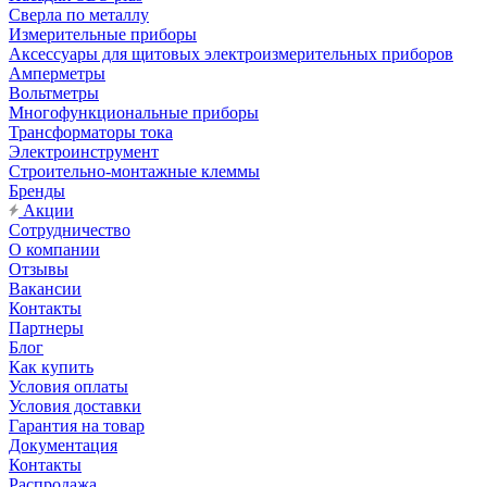
Сверла по металлу
Измерительные приборы
Аксессуары для щитовых электроизмерительных приборов
Амперметры
Вольтметры
Многофункциональные приборы
Трансформаторы тока
Электроинструмент
Строительно-монтажные клеммы
Бренды
Акции
Сотрудничество
О компании
Отзывы
Вакансии
Контакты
Партнеры
Блог
Как купить
Условия оплаты
Условия доставки
Гарантия на товар
Документация
Контакты
Распродажа