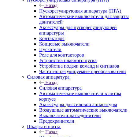
Назад
Пускорегулирующая аппаратура (ПРА)
Автоматические выключатели для защиты
двигателей
Аксессуары для пускорегулирующей
аппаратуры
Контакторы
Концевые выключатели
Пускатели
Реле для контакторов
Устройства плавного пуска
Устройства подачи команд и сигналов
Частотно-регулируемые преобразователи
Силовая аппаратура
Назад
Силовая аппаратура
Автоматические выключатели в литом
корпусе
Аксессуары для силовой аппаратуры
Воздушные автоматические выключатели
Выключатели-разъединители
Предохранители
Шкафы и щиты
Назад