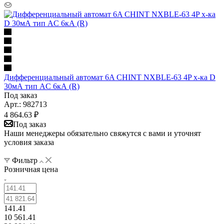
Дифференциальный автомат 6A CHINT NXBLE-63 4P х-ка D
30мА тип AC 6кА (R)
Под заказ
Арт.: 982713
4 864.63
₽
Под заказ
Наши менеджеры обязательно свяжутся с вами и уточнят
условия заказа
Фильтр
Розничная цена
141.41
10 561.41