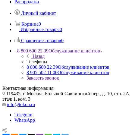
Распродажа
Личный кабинет
Корзина
0
Избранные товары
0
Сравнение товаров
0
8 800 600 22 39
Обслуживание клиентов
Назад
Телефоны
8 800 600 22 39
Обслуживание клиентов
8 905 502 11 00
Обслуживание клиентов
Заказать звонок
Контактная информация
119435, г. Москва, Большой Саввинский пер., д. 10, стр. 2А,
этаж 1, ком. 3
info@tokon.ru
Telegram
WhatsApp