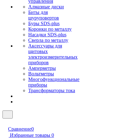
управления
Алмазные диски
Биты для
шуруповертов
Буры SDS-plus
Коронки по металлу
Насадки SDS-plus
Сверла по металлу
Аксессуары для
щитовых
электроизмерительных
приборов
Амперметры
Вольтметры
Многофункциональные
приборы
Трансформаторы тока
Сравнение
0
Избранные товары
0