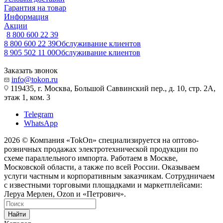
Гарантия на товар
Информация
Акции
8 800 600 22 39
8 800 600 22 39
Обслуживание клиентов
8 905 502 11 00
Обслуживание клиентов
Заказать звонок
info@tokon.ru
119435, г. Москва, Большой Саввинский пер., д. 10, стр. 2А,
этаж 1, ком. 3
Telegram
WhatsApp
2026 © Компания «TokOn» специализируется на оптово-
розничных продажах электротехнической продукции по
схеме параллельного импорта. Работаем в Москве,
Московской области, а также по всей России. Оказываем
услуги частным и корпоративным заказчикам. Сотрудничаем
с известными торговыми площадками и маркетплейсами:
Леруа Мерлен, Ozon и «Петрович».
Найти