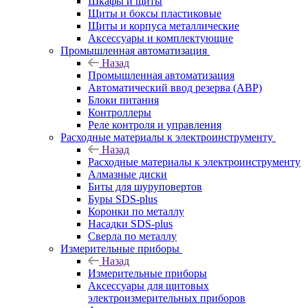
Шкафы и щиты
Щиты и боксы пластиковые
Щиты и корпуса металлические
Аксессуары и комплектующие
Промышленная автоматизация
Назад
Промышленная автоматизация
Автоматический ввод резерва (АВР)
Блоки питания
Контроллеры
Реле контроля и управления
Расходные материалы к электроинструменту
Назад
Расходные материалы к электроинструменту
Алмазные диски
Биты для шуруповертов
Буры SDS-plus
Коронки по металлу
Насадки SDS-plus
Сверла по металлу
Измерительные приборы
Назад
Измерительные приборы
Аксессуары для щитовых
электроизмерительных приборов