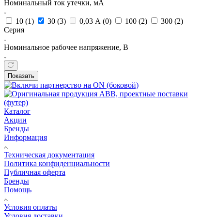
Номинальный ток утечки, мА
10 (
1
)
30 (
3
)
0,03 А (
0
)
100 (
2
)
300 (
2
)
Серия
Номинальное рабочее напряжение, В
Показать
Каталог
Акции
Бренды
Информация
Техническая документация
Политика конфиденциальности
Публичная оферта
Бренды
Помощь
Условия оплаты
Условия доставки