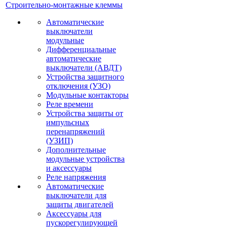
Строительно-монтажные клеммы
Автоматические
выключатели
модульные
Дифференциальные
автоматические
выключатели (АВДТ)
Устройства защитного
отключения (УЗО)
Модульные контакторы
Реле времени
Устройства защиты от
импульсных
перенапряжений
(УЗИП)
Дополнительные
модульные устройства
и аксессуары
Реле напряжения
Автоматические
выключатели для
защиты двигателей
Аксессуары для
пускорегулирующей