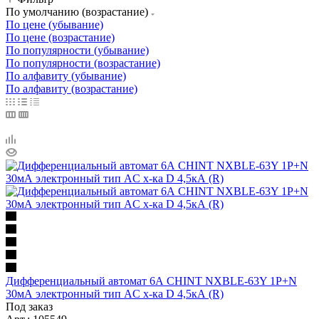
По умолчанию (возрастание)
По цене (убывание)
По цене (возрастание)
По популярности (убывание)
По популярности (возрастание)
По алфавиту (убывание)
По алфавиту (возрастание)
Дифференциальный автомат 6А CHINT NXBLE-63Y 1P+N
30мА электронный тип AС х-ка D 4,5кА (R)
Под заказ