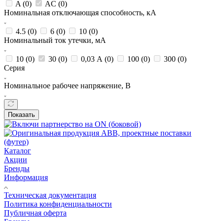
A (
0
)
AC (
0
)
Номинальная отключающая способность, кА
4.5 (
0
)
6 (
0
)
10 (
0
)
Номинальный ток утечки, мА
10 (
0
)
30 (
0
)
0,03 А (
0
)
100 (
0
)
300 (
0
)
Серия
Номинальное рабочее напряжение, В
Показать
Каталог
Акции
Бренды
Информация
Техническая документация
Политика конфиденциальности
Публичная оферта