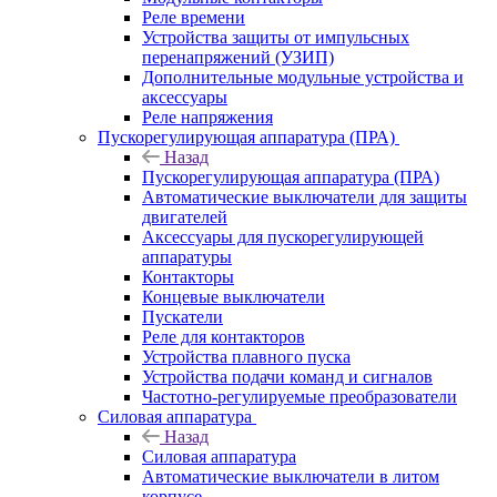
Реле времени
Устройства защиты от импульсных
перенапряжений (УЗИП)
Дополнительные модульные устройства и
аксессуары
Реле напряжения
Пускорегулирующая аппаратура (ПРА)
Назад
Пускорегулирующая аппаратура (ПРА)
Автоматические выключатели для защиты
двигателей
Аксессуары для пускорегулирующей
аппаратуры
Контакторы
Концевые выключатели
Пускатели
Реле для контакторов
Устройства плавного пуска
Устройства подачи команд и сигналов
Частотно-регулируемые преобразователи
Силовая аппаратура
Назад
Силовая аппаратура
Автоматические выключатели в литом
корпусе