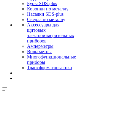
Буры SDS-plus
Коронки по металлу
Насадки SDS-plus
Сверла по металлу
Аксессуары для
щитовых
электроизмерительных
приборов
Амперметры
Вольтметры
Многофункциональные
приборы
Трансформаторы тока