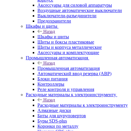
Аксессуары для силовой аппаратуры
Воздушные автоматические выключатели
Выключатели-разъединители
Предохранители
Шкафы и щиты
Назад
Шкафы и щиты
Щиты и боксы пластиковые
Щиты и корпуса металлические
Аксессуары и комплектующие
Промышленная автоматизация
Назад
Промышленная автоматизация
Автоматический ввод резерва (АВР)
Блоки питания
Контроллеры
Реле контроля и управления
Расходные материалы к электроинструменту
Назад
Расходные материалы к электроинструменту
Алмазные диски
Биты для шуруповертов
Буры SDS-plus
Коронки по металлу