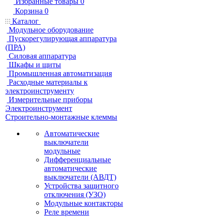
Избранные товары
0
Корзина
0
Каталог
Модульное оборудование
Пускорегулирующая аппаратура
(ПРА)
Силовая аппаратура
Шкафы и щиты
Промышленная автоматизация
Расходные материалы к
электроинструменту
Измерительные приборы
Электроинструмент
Строительно-монтажные клеммы
Автоматические
выключатели
модульные
Дифференциальные
автоматические
выключатели (АВДТ)
Устройства защитного
отключения (УЗО)
Модульные контакторы
Реле времени