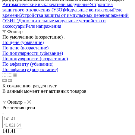
Автоматические выключатели модульные
Устройства
защитного отключения (УЗО)
Модульные контакторы
Реле
времени
Устройства защиты от импульсных перенапряжений
(УЗИП)
Дополнительные модульные устройства и
аксессуары
Реле напряжения
Фильтр
По умолчанию (возрастание)
По цене (убывание)
По цене (возрастание)
По популярности (убывание)
По популярности (возрастание)
По алфавиту (убывание)
По алфавиту (возрастание)
К сожалению, раздел пуст
В данный момент нет активных товаров
Фильтр
Розничная цена
141.41