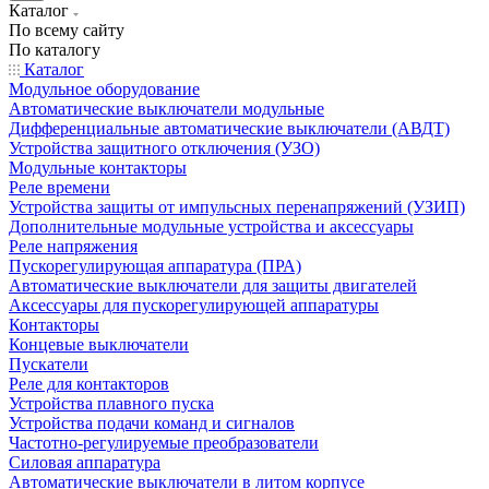
Каталог
По всему сайту
По каталогу
Каталог
Модульное оборудование
Автоматические выключатели модульные
Дифференциальные автоматические выключатели (АВДТ)
Устройства защитного отключения (УЗО)
Модульные контакторы
Реле времени
Устройства защиты от импульсных перенапряжений (УЗИП)
Дополнительные модульные устройства и аксессуары
Реле напряжения
Пускорегулирующая аппаратура (ПРА)
Автоматические выключатели для защиты двигателей
Аксессуары для пускорегулирующей аппаратуры
Контакторы
Концевые выключатели
Пускатели
Реле для контакторов
Устройства плавного пуска
Устройства подачи команд и сигналов
Частотно-регулируемые преобразователи
Силовая аппаратура
Автоматические выключатели в литом корпусе