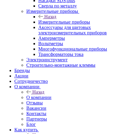
Насадки SDS-plus
Сверла по металлу
Измерительные приборы
Назад
Измерительные приборы
Аксессуары для щитовых
электроизмерительных приборов
Амперметры
Вольтметры
Многофункциональные приборы
Трансформаторы тока
Электроинструмент
Строительно-монтажные клеммы
Бренды
Акции
Сотрудничество
О компании
Назад
О компании
Отзывы
Вакансии
Контакты
Партнеры
Блог
Как купить