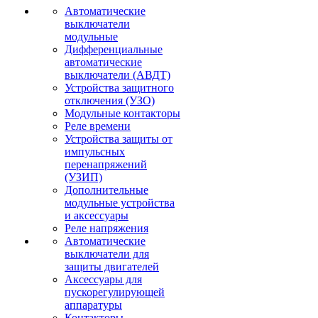
Автоматические
выключатели
модульные
Дифференциальные
автоматические
выключатели (АВДТ)
Устройства защитного
отключения (УЗО)
Модульные контакторы
Реле времени
Устройства защиты от
импульсных
перенапряжений
(УЗИП)
Дополнительные
модульные устройства
и аксессуары
Реле напряжения
Автоматические
выключатели для
защиты двигателей
Аксессуары для
пускорегулирующей
аппаратуры
Контакторы