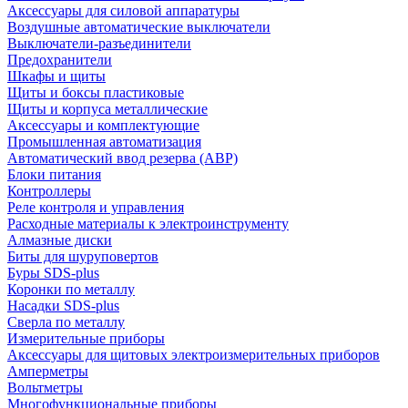
Аксессуары для силовой аппаратуры
Воздушные автоматические выключатели
Выключатели-разъединители
Предохранители
Шкафы и щиты
Щиты и боксы пластиковые
Щиты и корпуса металлические
Аксессуары и комплектующие
Промышленная автоматизация
Автоматический ввод резерва (АВР)
Блоки питания
Контроллеры
Реле контроля и управления
Расходные материалы к электроинструменту
Алмазные диски
Биты для шуруповертов
Буры SDS-plus
Коронки по металлу
Насадки SDS-plus
Сверла по металлу
Измерительные приборы
Аксессуары для щитовых электроизмерительных приборов
Амперметры
Вольтметры
Многофункциональные приборы