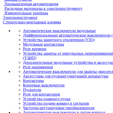
Промышленная автоматизация
Расходные материалы к электроинструменту
Измерительные приборы
Электроинструмент
Строительно-монтажные клеммы
Автоматические выключатели модульные
Дифференциальные автоматические выключатели 
Устройства защитного отключения (УЗО)
Модульные контакторы
Реле времени
Устройства защиты от импульсных перенапряжени
(УЗИП)
Дополнительные модульные устройства и аксессуа
Реле напряжения
Автоматические выключатели для защиты двигате
Аксессуары для пускорегулирующей аппаратуры
Контакторы
Концевые выключатели
Пускатели
Реле для контакторов
Устройства плавного пуска
Устройства подачи команд и сигналов
Частотно-регулируемые преобразователи
Автоматические выключатели в литом корпусе