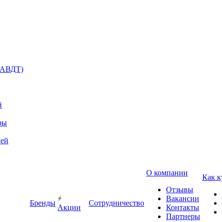
(АВДТ)
й
ры
лей
О компании
Как к
Отзывы
Вакансии
Бренды
Сотрудничество
Акции
Контакты
Партнеры