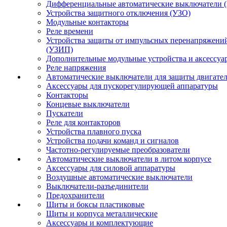
Дифференциальные автоматические выключатели 
Устройства защитного отключения (УЗО)
Модульные контакторы
Реле времени
Устройства защиты от импульсных перенапряжени
(УЗИП)
Дополнительные модульные устройства и аксессуа
Реле напряжения
Автоматические выключатели для защиты двигате
Аксессуары для пускорегулирующей аппаратуры
Контакторы
Концевые выключатели
Пускатели
Реле для контакторов
Устройства плавного пуска
Устройства подачи команд и сигналов
Частотно-регулируемые преобразователи
Автоматические выключатели в литом корпусе
Аксессуары для силовой аппаратуры
Воздушные автоматические выключатели
Выключатели-разъединители
Предохранители
Щиты и боксы пластиковые
Щиты и корпуса металлические
Аксессуары и комплектующие