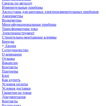
Сверла по металлу
Измерительные приборы
Аксессуары для щитовых электроизмерительных приборов
Амперметры
Вольтметры
Многофункциональные приборы
Трансформаторы тока
Электроинструмент
Строительно-монтажные клеммы
Бренды
Акции
Сотрудничество
О компании
Отзывы
Вакансии
Контакты
Партнеры
Блог
Как купить
Условия оплаты
Условия доставки
Гарантия на товар
Документация
Контакты
Распродажа