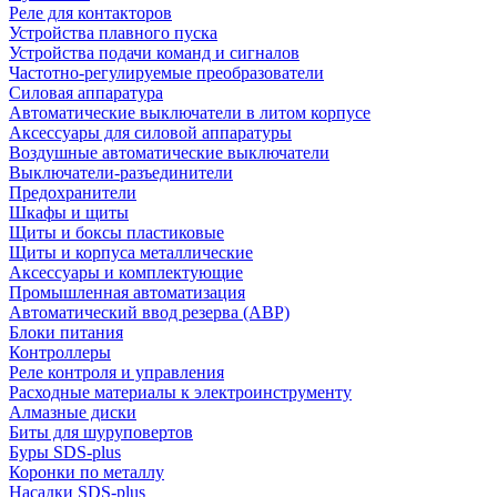
Реле для контакторов
Устройства плавного пуска
Устройства подачи команд и сигналов
Частотно-регулируемые преобразователи
Силовая аппаратура
Автоматические выключатели в литом корпусе
Аксессуары для силовой аппаратуры
Воздушные автоматические выключатели
Выключатели-разъединители
Предохранители
Шкафы и щиты
Щиты и боксы пластиковые
Щиты и корпуса металлические
Аксессуары и комплектующие
Промышленная автоматизация
Автоматический ввод резерва (АВР)
Блоки питания
Контроллеры
Реле контроля и управления
Расходные материалы к электроинструменту
Алмазные диски
Биты для шуруповертов
Буры SDS-plus
Коронки по металлу
Насадки SDS-plus