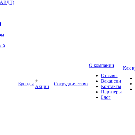
(АВДТ)
й
ры
лей
О компании
Как к
Отзывы
Вакансии
Бренды
Сотрудничество
Акции
Контакты
Партнеры
Блог