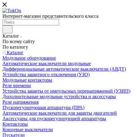
Интернет-магазин представительского класса
Каталог
По всему сайту
По каталогу
Каталог
Модульное оборудование
Автоматические выключатели модульные
Дифференциальные автоматические выключатели (АВДТ)
Устройства защитного отключения (УЗО)
Модульные контакторы
Реле времени
Устройства защиты от импульсных перенапряжений (УЗИП)
Дополнительные модульные устройства и аксессуары
Реле напряжения
Пускорегулирующая аппаратура (ПРА)
Автоматические выключатели для защиты двигателей
Аксессуары для пускорегулирующей аппаратуры
Контакторы
Концевые выключатели
Пускатели