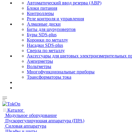
Автоматический ввод резерва (АВР)
Блоки питания
Контроллеры
Реле контроля и управления
Алмазные диски
Биты для шуруповертов
Буры SDS-plus
Коронки по металлу
Насадки SDS-plus
Сверла по металлу
Аксессуары для щитовых электроизмерительных п
Амперметры
Вольтметры
Многофункциональные приборы
Трансформаторы тока
Каталог
Модульное оборудование
Пускорегулирующая аппаратура (ПРА)
Силовая аппаратура
Шкафы и щиты