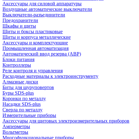
Аксессуары для силовой аппаратуры
Воздушные автоматические выключатели
Выключатели-разъединители
Предохранители
Шкафы и щиты
Щиты и боксы пластиковые
Щиты и корпуса металлические
Аксессуары и комплектующие
Промышленная автоматизация
Автоматический ввод резерва (АВР)
Блоки питания
Контроллеры
Реле контроля и управления
Расходные материалы к электроинструменту
Алмазные диски
Биты для шуруповертов
Буры SDS-plus
Коронки по металлу
Насадки SDS-plus
Сверла по металлу
Измерительные приборы
Аксессуары для щитовых электроизмерительных приборов
Амперметры
Вольтметры
Многофункциональные приборы