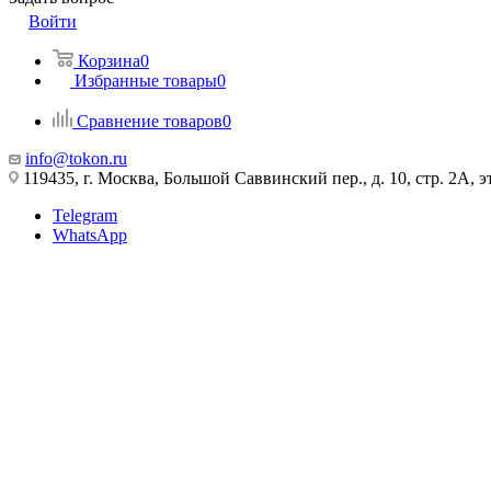
Войти
Корзина
0
Избранные товары
0
Сравнение товаров
0
info@tokon.ru
119435, г. Москва, Большой Саввинский пер., д. 10, стр. 2А, эт
Telegram
WhatsApp