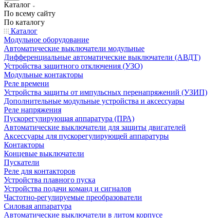
Каталог
По всему сайту
По каталогу
Каталог
Модульное оборудование
Автоматические выключатели модульные
Дифференциальные автоматические выключатели (АВДТ)
Устройства защитного отключения (УЗО)
Модульные контакторы
Реле времени
Устройства защиты от импульсных перенапряжений (УЗИП)
Дополнительные модульные устройства и аксессуары
Реле напряжения
Пускорегулирующая аппаратура (ПРА)
Автоматические выключатели для защиты двигателей
Аксессуары для пускорегулирующей аппаратуры
Контакторы
Концевые выключатели
Пускатели
Реле для контакторов
Устройства плавного пуска
Устройства подачи команд и сигналов
Частотно-регулируемые преобразователи
Силовая аппаратура
Автоматические выключатели в литом корпусе