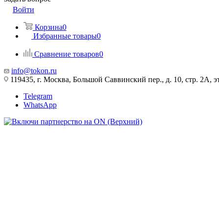
Войти
Корзина
0
Избранные товары
0
Сравнение товаров
0
info@tokon.ru
119435, г. Москва, Большой Саввинский пер., д. 10, стр. 2А, эт
Telegram
WhatsApp