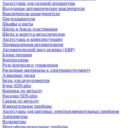
Аксессуары для силовой аппаратуры
Воздушные автоматические выключатели
Выключатели-разъединители
Предохранители
Шкафы и щиты
Щиты и боксы пластиковые
Щиты и корпуса металлические
Аксессуары и комплектующие
Промышленная автоматизация
Автоматический ввод резерва (АВР)
Блоки питания
Контроллеры
Реле контроля и управления
Расходные материалы к электроинструменту
Алмазные диски
Биты для шуруповертов
Буры SDS-plus
Коронки по металлу
Насадки SDS-plus
Сверла по металлу
Измерительные приборы
Аксессуары для щитовых электроизмерительных приборов
Амперметры
Вольтметры
Многофункциональные приборы