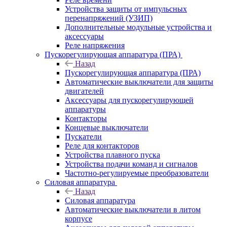
Устройства защиты от импульсных
перенапряжений (УЗИП)
Дополнительные модульные устройства и
аксессуары
Реле напряжения
Пускорегулирующая аппаратура (ПРА)
Назад
Пускорегулирующая аппаратура (ПРА)
Автоматические выключатели для защиты
двигателей
Аксессуары для пускорегулирующей
аппаратуры
Контакторы
Концевые выключатели
Пускатели
Реле для контакторов
Устройства плавного пуска
Устройства подачи команд и сигналов
Частотно-регулируемые преобразователи
Силовая аппаратура
Назад
Силовая аппаратура
Автоматические выключатели в литом
корпусе