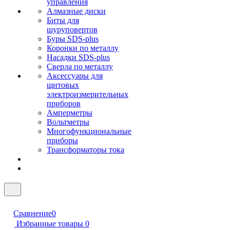
управления
Алмазные диски
Биты для
шуруповертов
Буры SDS-plus
Коронки по металлу
Насадки SDS-plus
Сверла по металлу
Аксессуары для
щитовых
электроизмерительных
приборов
Амперметры
Вольтметры
Многофункциональные
приборы
Трансформаторы тока
Сравнение
0
Избранные товары
0