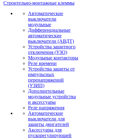
Строительно-монтажные клеммы
Автоматические
выключатели
модульные
Дифференциальные
автоматические
выключатели (АВДТ)
Устройства защитного
отключения (УЗО)
Модульные контакторы
Реле времени
Устройства защиты от
импульсных
перенапряжений
(УЗИП)
Дополнительные
модульные устройства
и аксессуары
Реле напряжения
Автоматические
выключатели для
защиты двигателей
Аксессуары для
пускорегулирующей