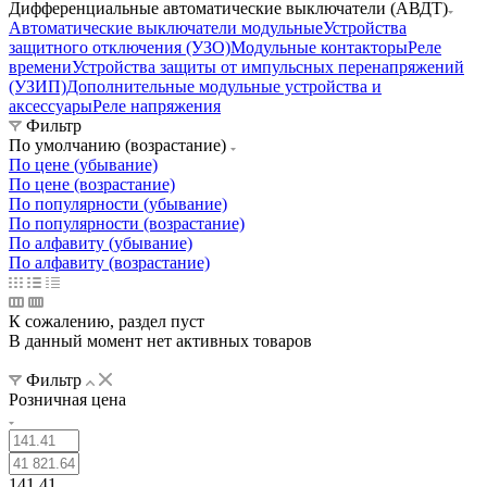
Дифференциальные автоматические выключатели (АВДТ)
Автоматические выключатели модульные
Устройства
защитного отключения (УЗО)
Модульные контакторы
Реле
времени
Устройства защиты от импульсных перенапряжений
(УЗИП)
Дополнительные модульные устройства и
аксессуары
Реле напряжения
Фильтр
По умолчанию (возрастание)
По цене (убывание)
По цене (возрастание)
По популярности (убывание)
По популярности (возрастание)
По алфавиту (убывание)
По алфавиту (возрастание)
К сожалению, раздел пуст
В данный момент нет активных товаров
Фильтр
Розничная цена
141.41