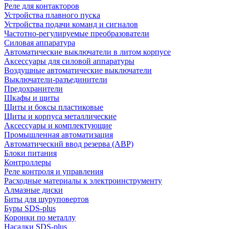
Реле для контакторов
Устройства плавного пуска
Устройства подачи команд и сигналов
Частотно-регулируемые преобразователи
Силовая аппаратура
Автоматические выключатели в литом корпусе
Аксессуары для силовой аппаратуры
Воздушные автоматические выключатели
Выключатели-разъединители
Предохранители
Шкафы и щиты
Щиты и боксы пластиковые
Щиты и корпуса металлические
Аксессуары и комплектующие
Промышленная автоматизация
Автоматический ввод резерва (АВР)
Блоки питания
Контроллеры
Реле контроля и управления
Расходные материалы к электроинструменту
Алмазные диски
Биты для шуруповертов
Буры SDS-plus
Коронки по металлу
Насадки SDS-plus