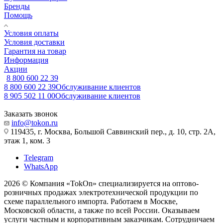
Бренды
Помощь
Условия оплаты
Условия доставки
Гарантия на товар
Информация
Акции
8 800 600 22 39
8 800 600 22 39
Обслуживание клиентов
8 905 502 11 00
Обслуживание клиентов
Заказать звонок
info@tokon.ru
119435, г. Москва, Большой Саввинский пер., д. 10, стр. 2А,
этаж 1, ком. 3
Telegram
WhatsApp
2026 © Компания «TokOn» специализируется на оптово-
розничных продажах электротехнической продукции по
схеме параллельного импорта. Работаем в Москве,
Московской области, а также по всей России. Оказываем
услуги частным и корпоративным заказчикам. Сотрудничаем