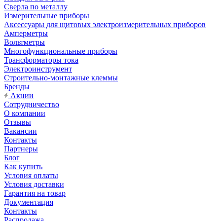
Сверла по металлу
Измерительные приборы
Аксессуары для щитовых электроизмерительных приборов
Амперметры
Вольтметры
Многофункциональные приборы
Трансформаторы тока
Электроинструмент
Строительно-монтажные клеммы
Бренды
Акции
Сотрудничество
О компании
Отзывы
Вакансии
Контакты
Партнеры
Блог
Как купить
Условия оплаты
Условия доставки
Гарантия на товар
Документация
Контакты
Распродажа