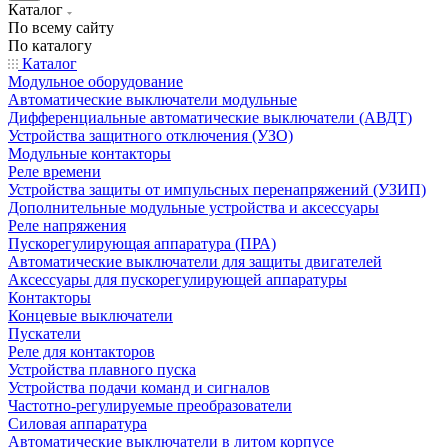
Каталог
По всему сайту
По каталогу
Каталог
Модульное оборудование
Автоматические выключатели модульные
Дифференциальные автоматические выключатели (АВДТ)
Устройства защитного отключения (УЗО)
Модульные контакторы
Реле времени
Устройства защиты от импульсных перенапряжений (УЗИП)
Дополнительные модульные устройства и аксессуары
Реле напряжения
Пускорегулирующая аппаратура (ПРА)
Автоматические выключатели для защиты двигателей
Аксессуары для пускорегулирующей аппаратуры
Контакторы
Концевые выключатели
Пускатели
Реле для контакторов
Устройства плавного пуска
Устройства подачи команд и сигналов
Частотно-регулируемые преобразователи
Силовая аппаратура
Автоматические выключатели в литом корпусе