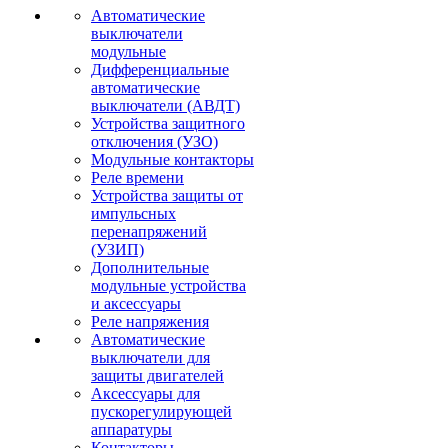
Автоматические
выключатели
модульные
Дифференциальные
автоматические
выключатели (АВДТ)
Устройства защитного
отключения (УЗО)
Модульные контакторы
Реле времени
Устройства защиты от
импульсных
перенапряжений
(УЗИП)
Дополнительные
модульные устройства
и аксессуары
Реле напряжения
Автоматические
выключатели для
защиты двигателей
Аксессуары для
пускорегулирующей
аппаратуры
Контакторы