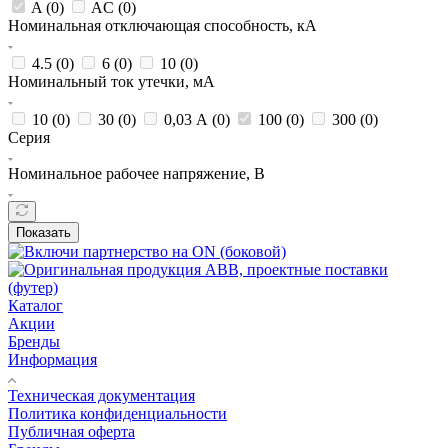
A (
0
)
AC (
0
)
Номинальная отключающая способность, кА
4.5 (
0
)
6 (
0
)
10 (
0
)
Номинальный ток утечки, мА
10 (
0
)
30 (
0
)
0,03 А (
0
)
100 (
0
)
300 (
0
)
Серия
Номинальное рабочее напряжение, В
Показать
Каталог
Акции
Бренды
Информация
Техническая документация
Политика конфиденциальности
Публичная оферта