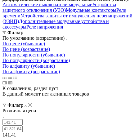
Автоматические выключатели модульные
Устройства
защитного отключения (УЗО)
Модульные контакторы
Реле
времени
Устройства защиты от импульсных перенапряжений
(УЗИП)
Дополнительные модульные устройства и
аксессуары
Реле напряжения
Фильтр
По умолчанию (возрастание)
По цене (убывание)
По цене (возрастание)
По популярности (убывание)
По популярности (возрастание)
По алфавиту (убывание)
По алфавиту (возрастание)
К сожалению, раздел пуст
В данный момент нет активных товаров
Фильтр
Розничная цена
141.41