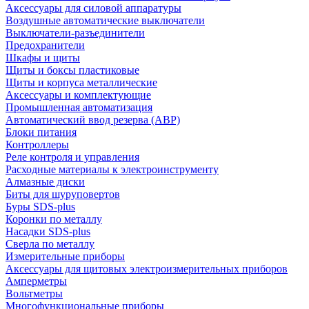
Аксессуары для силовой аппаратуры
Воздушные автоматические выключатели
Выключатели-разъединители
Предохранители
Шкафы и щиты
Щиты и боксы пластиковые
Щиты и корпуса металлические
Аксессуары и комплектующие
Промышленная автоматизация
Автоматический ввод резерва (АВР)
Блоки питания
Контроллеры
Реле контроля и управления
Расходные материалы к электроинструменту
Алмазные диски
Биты для шуруповертов
Буры SDS-plus
Коронки по металлу
Насадки SDS-plus
Сверла по металлу
Измерительные приборы
Аксессуары для щитовых электроизмерительных приборов
Амперметры
Вольтметры
Многофункциональные приборы