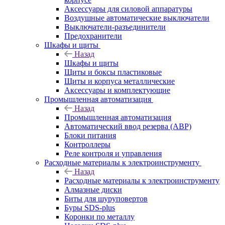
Аксессуары для силовой аппаратуры
Воздушные автоматические выключатели
Выключатели-разъединители
Предохранители
Шкафы и щиты
Назад
Шкафы и щиты
Щиты и боксы пластиковые
Щиты и корпуса металлические
Аксессуары и комплектующие
Промышленная автоматизация
Назад
Промышленная автоматизация
Автоматический ввод резерва (АВР)
Блоки питания
Контроллеры
Реле контроля и управления
Расходные материалы к электроинструменту
Назад
Расходные материалы к электроинструменту
Алмазные диски
Биты для шуруповертов
Буры SDS-plus
Коронки по металлу