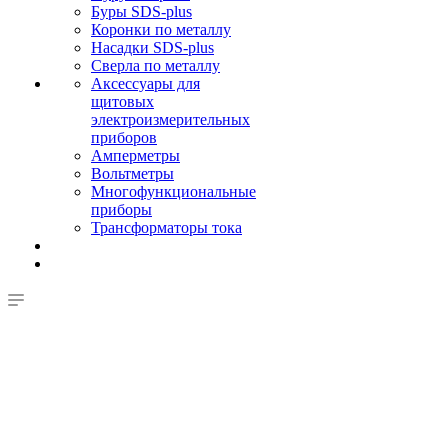
Буры SDS-plus
Коронки по металлу
Насадки SDS-plus
Сверла по металлу
Аксессуары для
щитовых
электроизмерительных
приборов
Амперметры
Вольтметры
Многофункциональные
приборы
Трансформаторы тока