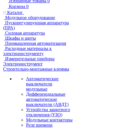
Избранные товары
0
Корзина
0
Каталог
Модульное оборудование
Пускорегулирующая аппаратура
(ПРА)
Силовая аппаратура
Шкафы и щиты
Промышленная автоматизация
Расходные материалы к
электроинструменту
Измерительные приборы
Электроинструмент
Строительно-монтажные клеммы
Автоматические
выключатели
модульные
Дифференциальные
автоматические
выключатели (АВДТ)
Устройства защитного
отключения (УЗО)
Модульные контакторы
Реле времени