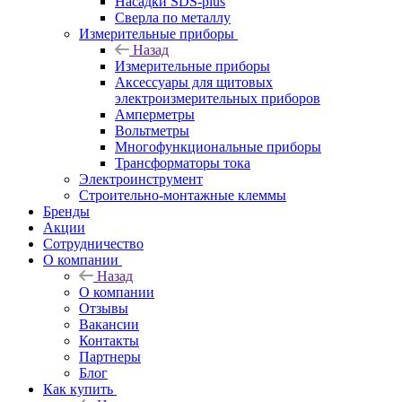
Насадки SDS-plus
Сверла по металлу
Измерительные приборы
Назад
Измерительные приборы
Аксессуары для щитовых
электроизмерительных приборов
Амперметры
Вольтметры
Многофункциональные приборы
Трансформаторы тока
Электроинструмент
Строительно-монтажные клеммы
Бренды
Акции
Сотрудничество
О компании
Назад
О компании
Отзывы
Вакансии
Контакты
Партнеры
Блог
Как купить