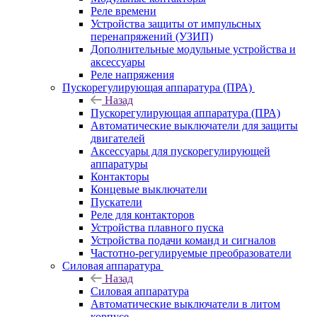
Реле времени
Устройства защиты от импульсных
перенапряжений (УЗИП)
Дополнительные модульные устройства и
аксессуары
Реле напряжения
Пускорегулирующая аппаратура (ПРА)
Назад
Пускорегулирующая аппаратура (ПРА)
Автоматические выключатели для защиты
двигателей
Аксессуары для пускорегулирующей
аппаратуры
Контакторы
Концевые выключатели
Пускатели
Реле для контакторов
Устройства плавного пуска
Устройства подачи команд и сигналов
Частотно-регулируемые преобразователи
Силовая аппаратура
Назад
Силовая аппаратура
Автоматические выключатели в литом
корпусе