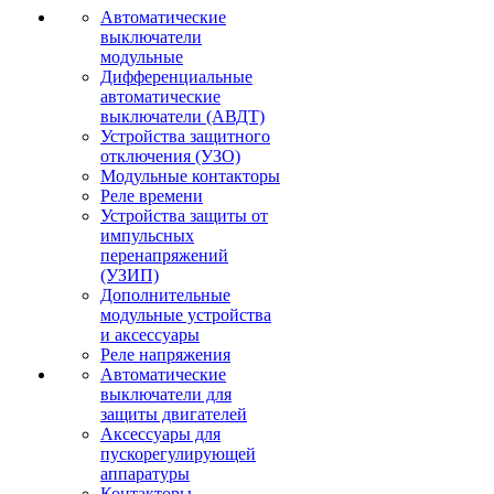
Автоматические
выключатели
модульные
Дифференциальные
автоматические
выключатели (АВДТ)
Устройства защитного
отключения (УЗО)
Модульные контакторы
Реле времени
Устройства защиты от
импульсных
перенапряжений
(УЗИП)
Дополнительные
модульные устройства
и аксессуары
Реле напряжения
Автоматические
выключатели для
защиты двигателей
Аксессуары для
пускорегулирующей
аппаратуры
Контакторы