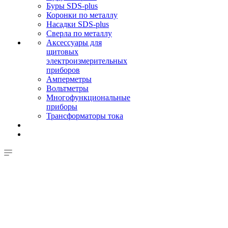
Буры SDS-plus
Коронки по металлу
Насадки SDS-plus
Сверла по металлу
Аксессуары для
щитовых
электроизмерительных
приборов
Амперметры
Вольтметры
Многофункциональные
приборы
Трансформаторы тока