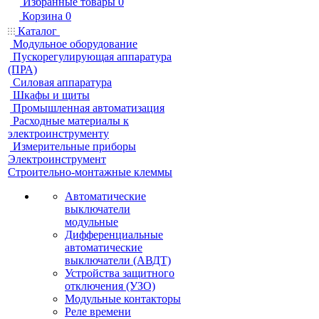
Избранные товары
0
Корзина
0
Каталог
Модульное оборудование
Пускорегулирующая аппаратура
(ПРА)
Силовая аппаратура
Шкафы и щиты
Промышленная автоматизация
Расходные материалы к
электроинструменту
Измерительные приборы
Электроинструмент
Строительно-монтажные клеммы
Автоматические
выключатели
модульные
Дифференциальные
автоматические
выключатели (АВДТ)
Устройства защитного
отключения (УЗО)
Модульные контакторы
Реле времени