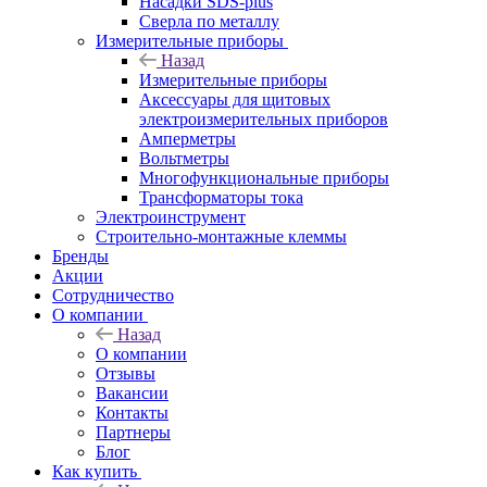
Насадки SDS-plus
Сверла по металлу
Измерительные приборы
Назад
Измерительные приборы
Аксессуары для щитовых
электроизмерительных приборов
Амперметры
Вольтметры
Многофункциональные приборы
Трансформаторы тока
Электроинструмент
Строительно-монтажные клеммы
Бренды
Акции
Сотрудничество
О компании
Назад
О компании
Отзывы
Вакансии
Контакты
Партнеры
Блог
Как купить