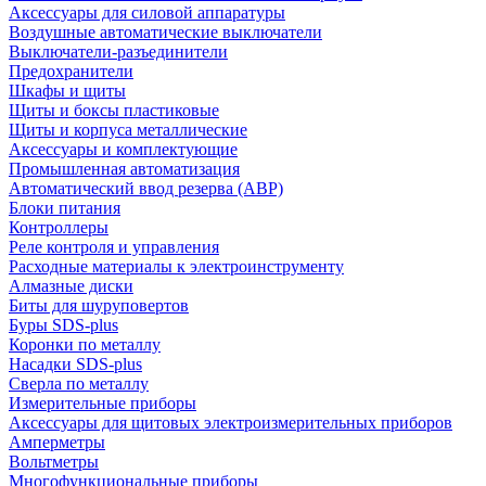
Аксессуары для силовой аппаратуры
Воздушные автоматические выключатели
Выключатели-разъединители
Предохранители
Шкафы и щиты
Щиты и боксы пластиковые
Щиты и корпуса металлические
Аксессуары и комплектующие
Промышленная автоматизация
Автоматический ввод резерва (АВР)
Блоки питания
Контроллеры
Реле контроля и управления
Расходные материалы к электроинструменту
Алмазные диски
Биты для шуруповертов
Буры SDS-plus
Коронки по металлу
Насадки SDS-plus
Сверла по металлу
Измерительные приборы
Аксессуары для щитовых электроизмерительных приборов
Амперметры
Вольтметры
Многофункциональные приборы