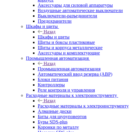
Аксессуары для силовой аппаратуры
Воздушные автоматические выключатели
Выключатели-разъединители
Предохранители
Шкафы и щиты
Назад
Шкафы и щиты
Щиты и боксы пластиковые
Щиты и корпуса металлические
Аксессуары и комплектующие
Промышленная автоматизация
Назад
Промышленная автоматизация
Автоматический ввод резерва (АВР)
Блоки питания
Контроллеры
Реле контроля и управления
Расходные материалы к электроинструменту
Назад
Расходные материалы к электроинструменту
Алмазные диски
Биты для шуруповертов
Буры SDS-plus
Коронки по металлу