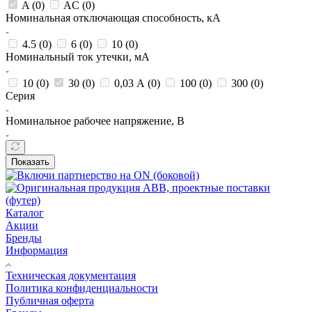
A (
0
)
AC (
0
)
Номинальная отключающая способность, кА
4.5 (
0
)
6 (
0
)
10 (
0
)
Номинальный ток утечки, мА
10 (
0
)
30 (
0
)
0,03 А (
0
)
100 (
0
)
300 (
0
)
Серия
Номинальное рабочее напряжение, В
Показать
Каталог
Акции
Бренды
Информация
Техническая документация
Политика конфиденциальности
Публичная оферта