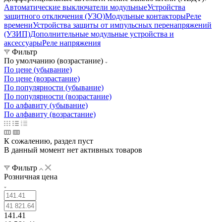
Автоматические выключатели модульные
Устройства
защитного отключения (УЗО)
Модульные контакторы
Реле
времени
Устройства защиты от импульсных перенапряжений
(УЗИП)
Дополнительные модульные устройства и
аксессуары
Реле напряжения
Фильтр
По умолчанию (возрастание)
По цене (убывание)
По цене (возрастание)
По популярности (убывание)
По популярности (возрастание)
По алфавиту (убывание)
По алфавиту (возрастание)
К сожалению, раздел пуст
В данный момент нет активных товаров
Фильтр
Розничная цена
141.41