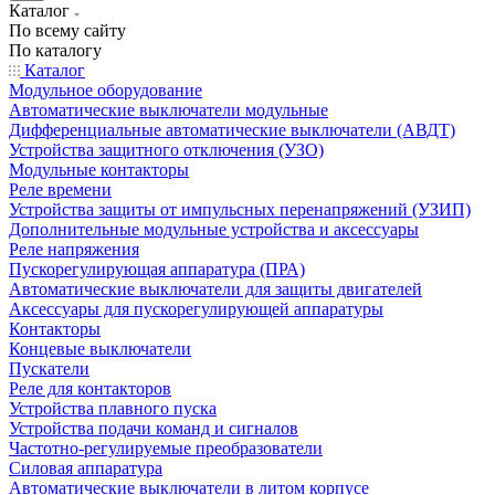
Каталог
По всему сайту
По каталогу
Каталог
Модульное оборудование
Автоматические выключатели модульные
Дифференциальные автоматические выключатели (АВДТ)
Устройства защитного отключения (УЗО)
Модульные контакторы
Реле времени
Устройства защиты от импульсных перенапряжений (УЗИП)
Дополнительные модульные устройства и аксессуары
Реле напряжения
Пускорегулирующая аппаратура (ПРА)
Автоматические выключатели для защиты двигателей
Аксессуары для пускорегулирующей аппаратуры
Контакторы
Концевые выключатели
Пускатели
Реле для контакторов
Устройства плавного пуска
Устройства подачи команд и сигналов
Частотно-регулируемые преобразователи
Силовая аппаратура
Автоматические выключатели в литом корпусе