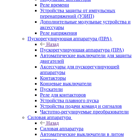
Реле времени
Устройства защиты от импульсных
перенапряжений (УЗИП)
Дополнительные модульные устройства и
аксессуары
Реле напряжения
Пускорегулирующая аппаратура (ПРА)
Назад
Пускорегулирующая аппаратура (ПРА)
Автоматические выключатели для защиты
двигателей
Аксессуары для пускорегулирующей
аппаратуры
Контакторы
Концевые выключатели
Пускатели
Реле для контакторов
Устройства плавного пуска
Устройства подачи команд и сигналов
Частотно-регулируемые преобразователи
Силовая аппаратура
Назад
Силовая аппаратура
Автоматические выключатели в литом
корпусе