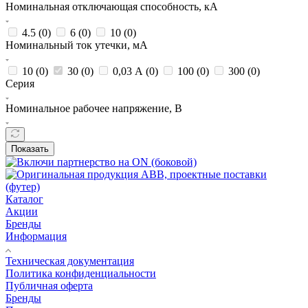
Номинальная отключающая способность, кА
4.5 (
0
)
6 (
0
)
10 (
0
)
Номинальный ток утечки, мА
10 (
0
)
30 (
0
)
0,03 А (
0
)
100 (
0
)
300 (
0
)
Серия
Номинальное рабочее напряжение, В
Показать
Каталог
Акции
Бренды
Информация
Техническая документация
Политика конфиденциальности
Публичная оферта
Бренды