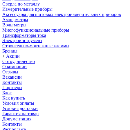
Сверла по металлу
Измерительные приборы
Аксессуары для щитовых электроизмерительных приборов
Амперметры
Вольтметры
Многофункциональные приборы
Трансформаторы тока
Электроинструмент
Строительно-монтажные клеммы
Бренды
Акции
Сотрудничество
О компании
Отзывы
Вакансии
Контакты
Партнеры
Блог
Как купить
Условия оплаты
Условия доставки
Гарантия на товар
Документация
Контакты
Распродажа