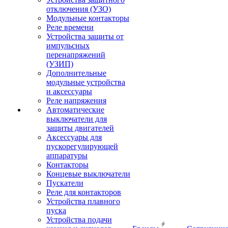
отключения (УЗО)
Модульные контакторы
Реле времени
Устройства защиты от
импульсных
перенапряжений
(УЗИП)
Дополнительные
модульные устройства
и аксессуары
Реле напряжения
Автоматические
выключатели для
защиты двигателей
Аксессуары для
пускорегулирующей
аппаратуры
Контакторы
Концевые выключатели
Пускатели
Реле для контакторов
Устройства плавного
пуска
Устройства подачи