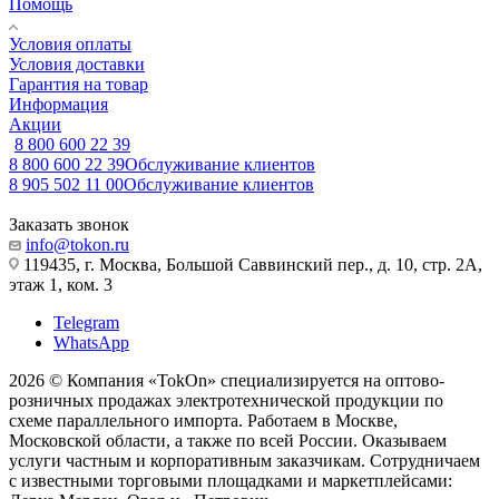
Помощь
Условия оплаты
Условия доставки
Гарантия на товар
Информация
Акции
8 800 600 22 39
8 800 600 22 39
Обслуживание клиентов
8 905 502 11 00
Обслуживание клиентов
Заказать звонок
info@tokon.ru
119435, г. Москва, Большой Саввинский пер., д. 10, стр. 2А,
этаж 1, ком. 3
Telegram
WhatsApp
2026 © Компания «TokOn» специализируется на оптово-
розничных продажах электротехнической продукции по
схеме параллельного импорта. Работаем в Москве,
Московской области, а также по всей России. Оказываем
услуги частным и корпоративным заказчикам. Сотрудничаем
с известными торговыми площадками и маркетплейсами: