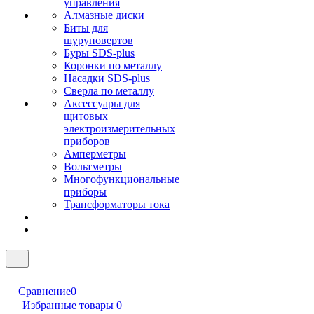
управления
Алмазные диски
Биты для
шуруповертов
Буры SDS-plus
Коронки по металлу
Насадки SDS-plus
Сверла по металлу
Аксессуары для
щитовых
электроизмерительных
приборов
Амперметры
Вольтметры
Многофункциональные
приборы
Трансформаторы тока
Сравнение
0
Избранные товары
0