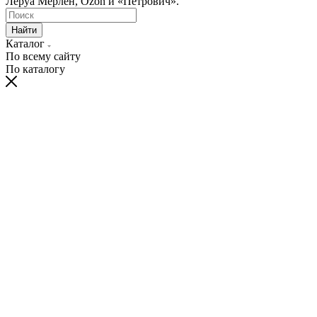
Леруа Мерлен, Ozon и «Петрович».
Найти
Каталог
По всему сайту
По каталогу