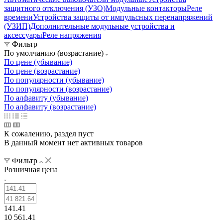
защитного отключения (УЗО)
Модульные контакторы
Реле
времени
Устройства защиты от импульсных перенапряжений
(УЗИП)
Дополнительные модульные устройства и
аксессуары
Реле напряжения
Фильтр
По умолчанию (возрастание)
По цене (убывание)
По цене (возрастание)
По популярности (убывание)
По популярности (возрастание)
По алфавиту (убывание)
По алфавиту (возрастание)
К сожалению, раздел пуст
В данный момент нет активных товаров
Фильтр
Розничная цена
141.41
10 561.41