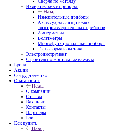
Сверла по металлу
Измерительные приборы
Назад
Измерительные приборы
Аксессуары для щитовых
электроизмерительных приборов
Амперметры
Вольтметры
Многофункциональные приборы
Трансформаторы тока
Электроинструмент
Строительно-монтажные клеммы
Бренды
Акции
Сотрудничество
О компании
Назад
О компании
Отзывы
Вакансии
Контакты
Партнеры
Блог
Как купить
Назад