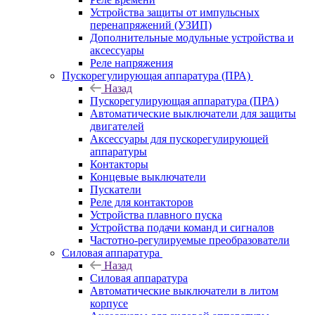
Устройства защиты от импульсных
перенапряжений (УЗИП)
Дополнительные модульные устройства и
аксессуары
Реле напряжения
Пускорегулирующая аппаратура (ПРА)
Назад
Пускорегулирующая аппаратура (ПРА)
Автоматические выключатели для защиты
двигателей
Аксессуары для пускорегулирующей
аппаратуры
Контакторы
Концевые выключатели
Пускатели
Реле для контакторов
Устройства плавного пуска
Устройства подачи команд и сигналов
Частотно-регулируемые преобразователи
Силовая аппаратура
Назад
Силовая аппаратура
Автоматические выключатели в литом
корпусе