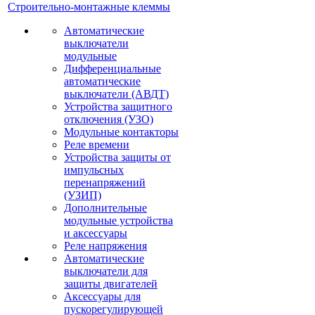
Строительно-монтажные клеммы
Автоматические
выключатели
модульные
Дифференциальные
автоматические
выключатели (АВДТ)
Устройства защитного
отключения (УЗО)
Модульные контакторы
Реле времени
Устройства защиты от
импульсных
перенапряжений
(УЗИП)
Дополнительные
модульные устройства
и аксессуары
Реле напряжения
Автоматические
выключатели для
защиты двигателей
Аксессуары для
пускорегулирующей