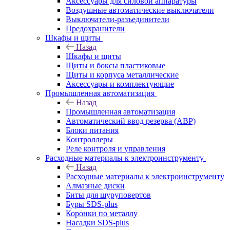
Аксессуары для силовой аппаратуры
Воздушные автоматические выключатели
Выключатели-разъединители
Предохранители
Шкафы и щиты
Назад
Шкафы и щиты
Щиты и боксы пластиковые
Щиты и корпуса металлические
Аксессуары и комплектующие
Промышленная автоматизация
Назад
Промышленная автоматизация
Автоматический ввод резерва (АВР)
Блоки питания
Контроллеры
Реле контроля и управления
Расходные материалы к электроинструменту
Назад
Расходные материалы к электроинструменту
Алмазные диски
Биты для шуруповертов
Буры SDS-plus
Коронки по металлу
Насадки SDS-plus