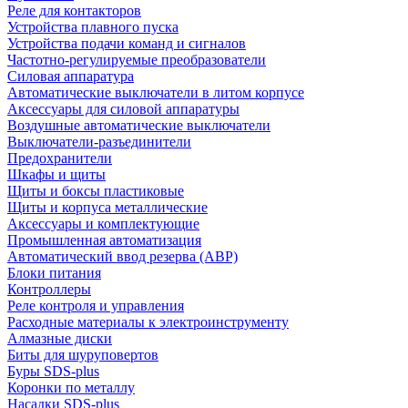
Реле для контакторов
Устройства плавного пуска
Устройства подачи команд и сигналов
Частотно-регулируемые преобразователи
Силовая аппаратура
Автоматические выключатели в литом корпусе
Аксессуары для силовой аппаратуры
Воздушные автоматические выключатели
Выключатели-разъединители
Предохранители
Шкафы и щиты
Щиты и боксы пластиковые
Щиты и корпуса металлические
Аксессуары и комплектующие
Промышленная автоматизация
Автоматический ввод резерва (АВР)
Блоки питания
Контроллеры
Реле контроля и управления
Расходные материалы к электроинструменту
Алмазные диски
Биты для шуруповертов
Буры SDS-plus
Коронки по металлу
Насадки SDS-plus