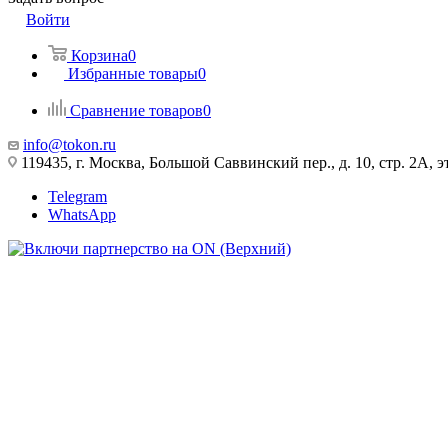
Войти
Корзина
0
Избранные товары
0
Сравнение товаров
0
info@tokon.ru
119435, г. Москва, Большой Саввинский пер., д. 10, стр. 2А, эт
Telegram
WhatsApp