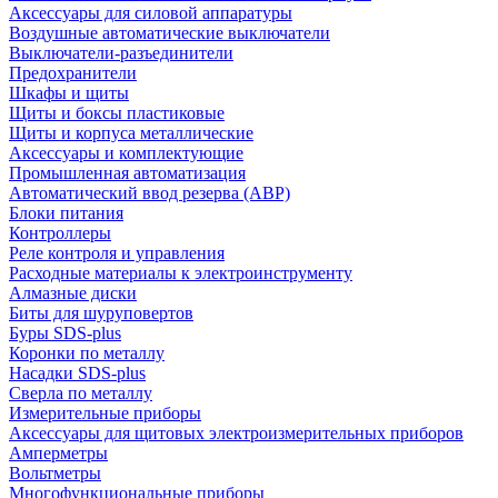
Аксессуары для силовой аппаратуры
Воздушные автоматические выключатели
Выключатели-разъединители
Предохранители
Шкафы и щиты
Щиты и боксы пластиковые
Щиты и корпуса металлические
Аксессуары и комплектующие
Промышленная автоматизация
Автоматический ввод резерва (АВР)
Блоки питания
Контроллеры
Реле контроля и управления
Расходные материалы к электроинструменту
Алмазные диски
Биты для шуруповертов
Буры SDS-plus
Коронки по металлу
Насадки SDS-plus
Сверла по металлу
Измерительные приборы
Аксессуары для щитовых электроизмерительных приборов
Амперметры
Вольтметры
Многофункциональные приборы