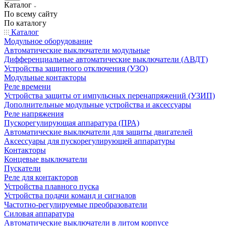
Каталог
По всему сайту
По каталогу
Каталог
Модульное оборудование
Автоматические выключатели модульные
Дифференциальные автоматические выключатели (АВДТ)
Устройства защитного отключения (УЗО)
Модульные контакторы
Реле времени
Устройства защиты от импульсных перенапряжений (УЗИП)
Дополнительные модульные устройства и аксессуары
Реле напряжения
Пускорегулирующая аппаратура (ПРА)
Автоматические выключатели для защиты двигателей
Аксессуары для пускорегулирующей аппаратуры
Контакторы
Концевые выключатели
Пускатели
Реле для контакторов
Устройства плавного пуска
Устройства подачи команд и сигналов
Частотно-регулируемые преобразователи
Силовая аппаратура
Автоматические выключатели в литом корпусе