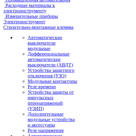
Расходные материалы к
электроинструменту
Измерительные приборы
Электроинструмент
Строительно-монтажные клеммы
Автоматические
выключатели
модульные
Дифференциальные
автоматические
выключатели (АВДТ)
Устройства защитного
отключения (УЗО)
Модульные контакторы
Реле времени
Устройства защиты от
импульсных
перенапряжений
(УЗИП)
Дополнительные
модульные устройства
и аксессуары
Реле напряжения
Автоматические