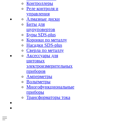
Контроллеры
Реле контроля и
управления
Алмазные диски
Биты для
шуруповертов
Буры SDS-plus
Коронки по металлу
Насадки SDS-plus
Сверла по металлу
Аксессуары для
щитовых
электроизмерительных
приборов
Амперметры
Вольтметры
Многофункциональные
приборы
Трансформаторы тока