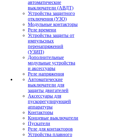
автоматические
выключатели (АВДТ)
Устройства защитного
отключения (УЗО)
Модульные контакторы
Реле времени
Устройства защиты от
импульсных
перенапряжений
(УЗИП)
Дополнительные
модульные устройства
и аксессуары
Реле напряжения
Автоматические
выключатели для
защиты двигателей
Аксессуары для
пускорегулирующей
аппаратуры
Контакторы
Концевые выключатели
Пускатели
Реле для контакторов
Устройства плавного