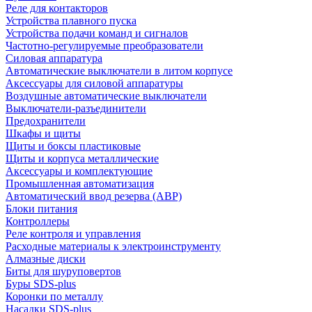
Реле для контакторов
Устройства плавного пуска
Устройства подачи команд и сигналов
Частотно-регулируемые преобразователи
Силовая аппаратура
Автоматические выключатели в литом корпусе
Аксессуары для силовой аппаратуры
Воздушные автоматические выключатели
Выключатели-разъединители
Предохранители
Шкафы и щиты
Щиты и боксы пластиковые
Щиты и корпуса металлические
Аксессуары и комплектующие
Промышленная автоматизация
Автоматический ввод резерва (АВР)
Блоки питания
Контроллеры
Реле контроля и управления
Расходные материалы к электроинструменту
Алмазные диски
Биты для шуруповертов
Буры SDS-plus
Коронки по металлу
Насадки SDS-plus