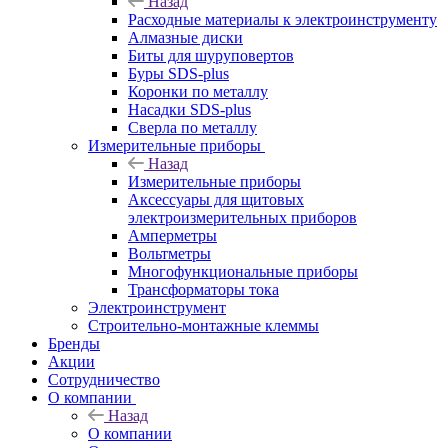
Назад
Расходные материалы к электроинструменту
Алмазные диски
Биты для шуруповертов
Буры SDS-plus
Коронки по металлу
Насадки SDS-plus
Сверла по металлу
Измерительные приборы
Назад
Измерительные приборы
Аксессуары для щитовых
электроизмерительных приборов
Амперметры
Вольтметры
Многофункциональные приборы
Трансформаторы тока
Электроинструмент
Строительно-монтажные клеммы
Бренды
Акции
Сотрудничество
О компании
Назад
О компании