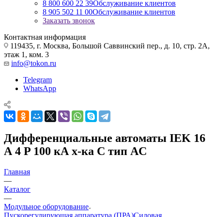
8 800 600 22 39
Обслуживание клиентов
8 905 502 11 00
Обслуживание клиентов
Заказать звонок
Контактная информация
119435, г. Москва, Большой Саввинский пер., д. 10, стр. 2А,
этаж 1, ком. 3
info@tokon.ru
Telegram
WhatsApp
Дифференциальные автоматы IEK 16
А 4 P 100 кА х-ка C тип AC
Главная
—
Каталог
—
Модульное оборудование
Пускорегулирующая аппаратура (ПРА)
Силовая