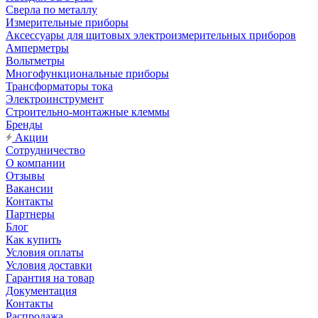
Сверла по металлу
Измерительные приборы
Аксессуары для щитовых электроизмерительных приборов
Амперметры
Вольтметры
Многофункциональные приборы
Трансформаторы тока
Электроинструмент
Строительно-монтажные клеммы
Бренды
Акции
Сотрудничество
О компании
Отзывы
Вакансии
Контакты
Партнеры
Блог
Как купить
Условия оплаты
Условия доставки
Гарантия на товар
Документация
Контакты
Распродажа