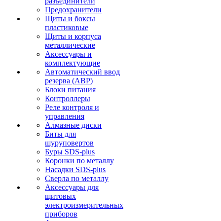
разъединители
Предохранители
Щиты и боксы
пластиковые
Щиты и корпуса
металлические
Аксессуары и
комплектующие
Автоматический ввод
резерва (АВР)
Блоки питания
Контроллеры
Реле контроля и
управления
Алмазные диски
Биты для
шуруповертов
Буры SDS-plus
Коронки по металлу
Насадки SDS-plus
Сверла по металлу
Аксессуары для
щитовых
электроизмерительных
приборов