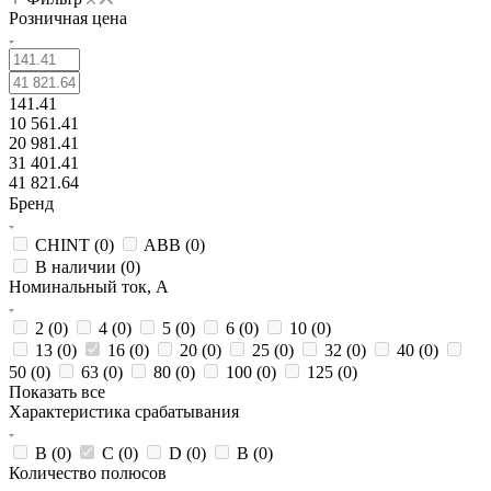
Розничная цена
141.41
10 561.41
20 981.41
31 401.41
41 821.64
Бренд
CHINT (
0
)
ABB (
0
)
В наличии (
0
)
Номинальный ток, А
2 (
0
)
4 (
0
)
5 (
0
)
6 (
0
)
10 (
0
)
13 (
0
)
16 (
0
)
20 (
0
)
25 (
0
)
32 (
0
)
40 (
0
)
50 (
0
)
63 (
0
)
80 (
0
)
100 (
0
)
125 (
0
)
Показать все
Характеристика срабатывания
B (
0
)
C (
0
)
D (
0
)
В (
0
)
Количество полюсов