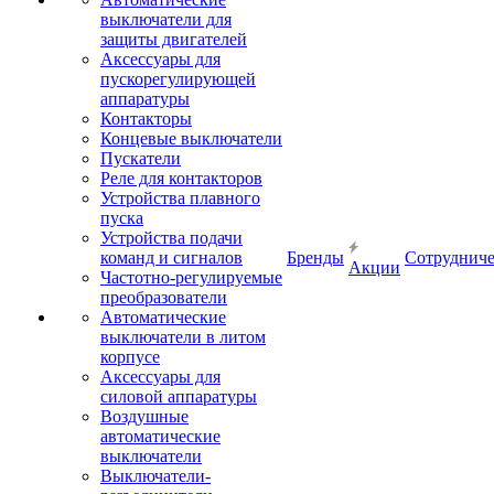
выключатели для
защиты двигателей
Аксессуары для
пускорегулирующей
аппаратуры
Контакторы
Концевые выключатели
Пускатели
Реле для контакторов
Устройства плавного
пуска
Устройства подачи
команд и сигналов
Бренды
Сотрудниче
Акции
Частотно-регулируемые
преобразователи
Автоматические
выключатели в литом
корпусе
Аксессуары для
силовой аппаратуры
Воздушные
автоматические
выключатели
Выключатели-