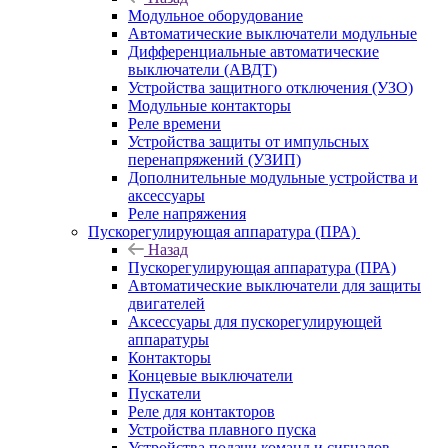
Модульное оборудование
Автоматические выключатели модульные
Дифференциальные автоматические
выключатели (АВДТ)
Устройства защитного отключения (УЗО)
Модульные контакторы
Реле времени
Устройства защиты от импульсных
перенапряжений (УЗИП)
Дополнительные модульные устройства и
аксессуары
Реле напряжения
Пускорегулирующая аппаратура (ПРА)
Назад
Пускорегулирующая аппаратура (ПРА)
Автоматические выключатели для защиты
двигателей
Аксессуары для пускорегулирующей
аппаратуры
Контакторы
Концевые выключатели
Пускатели
Реле для контакторов
Устройства плавного пуска
Устройства подачи команд и сигналов