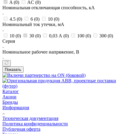
A (
0
)
AC (
0
)
Номинальная отключающая способность, кА
4.5 (
0
)
6 (
0
)
10 (
0
)
Номинальный ток утечки, мА
10 (
0
)
30 (
0
)
0,03 А (
0
)
100 (
0
)
300 (
0
)
Серия
Номинальное рабочее напряжение, В
Показать
Каталог
Акции
Бренды
Информация
Техническая документация
Политика конфиденциальности
Публичная оферта