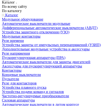
Каталог
По всему сайту
По каталогу
Каталог
Модульное оборудование
Автоматические выключатели модульные
Дифференциальные автоматические выключатели (АВДТ)
Устройства защитного отключения (УЗО)
Модульные контакторы
Реле времени
Устройства защиты от импульсных перенапряжений (УЗИП)
Дополнительные модульные устройства и аксессуары
Реле напряжения
Пускорегулирующая аппаратура (ПРА)
Автоматические выключатели для защиты двигателей
Аксессуары для пускорегулирующей аппаратуры
Контакторы
Концевые выключатели
Пускатели
Реле для контакторов
Устройства плавного пуска
Устройства подачи команд и сигналов
Частотно-регулируемые преобразователи
Силовая аппаратура
Автоматические выключатели в литом корпусе