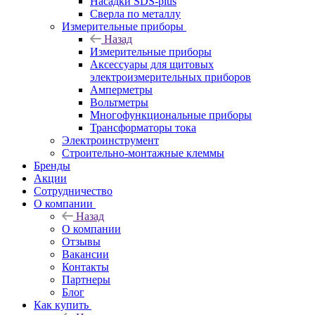
Насадки SDS-plus
Сверла по металлу
Измерительные приборы
Назад
Измерительные приборы
Аксессуары для щитовых
электроизмерительных приборов
Амперметры
Вольтметры
Многофункциональные приборы
Трансформаторы тока
Электроинструмент
Строительно-монтажные клеммы
Бренды
Акции
Сотрудничество
О компании
Назад
О компании
Отзывы
Вакансии
Контакты
Партнеры
Блог
Как купить