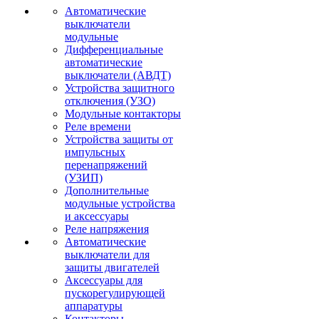
Автоматические
выключатели
модульные
Дифференциальные
автоматические
выключатели (АВДТ)
Устройства защитного
отключения (УЗО)
Модульные контакторы
Реле времени
Устройства защиты от
импульсных
перенапряжений
(УЗИП)
Дополнительные
модульные устройства
и аксессуары
Реле напряжения
Автоматические
выключатели для
защиты двигателей
Аксессуары для
пускорегулирующей
аппаратуры
Контакторы