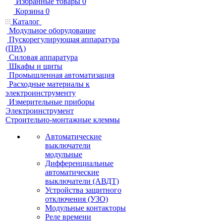
Избранные товары
0
Корзина
0
Каталог
Модульное оборудование
Пускорегулирующая аппаратура
(ПРА)
Силовая аппаратура
Шкафы и щиты
Промышленная автоматизация
Расходные материалы к
электроинструменту
Измерительные приборы
Электроинструмент
Строительно-монтажные клеммы
Автоматические
выключатели
модульные
Дифференциальные
автоматические
выключатели (АВДТ)
Устройства защитного
отключения (УЗО)
Модульные контакторы
Реле времени