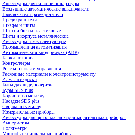
Аксессуары для силовой аппаратуры
Воздушные автоматические выключатели
Выключатели-разъединители
Предохранители
Шкафы и щиты
Щиты и боксы пластиковые
Щиты и корпуса металлические
Аксессуары и комплектующие
Промышленная автоматизация
Автоматический ввод резерва (АВР)
Блоки питания
Контроллеры
Реле контроля и управления
Расходные материалы к электроинструменту
Алмазные диски
Биты для шуруповертов
Буры SDS-plus
Коронки по металлу
Насадки SDS-plus
Сверла по металлу
Измерительные приборы
Аксессуары для щитовых электроизмерительных приборов
Амперметры
Вольтметры
Многофункциональные приборы