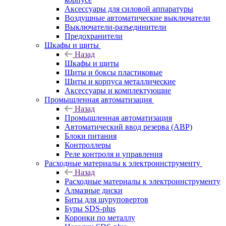
Аксессуары для силовой аппаратуры
Воздушные автоматические выключатели
Выключатели-разъединители
Предохранители
Шкафы и щиты
Назад
Шкафы и щиты
Щиты и боксы пластиковые
Щиты и корпуса металлические
Аксессуары и комплектующие
Промышленная автоматизация
Назад
Промышленная автоматизация
Автоматический ввод резерва (АВР)
Блоки питания
Контроллеры
Реле контроля и управления
Расходные материалы к электроинструменту
Назад
Расходные материалы к электроинструменту
Алмазные диски
Биты для шуруповертов
Буры SDS-plus
Коронки по металлу