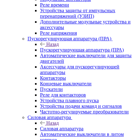
Реле времени
Устройства защиты от импульсных
перенапряжений (УЗИП)
Дополнительные модульные устройства и
аксессуары
Реле напряжения
Пускорегулирующая аппаратура (ПРА)
Назад
Пускорегулирующая аппаратура (ПРА)
Автоматические выключатели для защиты
двигателей
Аксессуары для пускорегулирующей
аппаратуры
Контакторы
Концевые выключатели
Пускатели
Реле для контакторов
Устройства плавного пуска
Устройства подачи команд и сигналов
Частотно-регулируемые преобразователи
Силовая аппаратура
Назад
Силовая аппаратура
Автоматические выключатели в литом
корпусе