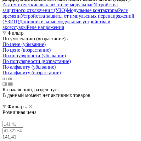
Автоматические выключатели модульные
Устройства
защитного отключения (УЗО)
Модульные контакторы
Реле
времени
Устройства защиты от импульсных перенапряжений
(УЗИП)
Дополнительные модульные устройства и
аксессуары
Реле напряжения
Фильтр
По умолчанию (возрастание)
По цене (убывание)
По цене (возрастание)
По популярности (убывание)
По популярности (возрастание)
По алфавиту (убывание)
По алфавиту (возрастание)
К сожалению, раздел пуст
В данный момент нет активных товаров
Фильтр
Розничная цена
141.41