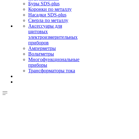
Буры SDS-plus
Коронки по металлу
Насадки SDS-plus
Сверла по металлу
Аксессуары для
щитовых
электроизмерительных
приборов
Амперметры
Вольтметры
Многофункциональные
приборы
Трансформаторы тока