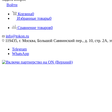
Войти
Корзина
0
Избранные товары
0
Сравнение товаров
0
info@tokon.ru
119435, г. Москва, Большой Саввинский пер., д. 10, стр. 2А, эт
Telegram
WhatsApp