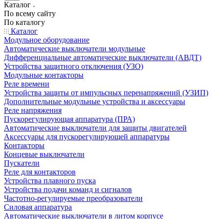
Каталог
По всему сайту
По каталогу
Каталог
Модульное оборудование
Автоматические выключатели модульные
Дифференциальные автоматические выключатели (АВДТ)
Устройства защитного отключения (УЗО)
Модульные контакторы
Реле времени
Устройства защиты от импульсных перенапряжений (УЗИП)
Дополнительные модульные устройства и аксессуары
Реле напряжения
Пускорегулирующая аппаратура (ПРА)
Автоматические выключатели для защиты двигателей
Аксессуары для пускорегулирующей аппаратуры
Контакторы
Концевые выключатели
Пускатели
Реле для контакторов
Устройства плавного пуска
Устройства подачи команд и сигналов
Частотно-регулируемые преобразователи
Силовая аппаратура
Автоматические выключатели в литом корпусе