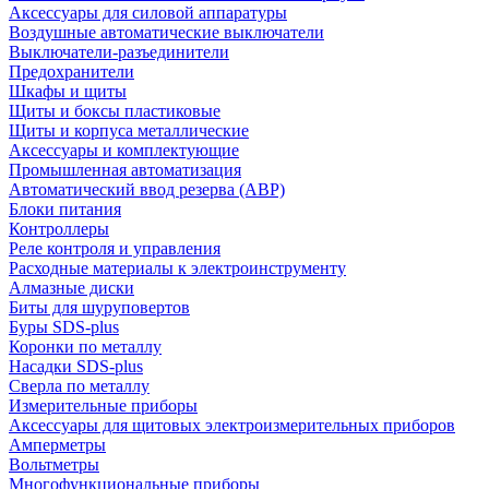
Аксессуары для силовой аппаратуры
Воздушные автоматические выключатели
Выключатели-разъединители
Предохранители
Шкафы и щиты
Щиты и боксы пластиковые
Щиты и корпуса металлические
Аксессуары и комплектующие
Промышленная автоматизация
Автоматический ввод резерва (АВР)
Блоки питания
Контроллеры
Реле контроля и управления
Расходные материалы к электроинструменту
Алмазные диски
Биты для шуруповертов
Буры SDS-plus
Коронки по металлу
Насадки SDS-plus
Сверла по металлу
Измерительные приборы
Аксессуары для щитовых электроизмерительных приборов
Амперметры
Вольтметры
Многофункциональные приборы