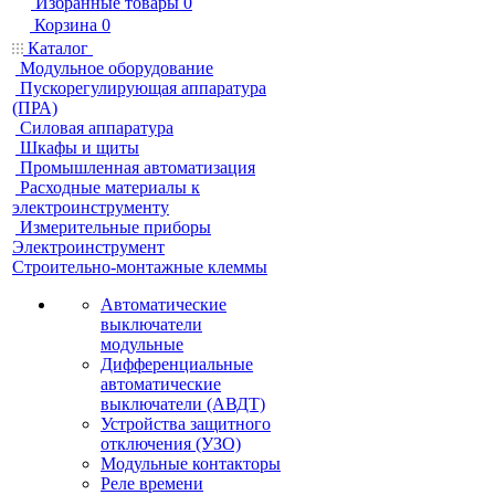
Избранные товары
0
Корзина
0
Каталог
Модульное оборудование
Пускорегулирующая аппаратура
(ПРА)
Силовая аппаратура
Шкафы и щиты
Промышленная автоматизация
Расходные материалы к
электроинструменту
Измерительные приборы
Электроинструмент
Строительно-монтажные клеммы
Автоматические
выключатели
модульные
Дифференциальные
автоматические
выключатели (АВДТ)
Устройства защитного
отключения (УЗО)
Модульные контакторы
Реле времени