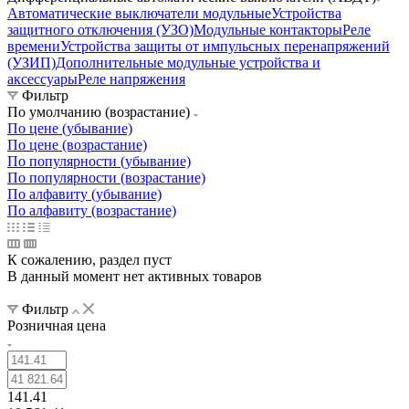
Автоматические выключатели модульные
Устройства
защитного отключения (УЗО)
Модульные контакторы
Реле
времени
Устройства защиты от импульсных перенапряжений
(УЗИП)
Дополнительные модульные устройства и
аксессуары
Реле напряжения
Фильтр
По умолчанию (возрастание)
По цене (убывание)
По цене (возрастание)
По популярности (убывание)
По популярности (возрастание)
По алфавиту (убывание)
По алфавиту (возрастание)
К сожалению, раздел пуст
В данный момент нет активных товаров
Фильтр
Розничная цена
141.41