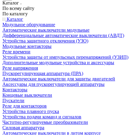
Каталог
По всему сайту
По каталогу
Каталог
Модульное оборудование
Автоматические выключатели модульные
Дифференциальные автоматические выключатели (АВДТ)
Устройства защитного отключения (УЗО)
Модульные контакторы
Реле времени
Устройства защиты от импульсных перенапряжений (УЗИП)
Дополнительные модульные устройства и аксессуары
Реле напряжения
Пускорегулирующая аппаратура (ПРА)
Автоматические выключатели для защиты двигателей
Аксессуары для пускорегулирующей аппаратуры
Контакторы
Концевые выключатели
Пускатели
Реле для контакторов
Устройства плавного пуска
Устройства подачи команд и сигналов
Частотно-регулируемые преобразователи
Силовая аппаратура
Автоматические выключатели в литом корпусе