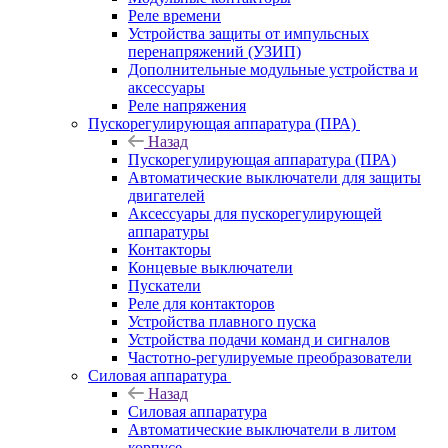
Реле времени
Устройства защиты от импульсных
перенапряжений (УЗИП)
Дополнительные модульные устройства и
аксессуары
Реле напряжения
Пускорегулирующая аппаратура (ПРА)
Назад
Пускорегулирующая аппаратура (ПРА)
Автоматические выключатели для защиты
двигателей
Аксессуары для пускорегулирующей
аппаратуры
Контакторы
Концевые выключатели
Пускатели
Реле для контакторов
Устройства плавного пуска
Устройства подачи команд и сигналов
Частотно-регулируемые преобразователи
Силовая аппаратура
Назад
Силовая аппаратура
Автоматические выключатели в литом
корпусе