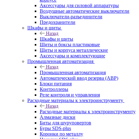
Аксессуары для силовой аппаратуры
Воздушные автоматические выключатели
Выключатели-разъединители
Предохранители
Шкафы и щиты
Назад
Шкафы и щиты
Щиты и боксы пластиковые
Щиты и корпуса металлические
Аксессуары и комплектующие
Промышленная автоматизация
Назад
Промышленная автоматизация
Автоматический ввод резерва (АВР)
Блоки питания
Контроллеры
Реле контроля и управления
Расходные материалы к электроинструменту
Назад
Расходные материалы к электроинструменту
Алмазные диски
Биты для шуруповертов
Буры SDS-plus
Коронки по металлу