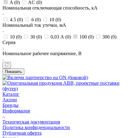
A (
0
)
AC (
0
)
Номинальная отключающая способность, кА
4.5 (
0
)
6 (
0
)
10 (
0
)
Номинальный ток утечки, мА
10 (
0
)
30 (
0
)
0,03 А (
0
)
100 (
0
)
300 (
0
)
Серия
Номинальное рабочее напряжение, В
Показать
Каталог
Акции
Бренды
Информация
Техническая документация
Политика конфиденциальности
Публичная оферта