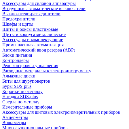
Аксессуары для силовой аппаратуры
Воздушные автоматические выключатели
Выключатели-разъединители
Предохранители
Шкафы и щиты
Щиты и боксы пластиковые
Щиты и корпуса металлические
Аксессуары и комплектующие
Промышленная автоматизация
Автоматический ввод резерва (АВР)
Блоки питания
Контроллеры
Реле контроля и управления
Расходные материалы к электроинструменту
Алмазные диски
Биты для шуруповертов
Буры SDS-plus
Коронки по металлу
Насадки SDS-plus
Сверла по металлу
Измерительные приборы
Аксессуары для щитовых электроизмерительных приборов
Амперметры
Вольтметры
Многофункциональные приборы