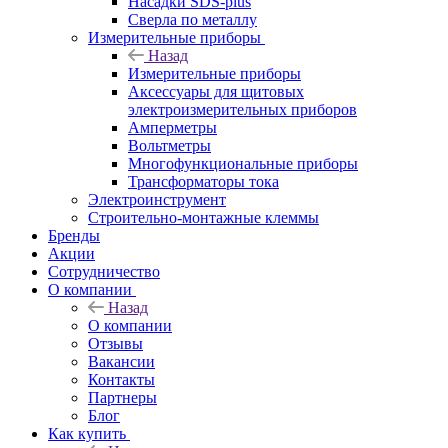
Насадки SDS-plus
Сверла по металлу
Измерительные приборы
Назад
Измерительные приборы
Аксессуары для щитовых
электроизмерительных приборов
Амперметры
Вольтметры
Многофункциональные приборы
Трансформаторы тока
Электроинструмент
Строительно-монтажные клеммы
Бренды
Акции
Сотрудничество
О компании
Назад
О компании
Отзывы
Вакансии
Контакты
Партнеры
Блог
Как купить