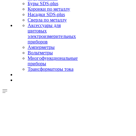
Буры SDS-plus
Коронки по металлу
Насадки SDS-plus
Сверла по металлу
Аксессуары для
щитовых
электроизмерительных
приборов
Амперметры
Вольтметры
Многофункциональные
приборы
Трансформаторы тока