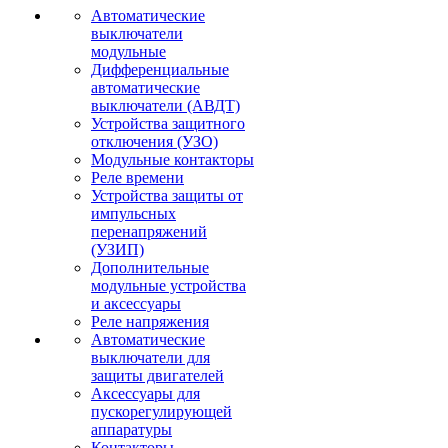
Автоматические
выключатели
модульные
Дифференциальные
автоматические
выключатели (АВДТ)
Устройства защитного
отключения (УЗО)
Модульные контакторы
Реле времени
Устройства защиты от
импульсных
перенапряжений
(УЗИП)
Дополнительные
модульные устройства
и аксессуары
Реле напряжения
Автоматические
выключатели для
защиты двигателей
Аксессуары для
пускорегулирующей
аппаратуры
Контакторы