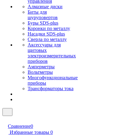
управления
Алмазные диски
Биты для
шуруповертов
Буры SDS-plus
Коронки по металлу
Насадки SDS-plus
Сверла по металлу
Аксессуары для
щитовых
электроизмерительных
приборов
Амперметры
Вольтметры
Многофункциональные
приборы
Трансформаторы тока
Сравнение
0
Избранные товары
0