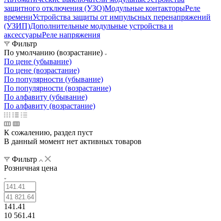
защитного отключения (УЗО)
Модульные контакторы
Реле
времени
Устройства защиты от импульсных перенапряжений
(УЗИП)
Дополнительные модульные устройства и
аксессуары
Реле напряжения
Фильтр
По умолчанию (возрастание)
По цене (убывание)
По цене (возрастание)
По популярности (убывание)
По популярности (возрастание)
По алфавиту (убывание)
По алфавиту (возрастание)
К сожалению, раздел пуст
В данный момент нет активных товаров
Фильтр
Розничная цена
141.41
10 561.41