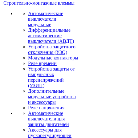
Строительно-монтажные клеммы
Автоматические
выключатели
модульные
Дифференциальные
автоматические
выключатели (АВДТ)
Устройства защитного
отключения (УЗО)
Модульные контакторы
Реле времени
Устройства защиты от
импульсных
перенапряжений
(УЗИП)
Дополнительные
модульные устройства
и аксессуары
Реле напряжения
Автоматические
выключатели для
защиты двигателей
Аксессуары для
пускорегулирующей