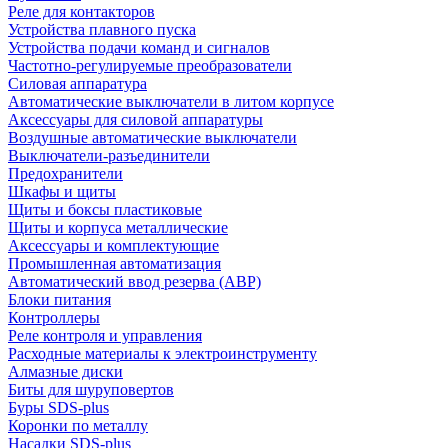
Реле для контакторов
Устройства плавного пуска
Устройства подачи команд и сигналов
Частотно-регулируемые преобразователи
Силовая аппаратура
Автоматические выключатели в литом корпусе
Аксессуары для силовой аппаратуры
Воздушные автоматические выключатели
Выключатели-разъединители
Предохранители
Шкафы и щиты
Щиты и боксы пластиковые
Щиты и корпуса металлические
Аксессуары и комплектующие
Промышленная автоматизация
Автоматический ввод резерва (АВР)
Блоки питания
Контроллеры
Реле контроля и управления
Расходные материалы к электроинструменту
Алмазные диски
Биты для шуруповертов
Буры SDS-plus
Коронки по металлу
Насадки SDS-plus