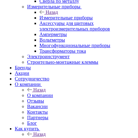
Сверла по металлу
Измерительные приборы
Назад
Измерительные приборы
Аксессуары для щитовых
электроизмерительных приборов
Амперметры
Вольтметры
Многофункциональные приборы
Трансформаторы тока
Электроинструмент
Строительно-монтажные клеммы
Бренды
Акции
Сотрудничество
О компании
Назад
О компании
Отзывы
Вакансии
Контакты
Партнеры
Блог
Как купить
Назад