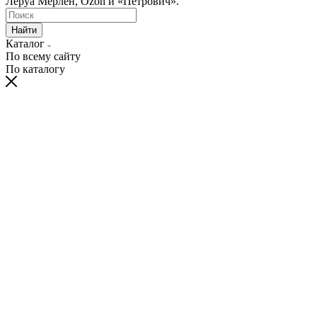
Леруа Мерлен, Ozon и «Петрович».
Найти
Каталог
По всему сайту
По каталогу