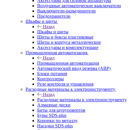
Аксессуары для силовой аппаратуры
Воздушные автоматические выключатели
Выключатели-разъединители
Предохранители
Шкафы и щиты
Назад
Шкафы и щиты
Щиты и боксы пластиковые
Щиты и корпуса металлические
Аксессуары и комплектующие
Промышленная автоматизация
Назад
Промышленная автоматизация
Автоматический ввод резерва (АВР)
Блоки питания
Контроллеры
Реле контроля и управления
Расходные материалы к электроинструменту
Назад
Расходные материалы к электроинструменту
Алмазные диски
Биты для шуруповертов
Буры SDS-plus
Коронки по металлу
Насадки SDS-plus