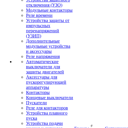
отключения (УЗО)
Модульные контакторы
Реле времени
Устройства защиты от
импульсных
перенапряжений
(УЗИП)
Дополнительные
модульные устройства
и аксессуары
Реле напряжения
Автоматические
выключатели для
защиты двигателей
Аксессуары для
пускорегулирующей
аппаратуры
Контакторы
Концевые выключатели
Пускатели
Реле для контакторов
Устройства плавного
пуска
Устройства подачи