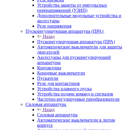
Устройства защиты от импульсных
перенапряжений (УЗИП)
Дополнительные модульные устройства и
аксессуары
Реле напряжения
Пускорегулирующая аппаратура (ПРА)
Назад
Пускорегулирующая аппаратура (ПРА)
Автоматические выключатели для защиты
двигателей
Аксессуары для пускорегулирующей
аппаратуры
Контакторы
Концевые выключатели
Пускатели
Реле для контакторов
Устройства плавного пуска
Устройства подачи команд и сигналов
Частотно-регулируемые преобразователи
Силовая аппаратура
Назад
Силовая аппаратура
Автоматические выключатели в литом
корпусе