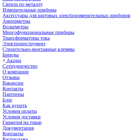
Сверла по металлу
Измерительные приборы
Аксессуары для щитовых электроизмерительных приборов
Амперметры
Вольтметры
Многофункциональные приборы
Трансформаторы тока
Электроинструмент
Строительно-монтажные клеммы
Бренды
Акции
Сотрудничество
О компании
Отзывы
Вакансии
Контакты
Партнеры
Блог
Как купить
Условия оплаты
Условия доставки
Гарантия на товар
Документация
Контакты
Распродажа