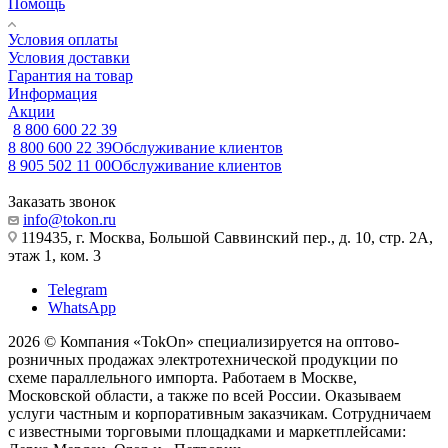
Помощь
Условия оплаты
Условия доставки
Гарантия на товар
Информация
Акции
8 800 600 22 39
8 800 600 22 39
Обслуживание клиентов
8 905 502 11 00
Обслуживание клиентов
Заказать звонок
info@tokon.ru
119435, г. Москва, Большой Саввинский пер., д. 10, стр. 2А,
этаж 1, ком. 3
Telegram
WhatsApp
2026 © Компания «TokOn» специализируется на оптово-
розничных продажах электротехнической продукции по
схеме параллельного импорта. Работаем в Москве,
Московской области, а также по всей России. Оказываем
услуги частным и корпоративным заказчикам. Сотрудничаем
с известными торговыми площадками и маркетплейсами: