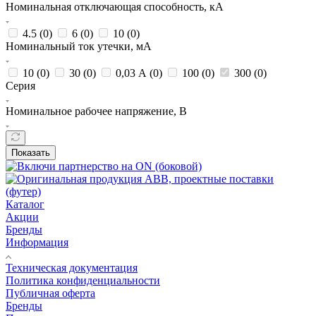
Номинальная отключающая способность, кА
4.5 (
0
)
6 (
0
)
10 (
0
)
Номинальный ток утечки, мА
10 (
0
)
30 (
0
)
0,03 А (
0
)
100 (
0
)
300 (
0
)
Серия
Номинальное рабочее напряжение, В
Показать
Каталог
Акции
Бренды
Информация
Техническая документация
Политика конфиденциальности
Публичная оферта
Бренды