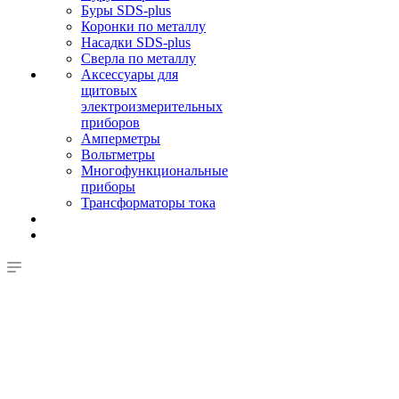
Буры SDS-plus
Коронки по металлу
Насадки SDS-plus
Сверла по металлу
Аксессуары для
щитовых
электроизмерительных
приборов
Амперметры
Вольтметры
Многофункциональные
приборы
Трансформаторы тока