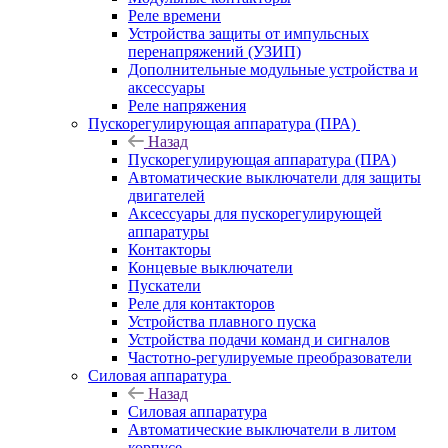
Реле времени
Устройства защиты от импульсных
перенапряжений (УЗИП)
Дополнительные модульные устройства и
аксессуары
Реле напряжения
Пускорегулирующая аппаратура (ПРА)
Назад
Пускорегулирующая аппаратура (ПРА)
Автоматические выключатели для защиты
двигателей
Аксессуары для пускорегулирующей
аппаратуры
Контакторы
Концевые выключатели
Пускатели
Реле для контакторов
Устройства плавного пуска
Устройства подачи команд и сигналов
Частотно-регулируемые преобразователи
Силовая аппаратура
Назад
Силовая аппаратура
Автоматические выключатели в литом
корпусе