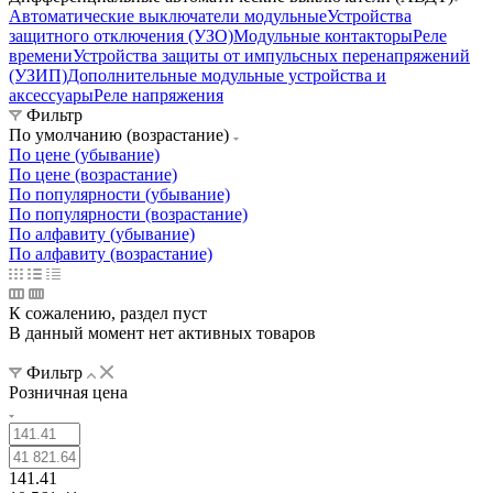
Автоматические выключатели модульные
Устройства
защитного отключения (УЗО)
Модульные контакторы
Реле
времени
Устройства защиты от импульсных перенапряжений
(УЗИП)
Дополнительные модульные устройства и
аксессуары
Реле напряжения
Фильтр
По умолчанию (возрастание)
По цене (убывание)
По цене (возрастание)
По популярности (убывание)
По популярности (возрастание)
По алфавиту (убывание)
По алфавиту (возрастание)
К сожалению, раздел пуст
В данный момент нет активных товаров
Фильтр
Розничная цена
141.41