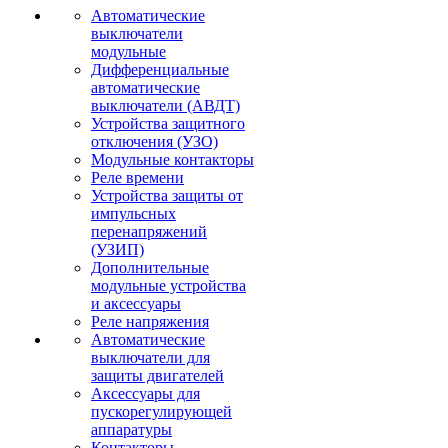
Автоматические
выключатели
модульные
Дифференциальные
автоматические
выключатели (АВДТ)
Устройства защитного
отключения (УЗО)
Модульные контакторы
Реле времени
Устройства защиты от
импульсных
перенапряжений
(УЗИП)
Дополнительные
модульные устройства
и аксессуары
Реле напряжения
Автоматические
выключатели для
защиты двигателей
Аксессуары для
пускорегулирующей
аппаратуры
Контакторы