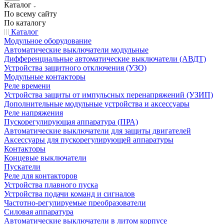
Каталог
По всему сайту
По каталогу
Каталог
Модульное оборудование
Автоматические выключатели модульные
Дифференциальные автоматические выключатели (АВДТ)
Устройства защитного отключения (УЗО)
Модульные контакторы
Реле времени
Устройства защиты от импульсных перенапряжений (УЗИП)
Дополнительные модульные устройства и аксессуары
Реле напряжения
Пускорегулирующая аппаратура (ПРА)
Автоматические выключатели для защиты двигателей
Аксессуары для пускорегулирующей аппаратуры
Контакторы
Концевые выключатели
Пускатели
Реле для контакторов
Устройства плавного пуска
Устройства подачи команд и сигналов
Частотно-регулируемые преобразователи
Силовая аппаратура
Автоматические выключатели в литом корпусе