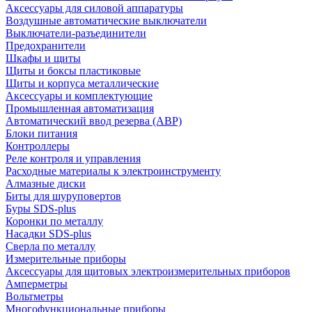
Аксессуары для силовой аппаратуры
Воздушные автоматические выключатели
Выключатели-разъединители
Предохранители
Шкафы и щиты
Щиты и боксы пластиковые
Щиты и корпуса металлические
Аксессуары и комплектующие
Промышленная автоматизация
Автоматический ввод резерва (АВР)
Блоки питания
Контроллеры
Реле контроля и управления
Расходные материалы к электроинструменту
Алмазные диски
Биты для шуруповертов
Буры SDS-plus
Коронки по металлу
Насадки SDS-plus
Сверла по металлу
Измерительные приборы
Аксессуары для щитовых электроизмерительных приборов
Амперметры
Вольтметры
Многофункциональные приборы