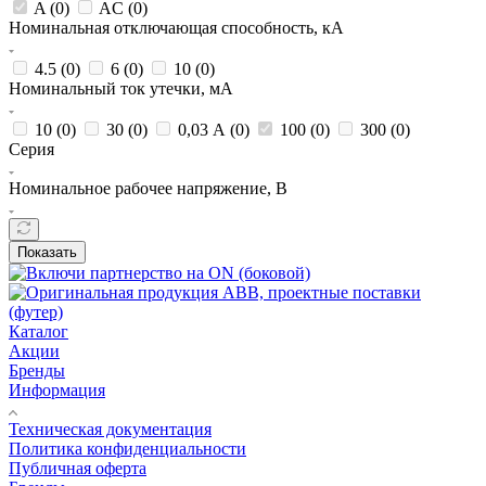
A (
0
)
AC (
0
)
Номинальная отключающая способность, кА
4.5 (
0
)
6 (
0
)
10 (
0
)
Номинальный ток утечки, мА
10 (
0
)
30 (
0
)
0,03 А (
0
)
100 (
0
)
300 (
0
)
Серия
Номинальное рабочее напряжение, В
Показать
Каталог
Акции
Бренды
Информация
Техническая документация
Политика конфиденциальности
Публичная оферта