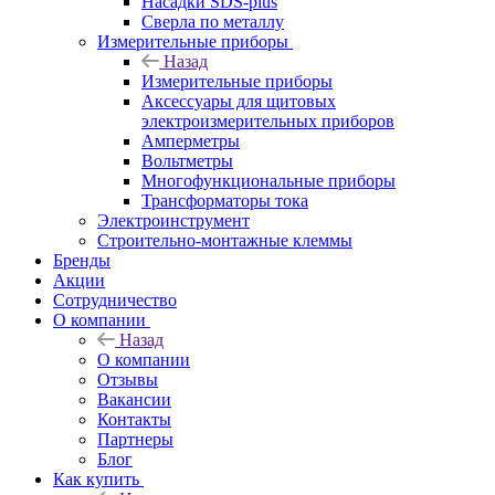
Насадки SDS-plus
Сверла по металлу
Измерительные приборы
Назад
Измерительные приборы
Аксессуары для щитовых
электроизмерительных приборов
Амперметры
Вольтметры
Многофункциональные приборы
Трансформаторы тока
Электроинструмент
Строительно-монтажные клеммы
Бренды
Акции
Сотрудничество
О компании
Назад
О компании
Отзывы
Вакансии
Контакты
Партнеры
Блог
Как купить