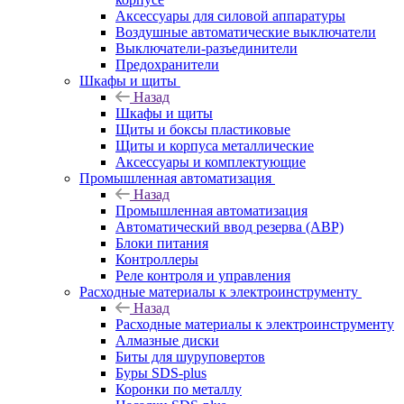
Аксессуары для силовой аппаратуры
Воздушные автоматические выключатели
Выключатели-разъединители
Предохранители
Шкафы и щиты
Назад
Шкафы и щиты
Щиты и боксы пластиковые
Щиты и корпуса металлические
Аксессуары и комплектующие
Промышленная автоматизация
Назад
Промышленная автоматизация
Автоматический ввод резерва (АВР)
Блоки питания
Контроллеры
Реле контроля и управления
Расходные материалы к электроинструменту
Назад
Расходные материалы к электроинструменту
Алмазные диски
Биты для шуруповертов
Буры SDS-plus
Коронки по металлу