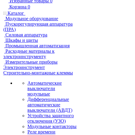
Избранные товары
0
Корзина
0
Каталог
Модульное оборудование
Пускорегулирующая аппаратура
(ПРА)
Силовая аппаратура
Шкафы и щиты
Промышленная автоматизация
Расходные материалы к
электроинструменту
Измерительные приборы
Электроинструмент
Строительно-монтажные клеммы
Автоматические
выключатели
модульные
Дифференциальные
автоматические
выключатели (АВДТ)
Устройства защитного
отключения (УЗО)
Модульные контакторы
Реле времени