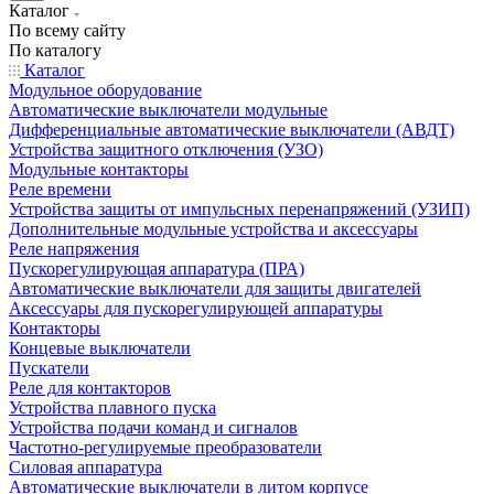
Каталог
По всему сайту
По каталогу
Каталог
Модульное оборудование
Автоматические выключатели модульные
Дифференциальные автоматические выключатели (АВДТ)
Устройства защитного отключения (УЗО)
Модульные контакторы
Реле времени
Устройства защиты от импульсных перенапряжений (УЗИП)
Дополнительные модульные устройства и аксессуары
Реле напряжения
Пускорегулирующая аппаратура (ПРА)
Автоматические выключатели для защиты двигателей
Аксессуары для пускорегулирующей аппаратуры
Контакторы
Концевые выключатели
Пускатели
Реле для контакторов
Устройства плавного пуска
Устройства подачи команд и сигналов
Частотно-регулируемые преобразователи
Силовая аппаратура
Автоматические выключатели в литом корпусе