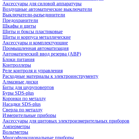
Аксессуары для силовой аппаратуры
Воздушные автоматические выключатели
Выключатели-разъединители
Предохранители
Шкафы и щиты
Щиты и боксы пластиковые
Щиты и корпуса металлические
Аксессуары и комплектующие
Промышленная автоматизация
Автоматический ввод резерва (АВР)
Блоки питания
Контроллеры
Реле контроля и управления
Расходные материалы к электроинструменту
Алмазные диски
Биты для шуруповертов
Буры SDS-plus
Коронки по металлу
Насадки SDS-plus
Сверла по металлу
Измерительные приборы
Аксессуары для щитовых электроизмерительных приборов
Амперметры
Вольтметры
Многофункциональные приборы