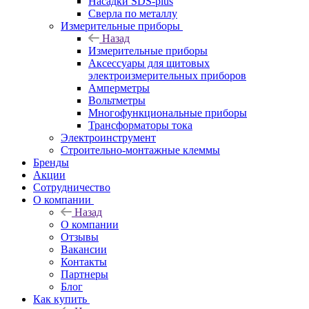
Насадки SDS-plus
Сверла по металлу
Измерительные приборы
Назад
Измерительные приборы
Аксессуары для щитовых
электроизмерительных приборов
Амперметры
Вольтметры
Многофункциональные приборы
Трансформаторы тока
Электроинструмент
Строительно-монтажные клеммы
Бренды
Акции
Сотрудничество
О компании
Назад
О компании
Отзывы
Вакансии
Контакты
Партнеры
Блог
Как купить