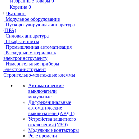
Избранные товары
0
Корзина
0
Каталог
Модульное оборудование
Пускорегулирующая аппаратура
(ПРА)
Силовая аппаратура
Шкафы и щиты
Промышленная автоматизация
Расходные материалы к
электроинструменту
Измерительные приборы
Электроинструмент
Строительно-монтажные клеммы
Автоматические
выключатели
модульные
Дифференциальные
автоматические
выключатели (АВДТ)
Устройства защитного
отключения (УЗО)
Модульные контакторы
Реле времени