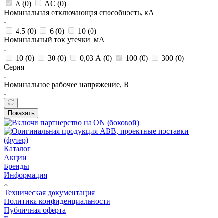
A (
0
)
AC (
0
)
Номинальная отключающая способность, кА
4.5 (
0
)
6 (
0
)
10 (
0
)
Номинальный ток утечки, мА
10 (
0
)
30 (
0
)
0,03 А (
0
)
100 (
0
)
300 (
0
)
Серия
Номинальное рабочее напряжение, В
Показать
Каталог
Акции
Бренды
Информация
Техническая документация
Политика конфиденциальности
Публичная оферта