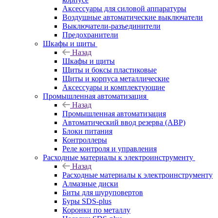
Аксессуары для силовой аппаратуры
Воздушные автоматические выключатели
Выключатели-разъединители
Предохранители
Шкафы и щиты
Назад
Шкафы и щиты
Щиты и боксы пластиковые
Щиты и корпуса металлические
Аксессуары и комплектующие
Промышленная автоматизация
Назад
Промышленная автоматизация
Автоматический ввод резерва (АВР)
Блоки питания
Контроллеры
Реле контроля и управления
Расходные материалы к электроинструменту
Назад
Расходные материалы к электроинструменту
Алмазные диски
Биты для шуруповертов
Буры SDS-plus
Коронки по металлу