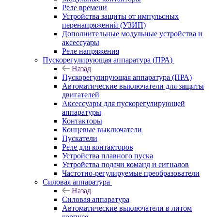
Реле времени
Устройства защиты от импульсных
перенапряжений (УЗИП)
Дополнительные модульные устройства и
аксессуары
Реле напряжения
Пускорегулирующая аппаратура (ПРА)
Назад
Пускорегулирующая аппаратура (ПРА)
Автоматические выключатели для защиты
двигателей
Аксессуары для пускорегулирующей
аппаратуры
Контакторы
Концевые выключатели
Пускатели
Реле для контакторов
Устройства плавного пуска
Устройства подачи команд и сигналов
Частотно-регулируемые преобразователи
Силовая аппаратура
Назад
Силовая аппаратура
Автоматические выключатели в литом
корпусе