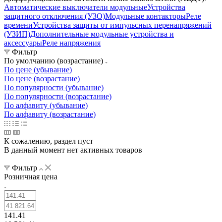
Автоматические выключатели модульные
Устройства
защитного отключения (УЗО)
Модульные контакторы
Реле
времени
Устройства защиты от импульсных перенапряжений
(УЗИП)
Дополнительные модульные устройства и
аксессуары
Реле напряжения
Фильтр
По умолчанию (возрастание)
По цене (убывание)
По цене (возрастание)
По популярности (убывание)
По популярности (возрастание)
По алфавиту (убывание)
По алфавиту (возрастание)
К сожалению, раздел пуст
В данный момент нет активных товаров
Фильтр
Розничная цена
141.41