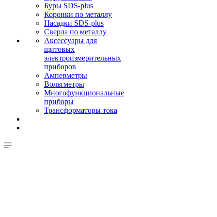
Буры SDS-plus
Коронки по металлу
Насадки SDS-plus
Сверла по металлу
Аксессуары для
щитовых
электроизмерительных
приборов
Амперметры
Вольтметры
Многофункциональные
приборы
Трансформаторы тока