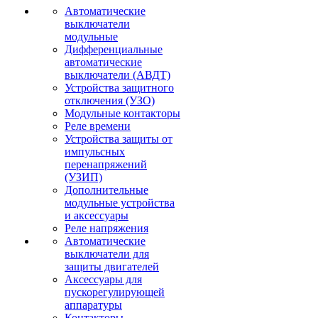
Автоматические
выключатели
модульные
Дифференциальные
автоматические
выключатели (АВДТ)
Устройства защитного
отключения (УЗО)
Модульные контакторы
Реле времени
Устройства защиты от
импульсных
перенапряжений
(УЗИП)
Дополнительные
модульные устройства
и аксессуары
Реле напряжения
Автоматические
выключатели для
защиты двигателей
Аксессуары для
пускорегулирующей
аппаратуры
Контакторы