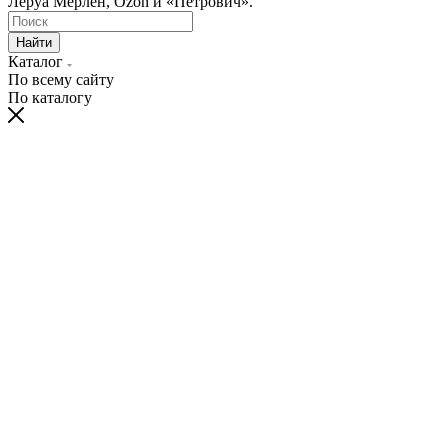
Леруа Мерлен, Ozon и «Петрович».
Найти
Каталог
По всему сайту
По каталогу