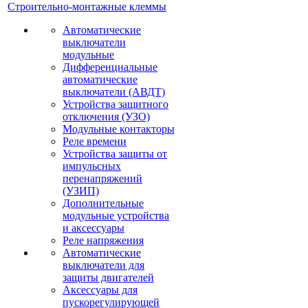
Строительно-монтажные клеммы
Автоматические
выключатели
модульные
Дифференциальные
автоматические
выключатели (АВДТ)
Устройства защитного
отключения (УЗО)
Модульные контакторы
Реле времени
Устройства защиты от
импульсных
перенапряжений
(УЗИП)
Дополнительные
модульные устройства
и аксессуары
Реле напряжения
Автоматические
выключатели для
защиты двигателей
Аксессуары для
пускорегулирующей