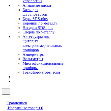
управления
Алмазные диски
Биты для
шуруповертов
Буры SDS-plus
Коронки по металлу
Насадки SDS-plus
Сверла по металлу
Аксессуары для
щитовых
электроизмерительных
приборов
Амперметры
Вольтметры
Многофункциональные
приборы
Трансформаторы тока
Сравнение
0
Избранные товары
0