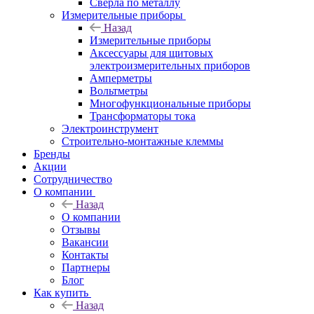
Сверла по металлу
Измерительные приборы
Назад
Измерительные приборы
Аксессуары для щитовых
электроизмерительных приборов
Амперметры
Вольтметры
Многофункциональные приборы
Трансформаторы тока
Электроинструмент
Строительно-монтажные клеммы
Бренды
Акции
Сотрудничество
О компании
Назад
О компании
Отзывы
Вакансии
Контакты
Партнеры
Блог
Как купить
Назад