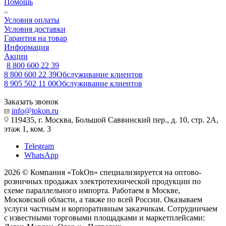
Помощь
Условия оплаты
Условия доставки
Гарантия на товар
Информация
Акции
8 800 600 22 39
8 800 600 22 39
Обслуживание клиентов
8 905 502 11 00
Обслуживание клиентов
Заказать звонок
info@tokon.ru
119435, г. Москва, Большой Саввинский пер., д. 10, стр. 2А,
этаж 1, ком. 3
Telegram
WhatsApp
2026 © Компания «TokOn» специализируется на оптово-
розничных продажах электротехнической продукции по
схеме параллельного импорта. Работаем в Москве,
Московской области, а также по всей России. Оказываем
услуги частным и корпоративным заказчикам. Сотрудничаем
с известными торговыми площадками и маркетплейсами: