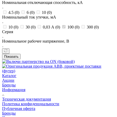
Номинальная отключающая способность, кА
4.5 (
0
)
6 (
0
)
10 (
0
)
Номинальный ток утечки, мА
10 (
0
)
30 (
0
)
0,03 А (
0
)
100 (
0
)
300 (
0
)
Серия
Номинальное рабочее напряжение, В
Показать
Каталог
Акции
Бренды
Информация
Техническая документация
Политика конфиденциальности
Публичная оферта
Бренды