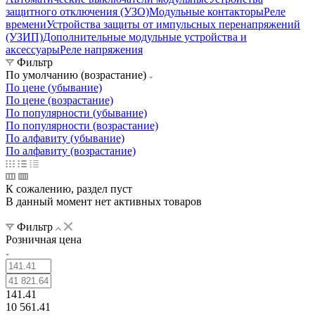
защитного отключения (УЗО)
Модульные контакторы
Реле
времени
Устройства защиты от импульсных перенапряжений
(УЗИП)
Дополнительные модульные устройства и
аксессуары
Реле напряжения
Фильтр
По умолчанию (возрастание)
По цене (убывание)
По цене (возрастание)
По популярности (убывание)
По популярности (возрастание)
По алфавиту (убывание)
По алфавиту (возрастание)
К сожалению, раздел пуст
В данный момент нет активных товаров
Фильтр
Розничная цена
141.41
10 561.41