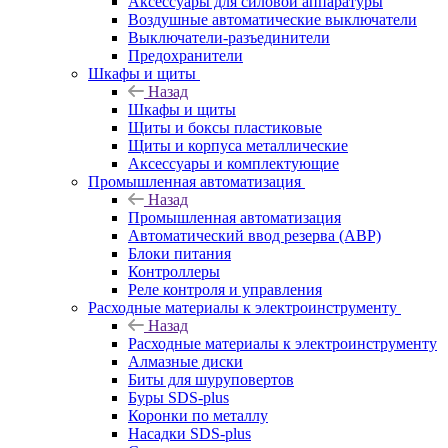
Аксессуары для силовой аппаратуры
Воздушные автоматические выключатели
Выключатели-разъединители
Предохранители
Шкафы и щиты
Назад
Шкафы и щиты
Щиты и боксы пластиковые
Щиты и корпуса металлические
Аксессуары и комплектующие
Промышленная автоматизация
Назад
Промышленная автоматизация
Автоматический ввод резерва (АВР)
Блоки питания
Контроллеры
Реле контроля и управления
Расходные материалы к электроинструменту
Назад
Расходные материалы к электроинструменту
Алмазные диски
Биты для шуруповертов
Буры SDS-plus
Коронки по металлу
Насадки SDS-plus