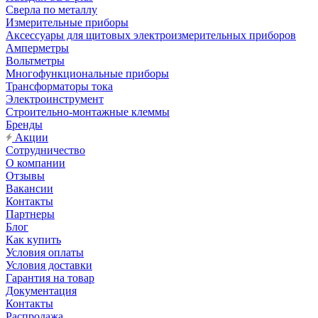
Сверла по металлу
Измерительные приборы
Аксессуары для щитовых электроизмерительных приборов
Амперметры
Вольтметры
Многофункциональные приборы
Трансформаторы тока
Электроинструмент
Строительно-монтажные клеммы
Бренды
Акции
Сотрудничество
О компании
Отзывы
Вакансии
Контакты
Партнеры
Блог
Как купить
Условия оплаты
Условия доставки
Гарантия на товар
Документация
Контакты
Распродажа