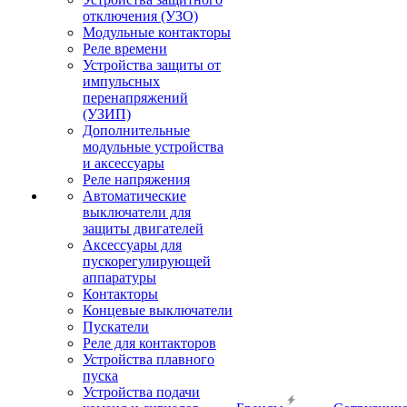
отключения (УЗО)
Модульные контакторы
Реле времени
Устройства защиты от
импульсных
перенапряжений
(УЗИП)
Дополнительные
модульные устройства
и аксессуары
Реле напряжения
Автоматические
выключатели для
защиты двигателей
Аксессуары для
пускорегулирующей
аппаратуры
Контакторы
Концевые выключатели
Пускатели
Реле для контакторов
Устройства плавного
пуска
Устройства подачи