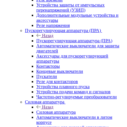
Устройства защиты от импульсных
перенапряжений (УЗИП)
Дополнительные модульные устройства и
аксессуары
Реле напряжения
Пускорегулирующая аппаратура (ПРА)
Назад
Пускорегулирующая аппаратура (ПРА)
Автоматические выключатели для защиты
двигателей
Аксессуары для пускорегулирующей
аппаратуры
Контакторы
Концевые выключатели
Пускатели
Реле для контакторов
Устройства плавного пуска
Устройства подачи команд и сигналов
Частотно-регулируемые преобразователи
Силовая аппаратура
Назад
Силовая аппаратура
Автоматические выключатели в литом
корпусе