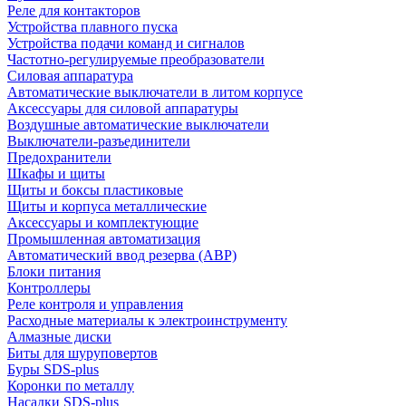
Реле для контакторов
Устройства плавного пуска
Устройства подачи команд и сигналов
Частотно-регулируемые преобразователи
Силовая аппаратура
Автоматические выключатели в литом корпусе
Аксессуары для силовой аппаратуры
Воздушные автоматические выключатели
Выключатели-разъединители
Предохранители
Шкафы и щиты
Щиты и боксы пластиковые
Щиты и корпуса металлические
Аксессуары и комплектующие
Промышленная автоматизация
Автоматический ввод резерва (АВР)
Блоки питания
Контроллеры
Реле контроля и управления
Расходные материалы к электроинструменту
Алмазные диски
Биты для шуруповертов
Буры SDS-plus
Коронки по металлу
Насадки SDS-plus