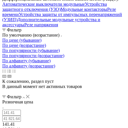
Автоматические выключатели модульные
Устройства
защитного отключения (УЗО)
Модульные контакторы
Реле
времени
Устройства защиты от импульсных перенапряжений
(УЗИП)
Дополнительные модульные устройства и
аксессуары
Реле напряжения
Фильтр
По умолчанию (возрастание)
По цене (убывание)
По цене (возрастание)
По популярности (убывание)
По популярности (возрастание)
По алфавиту (убывание)
По алфавиту (возрастание)
К сожалению, раздел пуст
В данный момент нет активных товаров
Фильтр
Розничная цена
141.41