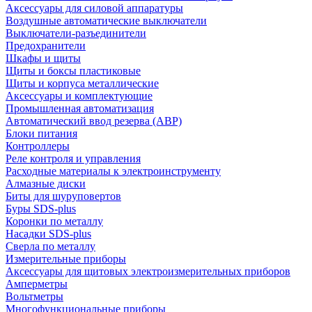
Аксессуары для силовой аппаратуры
Воздушные автоматические выключатели
Выключатели-разъединители
Предохранители
Шкафы и щиты
Щиты и боксы пластиковые
Щиты и корпуса металлические
Аксессуары и комплектующие
Промышленная автоматизация
Автоматический ввод резерва (АВР)
Блоки питания
Контроллеры
Реле контроля и управления
Расходные материалы к электроинструменту
Алмазные диски
Биты для шуруповертов
Буры SDS-plus
Коронки по металлу
Насадки SDS-plus
Сверла по металлу
Измерительные приборы
Аксессуары для щитовых электроизмерительных приборов
Амперметры
Вольтметры
Многофункциональные приборы