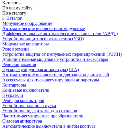
Каталог
По всему сайту
По каталогу
Каталог
Модульное оборудование
Автоматические выключатели модульные
Дифференциальные автоматические выключатели (АВДТ)
Устройства защитного отключения (УЗО)
Модульные контакторы
Реле времени
Устройства защиты от импульсных перенапряжений (УЗИП)
Дополнительные модульные устройства и аксессуары
Реле напряжения
Пускорегулирующая аппаратура (ПРА)
Автоматические выключатели для защиты двигателей
Аксессуары для пускорегулирующей аппаратуры
Контакторы
Концевые выключатели
Пускатели
Реле для контакторов
Устройства плавного пуска
Устройства подачи команд и сигналов
Частотно-регулируемые преобразователи
Силовая аппаратура
Автоматические выключатели в литом корпусе