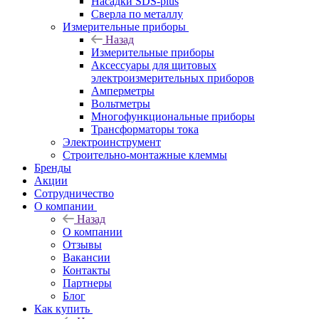
Насадки SDS-plus
Сверла по металлу
Измерительные приборы
Назад
Измерительные приборы
Аксессуары для щитовых
электроизмерительных приборов
Амперметры
Вольтметры
Многофункциональные приборы
Трансформаторы тока
Электроинструмент
Строительно-монтажные клеммы
Бренды
Акции
Сотрудничество
О компании
Назад
О компании
Отзывы
Вакансии
Контакты
Партнеры
Блог
Как купить