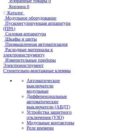
Избранные товары
0
Корзина
0
Каталог
Модульное оборудование
Пускорегулирующая аппаратура
(ПРА)
Силовая аппаратура
Шкафы и щиты
Промышленная автоматизация
Расходные материалы к
электроинструменту
Измерительные приборы
Электроинструмент
Строительно-монтажные клеммы
Автоматические
выключатели
модульные
Дифференциальные
автоматические
выключатели (АВДТ)
Устройства защитного
отключения (УЗО)
Модульные контакторы
Реле времени