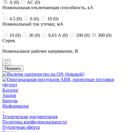
A (
0
)
AC (
0
)
Номинальная отключающая способность, кА
4.5 (
0
)
6 (
0
)
10 (
0
)
Номинальный ток утечки, мА
10 (
0
)
30 (
0
)
0,03 А (
0
)
100 (
0
)
300 (
0
)
Серия
Номинальное рабочее напряжение, В
Показать
Каталог
Акции
Бренды
Информация
Техническая документация
Политика конфиденциальности
Публичная оферта