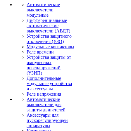
Автоматические
выключатели
модульные
Дифференциальные
автоматические
выключатели (АВДТ)
Устройства защитного
отключения (УЗО)
Модульные контакторы
Реле времени
Устройства защиты от
импульсных
перенапряжений
(УЗИП)
Дополнительные
модульные устройства
и аксессуары
Реле напряжения
Автоматические
выключатели для
защиты двигателей
Аксессуары для
пускорегулирующей
аппаратуры
Контакторы