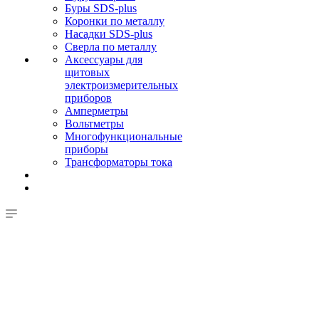
Буры SDS-plus
Коронки по металлу
Насадки SDS-plus
Сверла по металлу
Аксессуары для
щитовых
электроизмерительных
приборов
Амперметры
Вольтметры
Многофункциональные
приборы
Трансформаторы тока