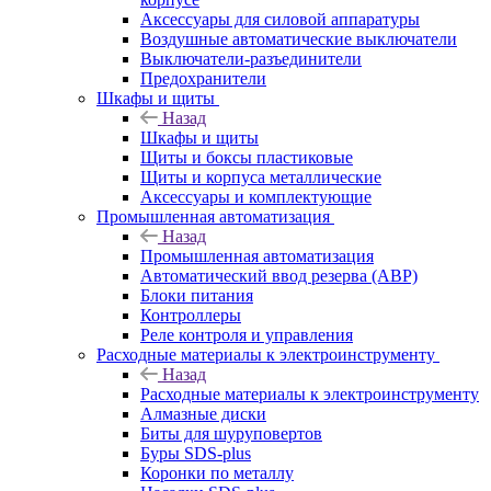
Аксессуары для силовой аппаратуры
Воздушные автоматические выключатели
Выключатели-разъединители
Предохранители
Шкафы и щиты
Назад
Шкафы и щиты
Щиты и боксы пластиковые
Щиты и корпуса металлические
Аксессуары и комплектующие
Промышленная автоматизация
Назад
Промышленная автоматизация
Автоматический ввод резерва (АВР)
Блоки питания
Контроллеры
Реле контроля и управления
Расходные материалы к электроинструменту
Назад
Расходные материалы к электроинструменту
Алмазные диски
Биты для шуруповертов
Буры SDS-plus
Коронки по металлу