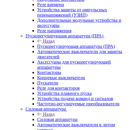
Реле времени
Устройства защиты от импульсных
перенапряжений (УЗИП)
Дополнительные модульные устройства и
аксессуары
Реле напряжения
Пускорегулирующая аппаратура (ПРА)
Назад
Пускорегулирующая аппаратура (ПРА)
Автоматические выключатели для защиты
двигателей
Аксессуары для пускорегулирующей
аппаратуры
Контакторы
Концевые выключатели
Пускатели
Реле для контакторов
Устройства плавного пуска
Устройства подачи команд и сигналов
Частотно-регулируемые преобразователи
Силовая аппаратура
Назад
Силовая аппаратура
Автоматические выключатели в литом
корпусе